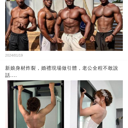
2024/01/19
新娘身材炸裂，婚禮現場做引體，老公全程不敢說
話....