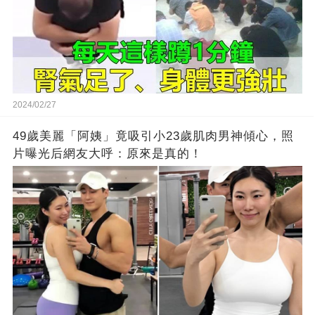
2024/02/27
49歲美麗「阿姨」竟吸引小23歲肌肉男神傾心，照
片曝光后網友大呼：原來是真的！