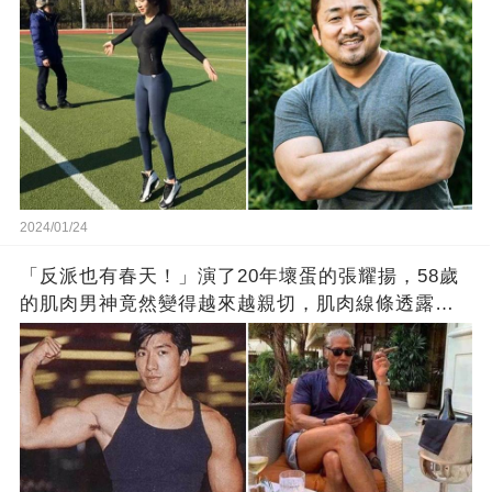
2024/01/24
「反派也有春天！」演了20年壞蛋的張耀揚，58歲
的肌肉男神竟然變得越來越親切，肌肉線條透露了
他的秘密！