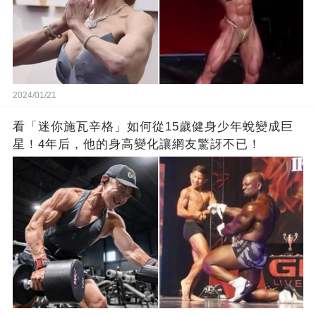
2024/01/21
看「迷你施瓦辛格」如何從15歲健身少年蛻變成巨
星！4年后，他的身高變化讓網友驚訝不已！