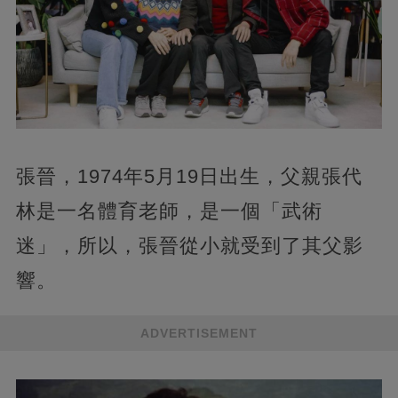
張晉，1974年5月19日出生，父親張代
林是一名體育老師，是一個「武術
迷」，所以，張晉從小就受到了其父影
響。
ADVERTISEMENT