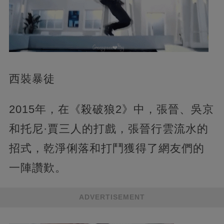
西裝暴徒
2015年，在《殺破狼2》中，張晉、吳京
和托尼·賈三人的打戲，張晉行雲流水的
招式，乾淨俐落和打鬥獲得了網友們的
一陣讚歎。
ADVERTISEMENT