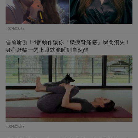
2024/02/27
睡前瑜伽！4個動作讓你「腰痠背痛感」瞬間消失！
身心舒暢一閉上眼就能睡到自然醒
2024/02/27