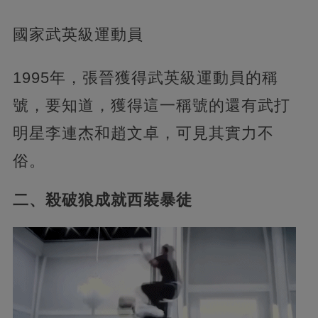
國家武英級運動員
1995年，張晉獲得武英級運動員的稱
號，要知道，獲得這一稱號的還有武打
明星李連杰和趙文卓，可見其實力不
俗。
二、殺破狼成就西裝暴徒