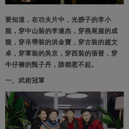
要知道，在功夫片中，光膀子的李小
龍，穿中山裝的李連杰，穿燕尾服的成
龍，穿吊帶裝的洪金寶，穿古裝的趙文
卓，穿軍裝的吳京，穿西裝的張晉，穿
牛仔褲的甄子丹，誰都惹不起。
一、武術冠軍