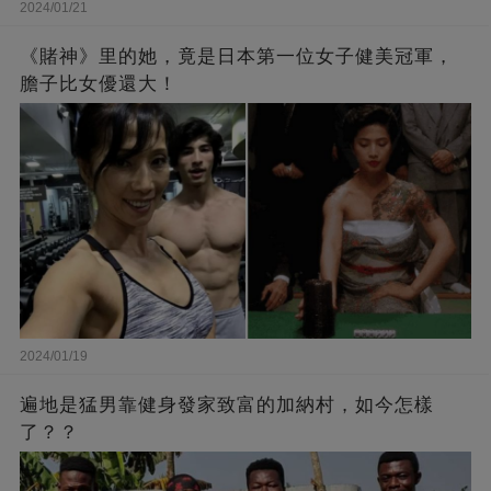
2024/01/21
《賭神》里的她，竟是日本第一位女子健美冠軍，
膽子比女優還大！
2024/01/19
遍地是猛男靠健身發家致富的加納村，如今怎樣
了？？