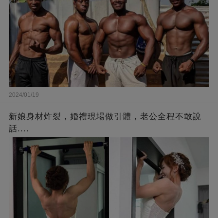
2024/01/19
新娘身材炸裂，婚禮現場做引體，老公全程不敢說
話....