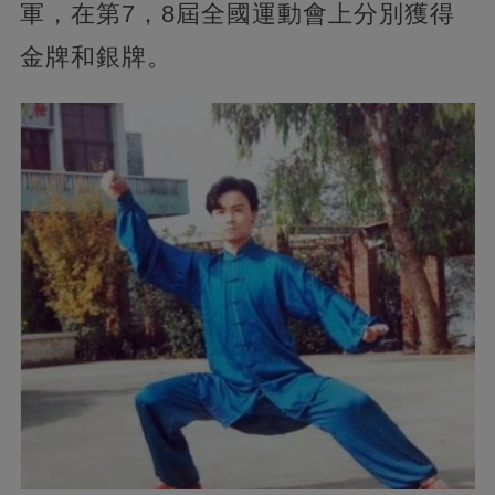
軍，在第7，8屆全國運動會上分別獲得
金牌和銀牌。