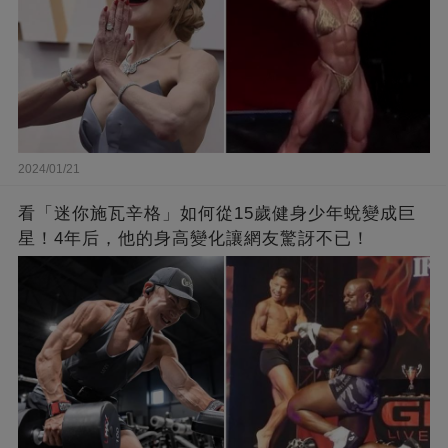
2024/01/21
看「迷你施瓦辛格」如何從15歲健身少年蛻變成巨
星！4年后，他的身高變化讓網友驚訝不已！