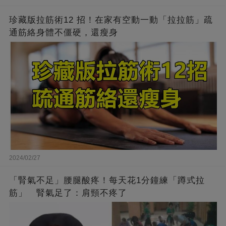
珍藏版拉筋術12 招！在家有空動一動「拉拉筋」疏
通筋絡身體不僵硬，還瘦身
2024/02/27
「腎氣不足」腰腿酸疼！每天花1分鐘練「蹲式拉
筋」 腎氣足了：肩頸不疼了