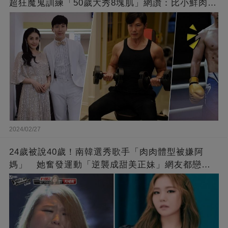
超狂魔鬼訓練「50歲大秀8塊肌」網讚：比小鮮肉猛
❤
2024/02/27
24歲被說40歲！南韓選秀歌手「肉肉體型被嫌阿
媽」 她奮發運動「逆襲成甜美正妹」網友都戀愛
了❤