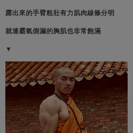
露出來的手臂粗壯有力肌肉線條分明
就連霸氣側漏的胸肌也非常飽滿
▼