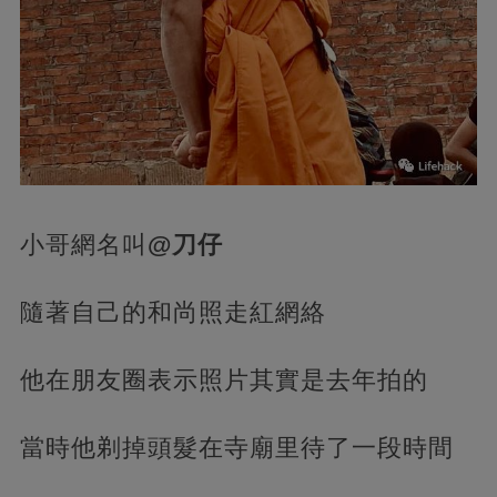
小哥網名叫
@刀仔
隨著自己的和尚照走紅網絡
他在朋友圈表示照片其實是去年拍的
當時他剃掉頭髮在寺廟里待了一段時間