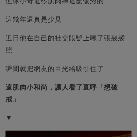
但像小哥這樣肌肉練這麼優秀的
這幾年還真是少見
近日他在自己的社交賬號上曬了張袈裟
照
瞬間就把網友的目光給吸引住了
這肌肉小和尚，讓人看了直呼「想破
戒」
▼