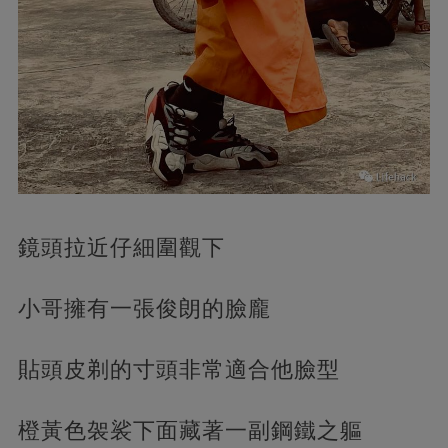
鏡頭拉近仔細圍觀下
小哥擁有一張俊朗的臉龐
貼頭皮剃的寸頭非常適合他臉型
橙黃色袈裟下面藏著一副鋼鐵之軀