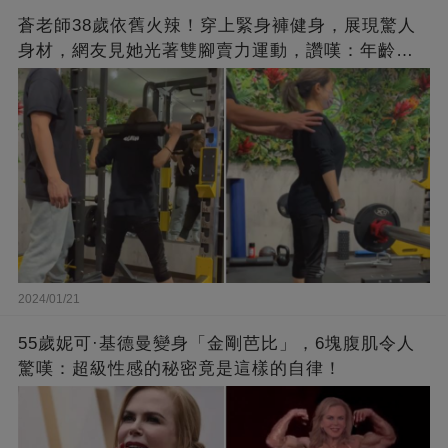
蒼老師38歲依舊火辣！穿上緊身褲健身，展現驚人
身材，網友見她光著雙腳賣力運動，讚嘆：年齡不
過是個數字！
2024/01/21
55歲妮可·基德曼變身「金剛芭比」，6塊腹肌令人
驚嘆：超級性感的秘密竟是這樣的自律！