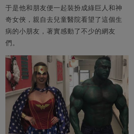
于是他和朋友便一起裝扮成綠巨人和神
奇女俠，親自去兒童醫院看望了這個生
病的小朋友，著實感動了不少的網友
們。