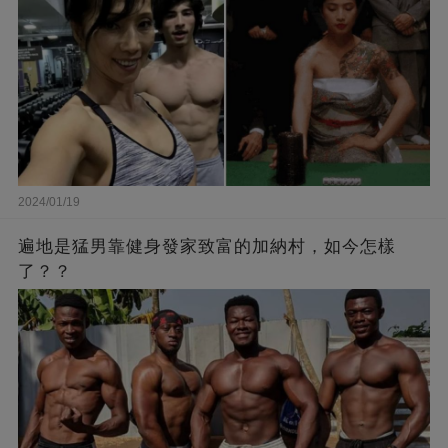
2024/01/19
遍地是猛男靠健身發家致富的加納村，如今怎樣
了？？