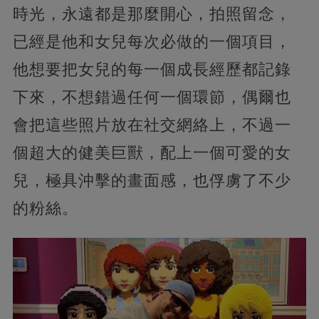
時光，永遠都是那麼開心，拍照留念，
已經是他和女兒每次必做的一個項目，
他想要把女兒的每一個成長經歷都記錄
下來，不想錯過任何一個環節，偶爾也
會把這些照片放在社交網絡上，不過一
個超大的健美巨獸，配上一個可愛的女
兒，極具沖擊的畫面感，也俘虜了不少
的粉絲。