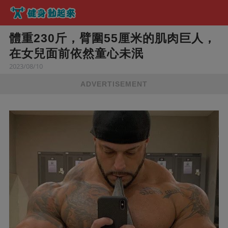
體重230斤，臂圍55厘米的肌肉巨人，
在女兒面前依然童心未泯
2023/08/10
ADVERTISEMENT