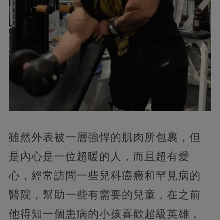
雖然外表被一層強悍的肌肉所包裹，但
是內心是一位超暖的人，而且超有愛
心，經常訪問一些兒科癌癥和罕見病的
醫院，幫助一些有需要的兒童，在之前
他得知一個患病的小孩喜歡超級英雄，