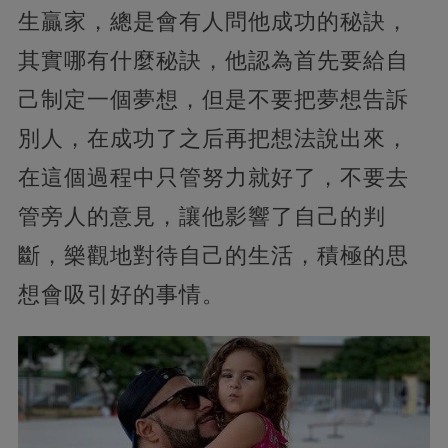
生贏家，總是會有人問他成功的秘訣，
其實哪有什麼秘訣，他認為首先要給自
己制定一個夢想，但是不要把夢想告訴
別人，在成功了之后再把想法說出來，
在這個過程中只管努力就好了，不要去
管旁人的意見，讓他影響了自己的判
斷，樂觀地對待自己的生活，積極的思
想會吸引好的事情。