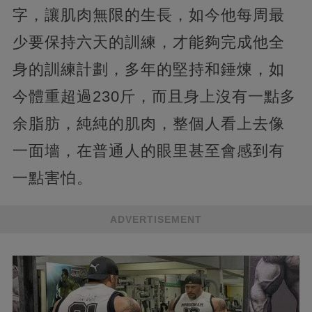
字，讓肌肉無限的生長，如今他每周最
少要保持六天的訓練，才能夠完成他全
身的訓練計劃，多年的堅持和錘煉，如
今體重超過230斤，而且身上沒有一點多
余脂肪，純純的肌肉，整個人看上去像
一面墻，在普通人的眼里甚至會感到有
一點害怕。
ADVERTISEMENT