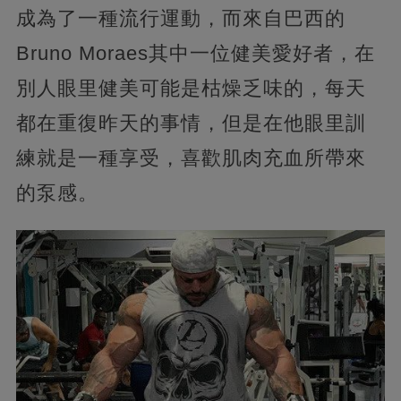
成為了一種流行運動，而來自巴西的
Bruno Moraes其中一位健美愛好者，在
別人眼里健美可能是枯燥乏味的，每天
都在重復昨天的事情，但是在他眼里訓
練就是一種享受，喜歡肌肉充血所帶來
的泵感。