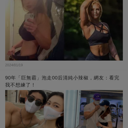
2024/01/19
90年「巨無霸」泡走00后清純小辣椒，網友：看完
我不想練了！