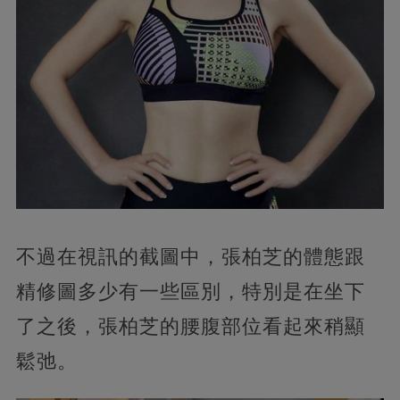
不過在視訊的截圖中，張柏芝的體態跟
精修圖多少有一些區別，特別是在坐下
了之後，張柏芝的腰腹部位看起來稍顯
鬆弛。