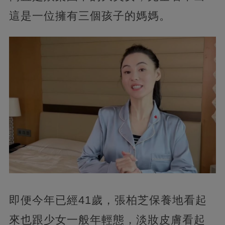
這是一位擁有三個孩子的媽媽。
即便今年已經41歲，張柏芝保養地看起
來也跟少女一般年輕態，淡妝皮膚看起