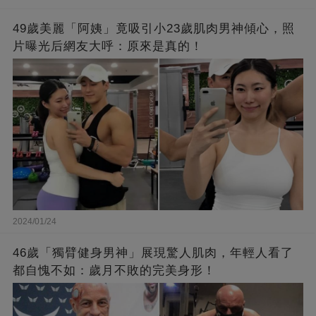
49歲美麗「阿姨」竟吸引小23歲肌肉男神傾心，照
片曝光后網友大呼：原來是真的！
2024/01/24
46歲「獨臂健身男神」展現驚人肌肉，年輕人看了
都自愧不如：歲月不敗的完美身形！