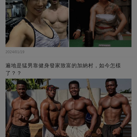
2024/01/19
遍地是猛男靠健身發家致富的加納村，如今怎樣
了？？