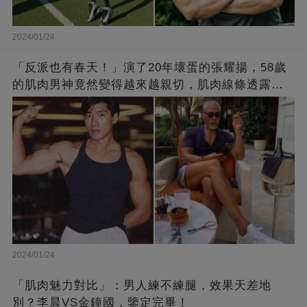
2024/01/24
「反派也有春天！」演了20年壞蛋的張耀揚，58歲
的肌肉男神竟然變得越來越親切，肌肉線條透露了
他的秘密！
2024/01/24
「肌肉魅力對比」：男人練不練腿，效果天差地
別？李晨VS金鐘國，鑒定完畢！