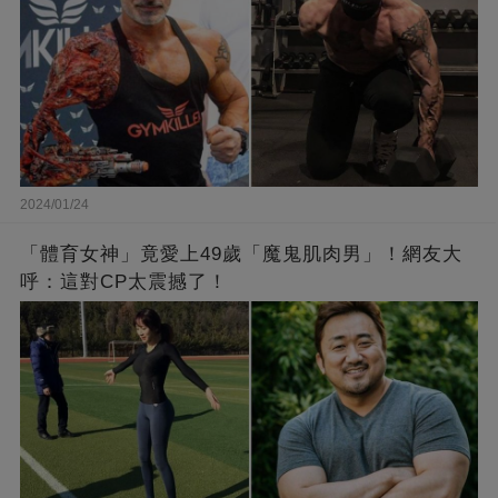
2024/01/24
「體育女神」竟愛上49歲「魔鬼肌肉男」！網友大
呼：這對CP太震撼了！