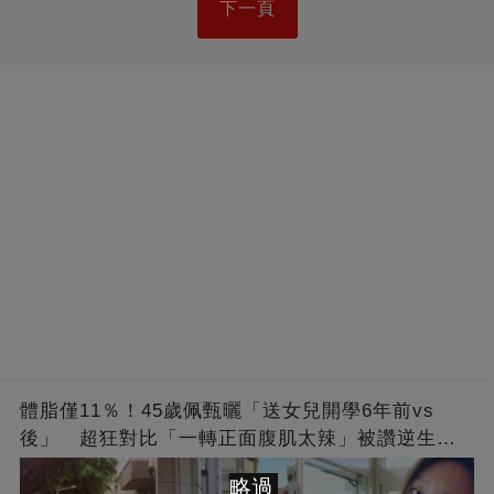
下一頁
體脂僅11％！45歲佩甄曬「送女兒開學6年前vs
後」 超狂對比「一轉正面腹肌太辣」被讚逆生
長：媽媽變姊姊❤
略過