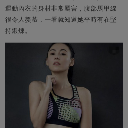
運動內衣的身材非常厲害，腹部馬甲線
很令人羨慕，一看就知道她平時有在堅
持鍛煉。