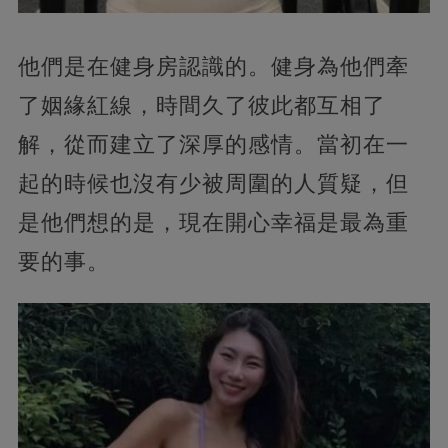
他們是在健身房認識的。健身為他們牽
了姻緣紅線，時間久了彼此都互相了
解，從而建立了深厚的感情。當初在一
起的時候也沒有少被周圍的人質疑，但
是他們想的是，現在開心幸福是最為重
要的事。