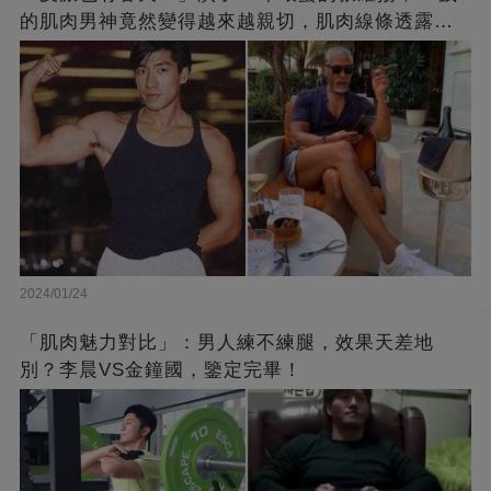
的肌肉男神竟然變得越來越親切，肌肉線條透露了
他的秘密！
2024/01/24
「肌肉魅力對比」：男人練不練腿，效果天差地
別？李晨VS金鐘國，鑒定完畢！