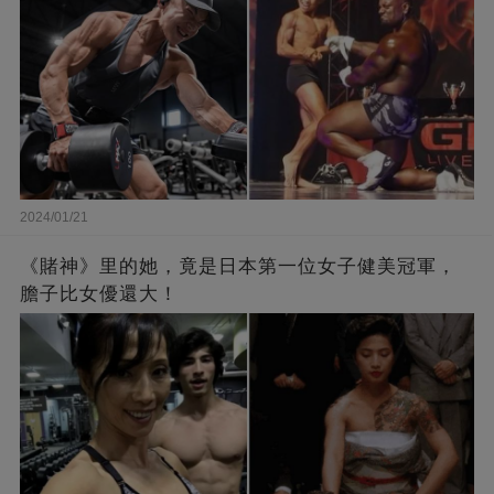
2024/01/21
《賭神》里的她，竟是日本第一位女子健美冠軍，
膽子比女優還大！