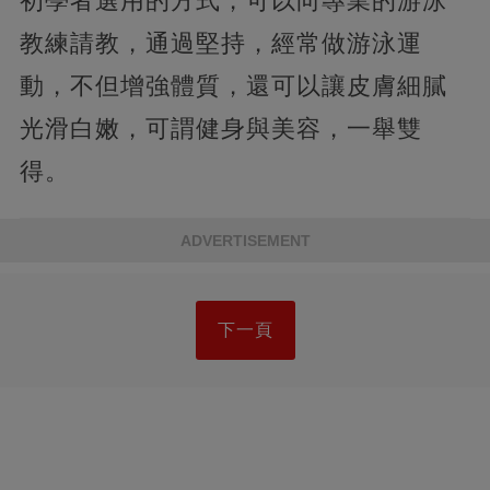
初學者選用的方式，可以向專業的游泳
教練請教，通過堅持，經常做游泳運
動，不但增強體質，還可以讓皮膚細膩
光滑白嫩，可謂健身與美容，一舉雙
得。
ADVERTISEMENT
下一頁