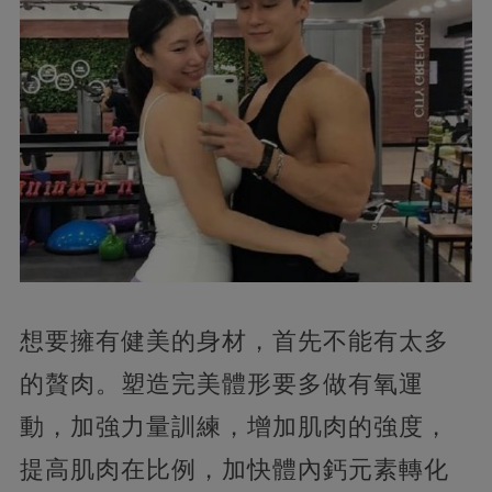
想要擁有健美的身材，首先不能有太多
的贅肉。塑造完美體形要多做有氧運
動，加強力量訓練，增加肌肉的強度，
提高肌肉在比例，加快體內鈣元素轉化