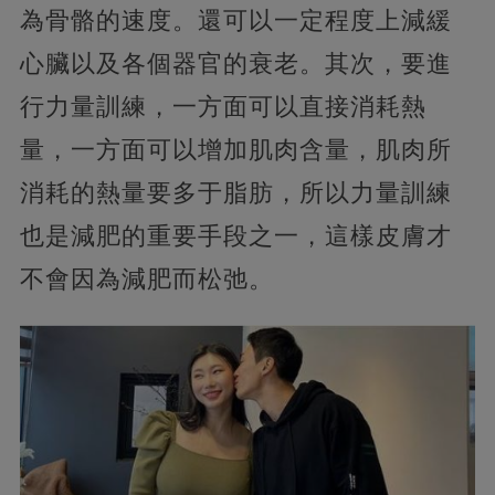
為骨骼的速度。還可以一定程度上減緩
心臟以及各個器官的衰老。其次，要進
行力量訓練，一方面可以直接消耗熱
量，一方面可以增加肌肉含量，肌肉所
消耗的熱量要多于脂肪，所以力量訓練
也是減肥的重要手段之一，這樣皮膚才
不會因為減肥而松弛。