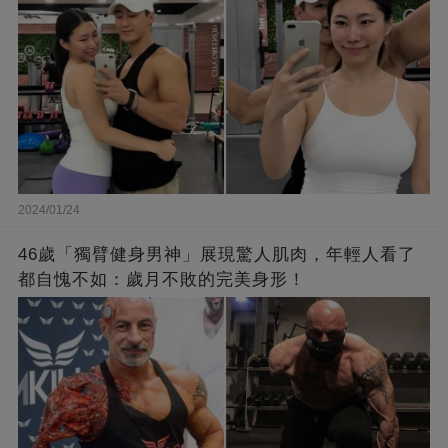
2024/01/24
46歲「獨臂健身男神」展現驚人肌肉，年輕人看了
都自愧不如：歲月不敗的完美身形！