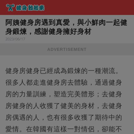
阿姨健身房遇到真愛，與小鮮肉一起健
身鍛煉，感謝健身擁好身材
2023/06/17
ADVERTISEMENT
健身房健身已經成為鍛煉的一種潮流。
很多人都走進健身房去體驗，通過健身
房的力量訓練，塑造完美體形；去健身
房健身的人收獲了健美的身材，去健身
房偶遇的人，也有很多收獲了期待中的
愛情。在韓國有這樣一對情侶，卻能不