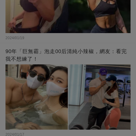
2024/01/19
90年「巨無霸」泡走00后清純小辣椒，網友：看完
我不想練了！
2024/01/17