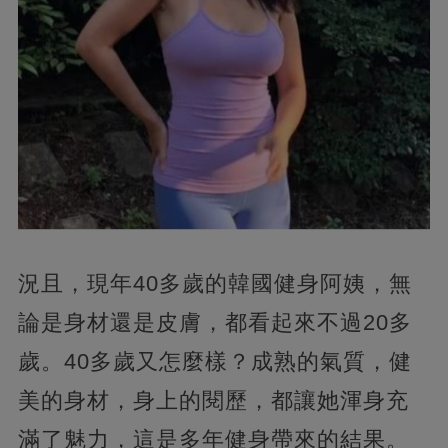
況且，現年40多歲的韓國健身阿姨，無
論是身材還是皮膚，都看起來不過20多
歲。40多歲又怎麼樣？成熟的氣質，健
美的身材，身上的閱歷，都讓她渾身充
滿了魅力，這是多年健身帶來的結果。