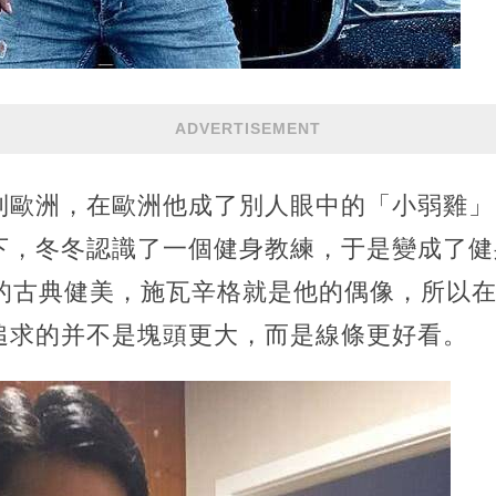
ADVERTISEMENT
到歐洲，在歐洲他成了別人眼中的「小弱雞」
下，冬冬認識了一個健身教練，于是變成了健
代的古典健美，施瓦辛格就是他的偶像，所以
追求的并不是塊頭更大，而是線條更好看。