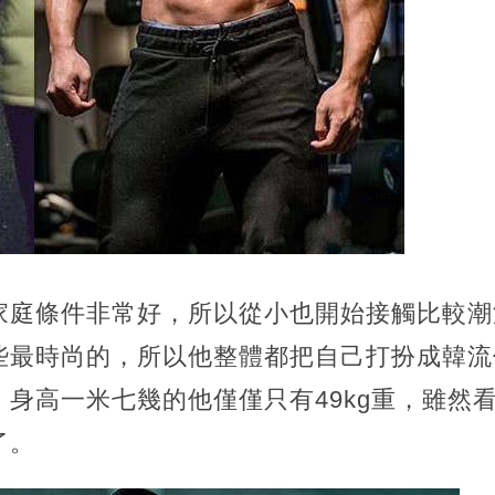
家庭條件非常好，所以從小也開始接觸比較潮
些最時尚的，所以他整體都把自己打扮成韓流
身高一米七幾的他僅僅只有49kg重，雖然
了。