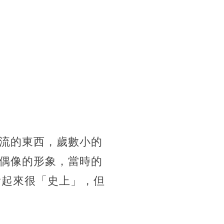
流的東西，歲數小的
偶像的形象，當時的
看起來很「史上」，但