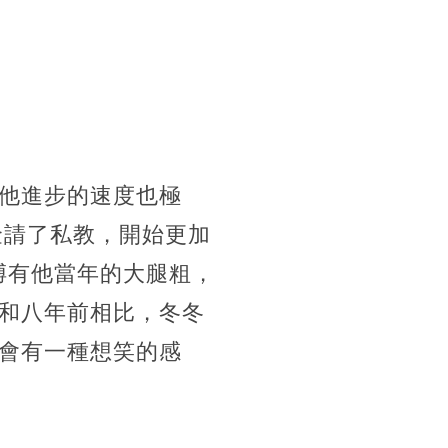
他進步的速度也極
金請了私教，開始更加
胳膊有他當年的大腿粗，
和八年前相比，冬冬
會有一種想笑的感