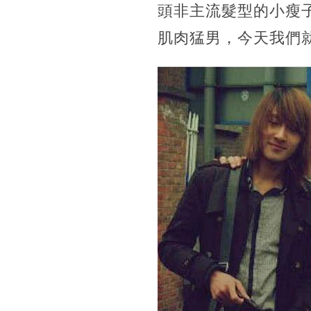
頭非主流髮型的小瘦
肌肉猛男，今天我們