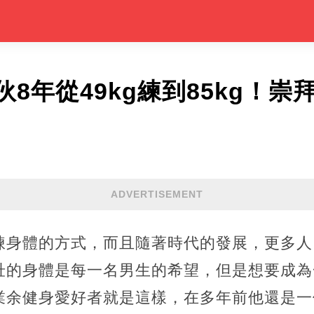
8年從49kg練到85kg！
ADVERTISEMENT
煉身體的方式，而且隨著時代的發展，更多人
壯的身體是每一名男生的希望，但是想要成為
業余健身愛好者就是這樣，在多年前他還是一