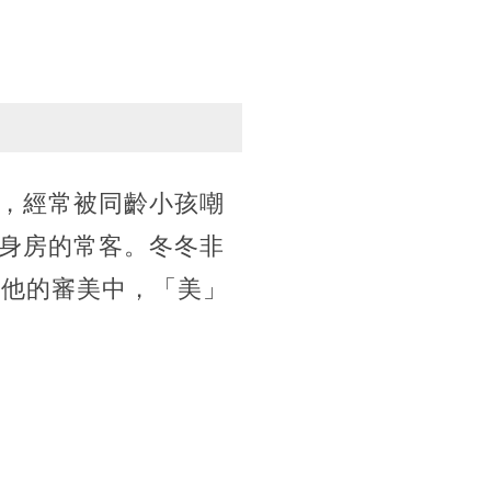
，經常被同齡小孩嘲
身房的常客。冬冬非
在他的審美中，「美」