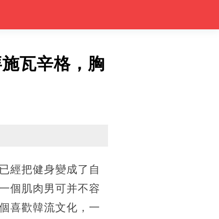
崇拜施瓦辛格，胸
已經把健身變成了自
一個肌肉男可并不容
個喜歡韓流文化，一