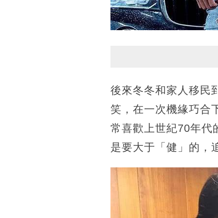
後來冬冬和家人移民
笑，在一次機緣巧合
常喜歡上世紀70年
是要大于「健」的，