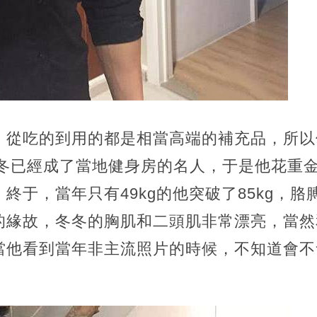
，從吃的到用的都是相當高端的補充品，所以
冬冬已經成了當地健身房的名人，于是他花重
終于，當年只有49kg的他突破了85kg，
的緣故，冬冬的胸肌和二頭肌非常漂亮，當然
當他看到當年非主流照片的時候，不知道會不