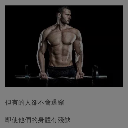
但有的人卻不會退縮
即使他們的身體有殘缺