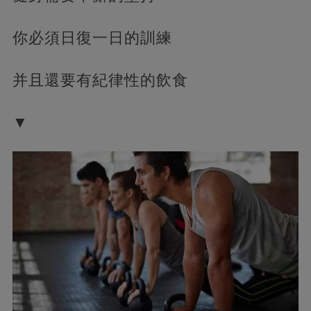
你必須日復一日的訓練
并且還要有紀律性的飲食
▼