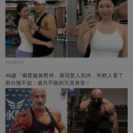
2024/01/24
46歲「獨臂健身男神」展現驚人肌肉，年輕人看了
都自愧不如：歲月不敗的完美身形！