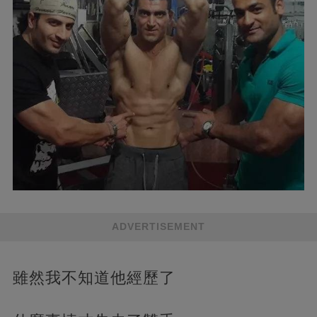
ADVERTISEMENT
雖然我不知道他經歷了