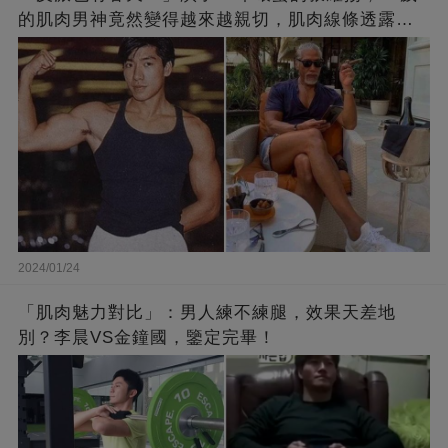
的肌肉男神竟然變得越來越親切，肌肉線條透露了
他的秘密！
2024/01/24
「肌肉魅力對比」：男人練不練腿，效果天差地
別？李晨VS金鐘國，鑒定完畢！