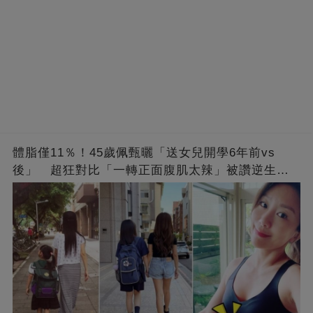
體脂僅11％！45歲佩甄曬「送女兒開學6年前vs
後」 超狂對比「一轉正面腹肌太辣」被讚逆生
長：媽媽變姊姊❤