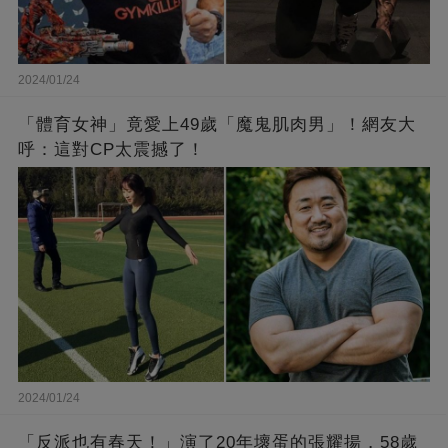
2024/01/24
「體育女神」竟愛上49歲「魔鬼肌肉男」！網友大
呼：這對CP太震撼了！
2024/01/24
「反派也有春天！」演了20年壞蛋的張耀揚，58歲