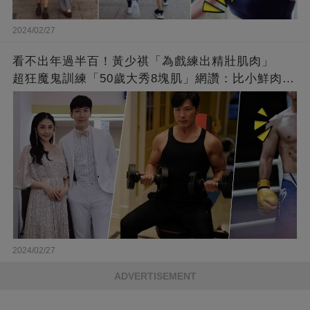
2024/02/27
看不出年過半百！黃少祺「為戲練出精壯肌肉」
超狂魔鬼訓練「50歲大秀8塊肌」網讚：比小鮮肉猛
❤
2024/02/27
ADVERTISEMENT