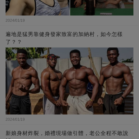
2024/01/19
遍地是猛男靠健身發家致富的加納村，如今怎樣
了？？
2024/01/19
新娘身材炸裂，婚禮現場做引體，老公全程不敢說