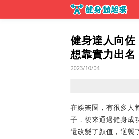
健身達人向佐
想靠實力出名
2023/10/04
在娛樂圈，有很多人
子，後來通過健身成
還改變了顏值，逆襲