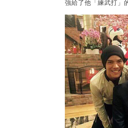
強給了他「練武打」