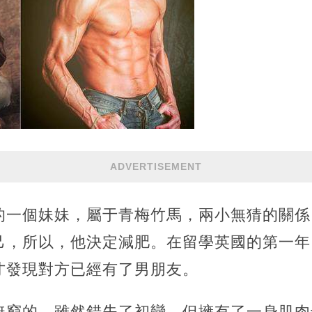
ADVERTISEMENT
的一個妹妹，屬于青梅竹馬，兩小無猜的關係
己，所以，他決定減肥。在留學英國的第一年
才發現對方已經有了男朋友。
無窮的，雖然錯失了初戀，但擁有了一身肌肉