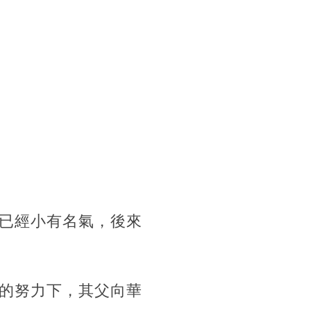
已經小有名氣，後來
的努力下，其父向華