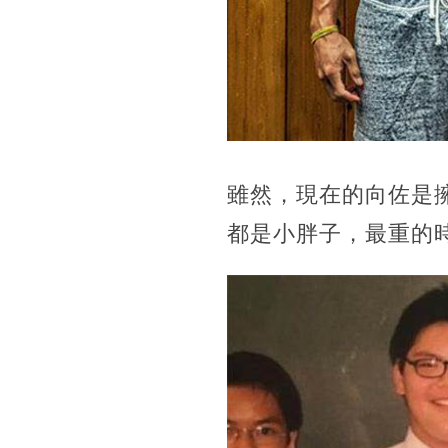
雖然，現在的向佐是
都是小胖子，最重的時