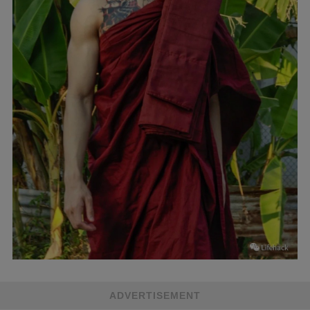
ADVERTISEMENT