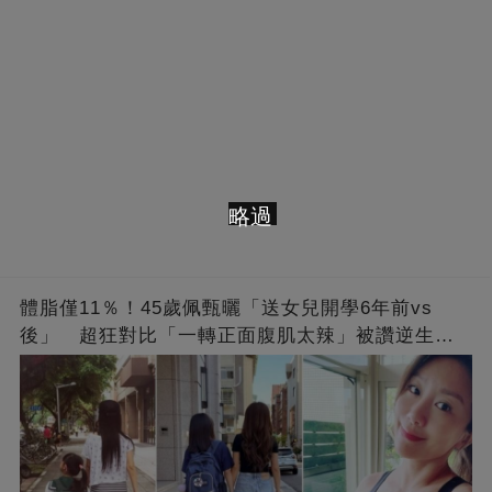
略過
體脂僅11％！45歲佩甄曬「送女兒開學6年前vs
後」 超狂對比「一轉正面腹肌太辣」被讚逆生
長：媽媽變姊姊❤