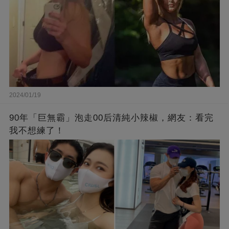
2024/01/19
90年「巨無霸」泡走00后清純小辣椒，網友：看完
我不想練了！