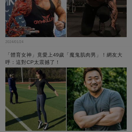
2024/01/24
「體育女神」竟愛上49歲「魔鬼肌肉男」！網友大
呼：這對CP太震撼了！