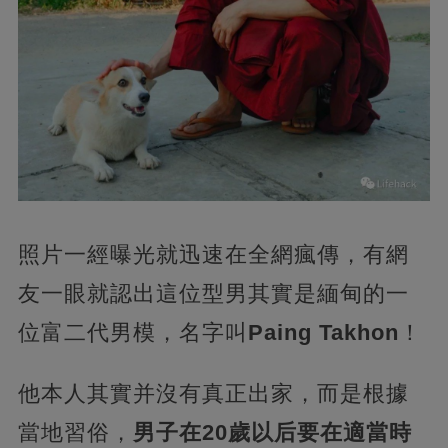
照片一經曝光就迅速在全網瘋傳，有網
友一眼就認出這位型男其實是緬甸的一
位富二代男模，名字叫
Paing Takhon
！
他本人其實并沒有真正出家，而是根據
當地習俗，
男子在20歲以后要在適當時