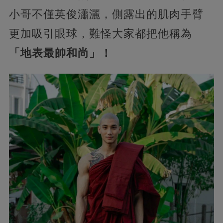
小哥不僅英俊瀟灑，側露出的肌肉手臂
更加吸引眼球，難怪大家都把他稱為
「地表最帥和尚」！