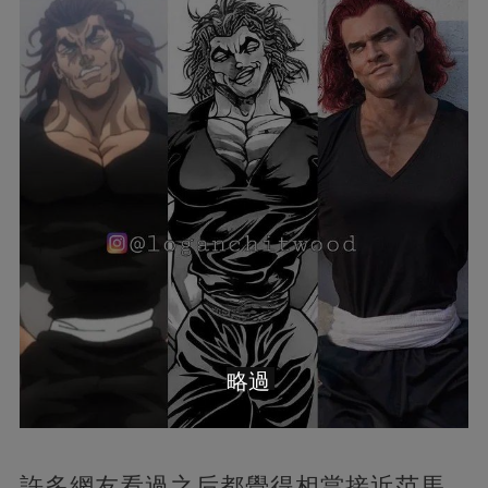
略過
許多網友看過之后都覺得相當接近范馬