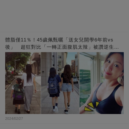
體脂僅11％！45歲佩甄曬「送女兒開學6年前vs
後」 超狂對比「一轉正面腹肌太辣」被讚逆生
長：媽媽變姊姊❤
2024/02/27