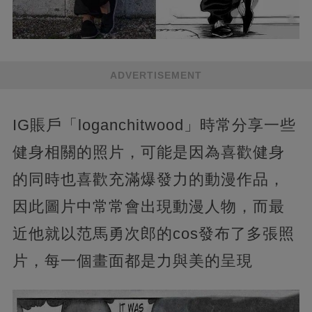
ADVERTISEMENT
IG賬戶「loganchitwood」時常分享一些
健身相關的照片，可能是因為喜歡健身
的同時也喜歡充滿爆發力的動漫作品，
因此圖片中常常會出現動漫人物，而最
近他就以范馬勇次郎的cos發布了多張照
片，每一個畫面都是力與美的呈現