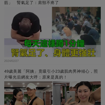
筋」 腎氣足了：肩頸不疼了
2024/02/27
49歲美麗「阿姨」竟吸引小23歲肌肉男神傾心，照
片曝光后網友大呼：原來是真的！