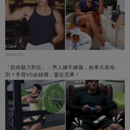
2024/01/24
「肌肉魅力對比」：男人練不練腿，效果天差地
別？李晨VS金鐘國，鑒定完畢！