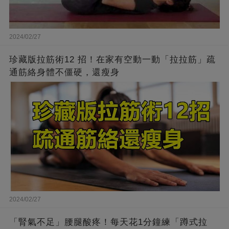
2024/02/27
珍藏版拉筋術12 招！在家有空動一動「拉拉筋」疏
通筋絡身體不僵硬，還瘦身
2024/02/27
「腎氣不足」腰腿酸疼！每天花1分鐘練「蹲式拉