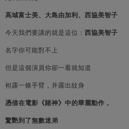
高城富士美、大島由加利、西協美智子
今天我們要講的就是這位：
西協美智子
名字你可能對不上
但是這個演員你卻一看就知道
袒露一條手臂，并露出紋身
憑借在電影《賭神》中的華麗動作，
驚艷到了無數迷弟