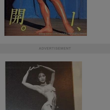
ADVERTISEMENT