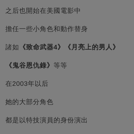
之后也開始在美國電影中
擔任一些小角色和動作替身
諸如
《致命武器4》《月亮上的男人》
《鬼谷恩仇錄》
等等
在2003年以后
她的大部分角色
都是以特技演員的身份演出