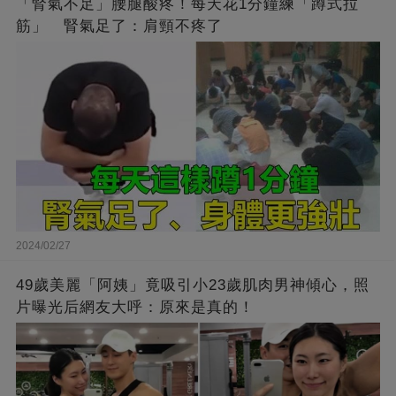
「腎氣不足」腰腿酸疼！每天花1分鐘練「蹲式拉
筋」 腎氣足了：肩頸不疼了
2024/02/27
49歲美麗「阿姨」竟吸引小23歲肌肉男神傾心，照
片曝光后網友大呼：原來是真的！