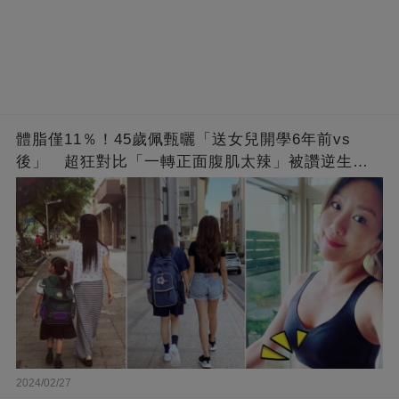
體脂僅11％！45歲佩甄曬「送女兒開學6年前vs
後」 超狂對比「一轉正面腹肌太辣」被讚逆生
長：媽媽變姊姊❤
2024/02/27