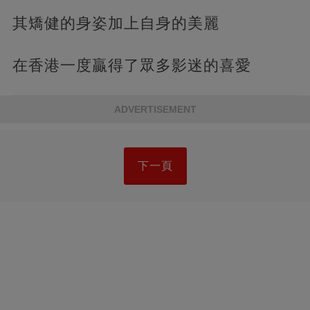
其矯健的身姿加上自身的美麗
在香港一度贏得了眾多影迷的喜愛
ADVERTISEMENT
下一頁