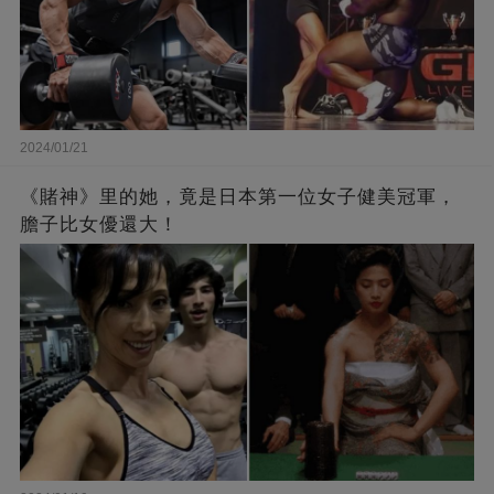
2024/01/21
《賭神》里的她，竟是日本第一位女子健美冠軍，
膽子比女優還大！