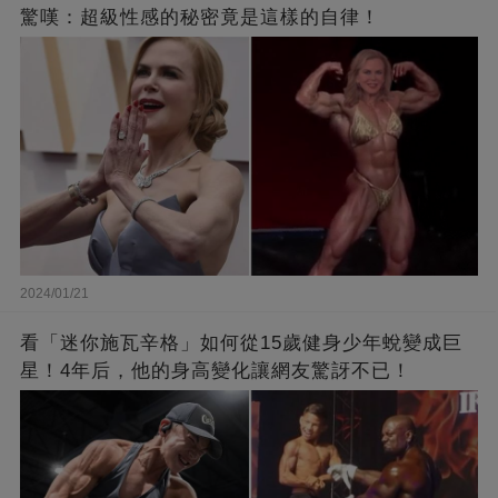
驚嘆：超級性感的秘密竟是這樣的自律！
2024/01/21
看「迷你施瓦辛格」如何從15歲健身少年蛻變成巨
星！4年后，他的身高變化讓網友驚訝不已！