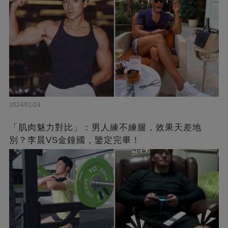
2024/01/24
「肌肉魅力對比」：男人練不練腿，效果天差地
別？李晨VS金鐘國，鑒定完畢！