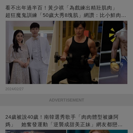
看不出年過半百！黃少祺「為戲練出精壯肌肉」
超狂魔鬼訓練「50歲大秀8塊肌」網讚：比小鮮肉猛
❤
2024/02/27
ADVERTISEMENT
24歲被說40歲！南韓選秀歌手「肉肉體型被嫌阿
媽」 她奮發運動「逆襲成甜美正妹」網友都戀愛
了❤