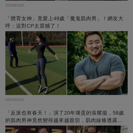
2024/01/24
「體育女神」竟愛上49歲「魔鬼肌肉男」！網友大
呼：這對CP太震撼了！
2024/01/24
「反派也有春天！」演了20年壞蛋的張耀揚，58歲
的肌肉男神竟然變得越來越親切，肌肉線條透露了
他的秘密！