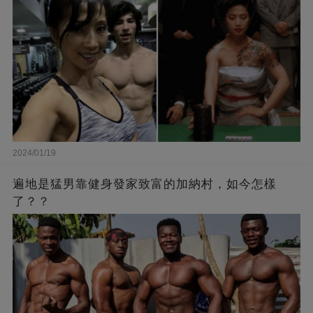
2024/01/19
遍地是猛男靠健身發家致富的加納村，如今怎樣
了？？