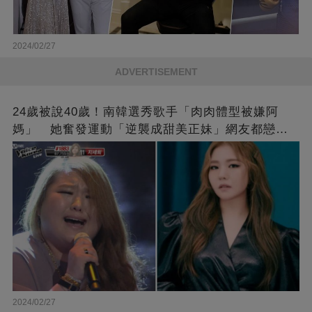
2024/02/27
ADVERTISEMENT
24歲被說40歲！南韓選秀歌手「肉肉體型被嫌阿
媽」 她奮發運動「逆襲成甜美正妹」網友都戀愛
了❤
2024/02/27