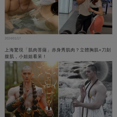
2024/01/17
上海驚現「肌肉菩薩」赤身秀肌肉？立體胸肌+刀刻
腹肌，小姐姐看呆！