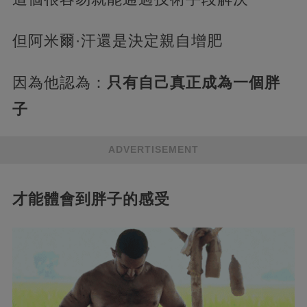
但阿米爾·汗還是決定親自增肥
因為他認為：
只有自己真正成為一個胖
子
ADVERTISEMENT
才能體會到胖子的感受