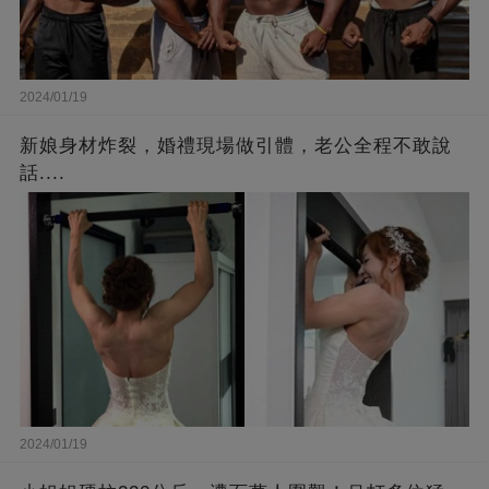
2024/01/19
新娘身材炸裂，婚禮現場做引體，老公全程不敢說
話....
2024/01/19