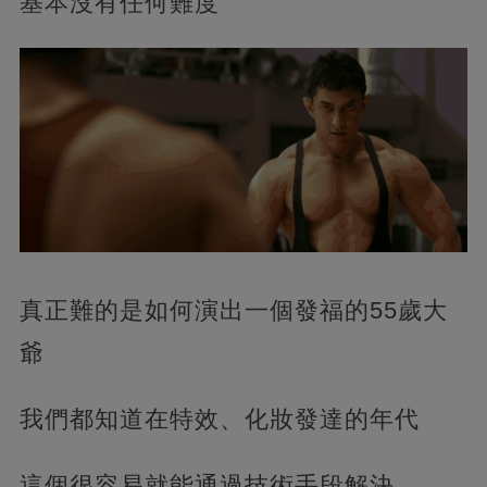
基本沒有任何難度
真正難的是如何演出一個發福的55歲大
爺
我們都知道在特效、化妝發達的年代
這個很容易就能通過技術手段解決