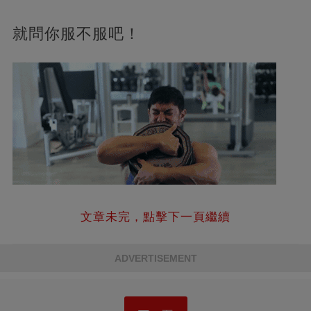
就問你服不服吧！
文章未完，點擊下一頁繼續
ADVERTISEMENT