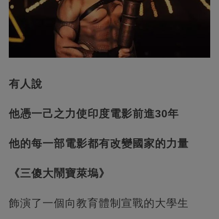
有人說
他憑一己之力使印度電影前進30年
他的每一部電影都有改變國家的力量
《三傻大鬧寶萊塢》
飾演了一個向教育體制宣戰的大學生