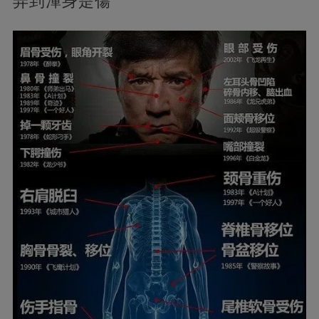
弄到渾身是傷