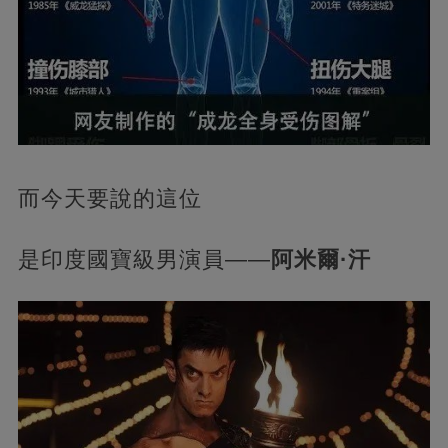
而今天要說的這位
是印度國寶級男演員——
阿米爾·汗