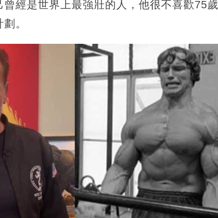
己曾經是世界上最強壯的人，他很不喜歡75
計劃。