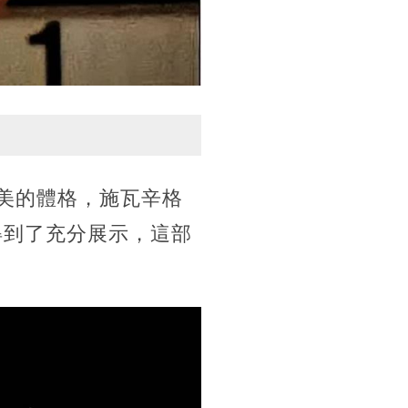
健美的體格，施瓦辛格
得到了充分展示，這部