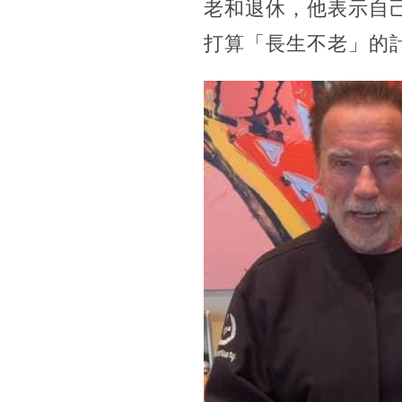
老和退休，他表示自
打算「長生不老」的