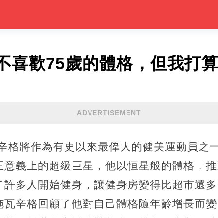
不喜歡75歲的體格，但我打
ADVERTISEMENT
瓦辛格將作為有史以來最偉大的健美運動員之
正意義上的超級巨星，他以恒星般的體格，推
了許多人開始健身，讓健身房變得比超市還多
施瓦辛格回顧了他對自己體格隨年齡增長而變