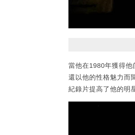
當他在1980年獲得
還以他的性格魅力而聞
紀錄片提高了他的明