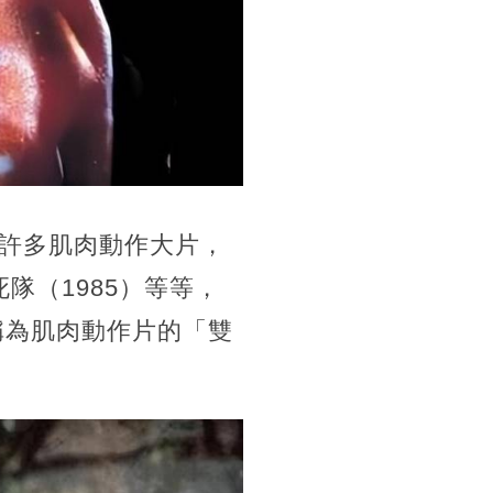
許多肌肉動作大片，
隊（1985）等等，
稱為肌肉動作片的「雙