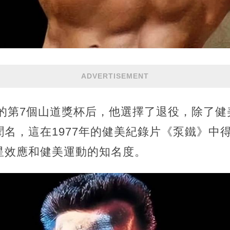
ADVERTISEMENT
他的第7個山道獎杯后，他選擇了退役，除了
名，這在1977年的健美紀錄片《泵鐵》中
星效應和健美運動的知名度。