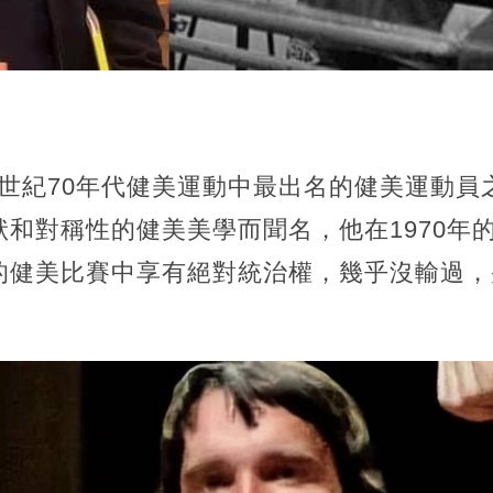
0世紀70年代健美運動中最出名的健美運動
和對稱性的健美美學而聞名，他在1970年
的健美比賽中享有絕對統治權，幾乎沒輸過，