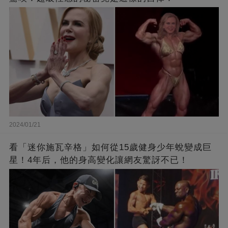
2024/01/21
看「迷你施瓦辛格」如何從15歲健身少年蛻變成巨
星！4年后，他的身高變化讓網友驚訝不已！