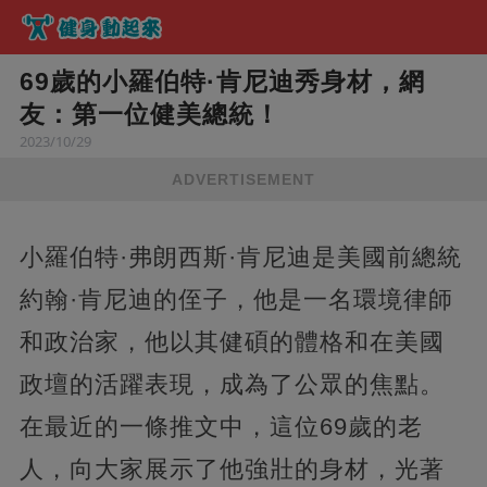
69歲的小羅伯特·肯尼迪秀身材，網
友：第一位健美總統！
2023/10/29
ADVERTISEMENT
小羅伯特·弗朗西斯·肯尼迪是美國前總統
約翰·肯尼迪的侄子，他是一名環境律師
和政治家，他以其健碩的體格和在美國
政壇的活躍表現，成為了公眾的焦點。
在最近的一條推文中，這位69歲的老
人，向大家展示了他強壯的身材，光著