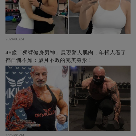
2024/01/24
46歲「獨臂健身男神」展現驚人肌肉，年輕人看了
都自愧不如：歲月不敗的完美身形！
2024/01/24