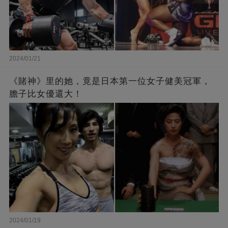
2024/01/21
《賭神》里的她，竟是日本第一位女子健美冠軍，
膽子比女優還大！
2024/01/19