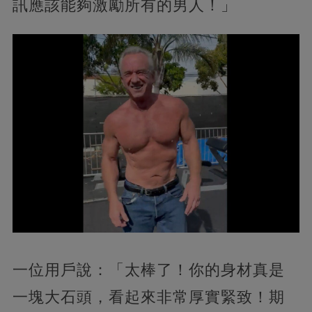
訊應該能夠激勵所有的男人！」
一位用戶說：「太棒了！你的身材真是
一塊大石頭，看起來非常厚實緊致！期