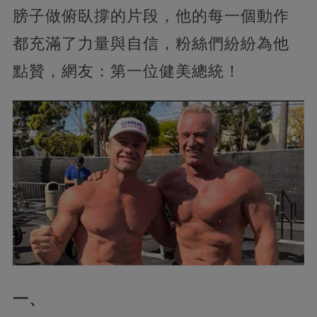
膀子做俯臥撐的片段，他的每一個動作
都充滿了力量與自信，粉絲們紛紛為他
點贊，網友：第一位健美總統！
一、