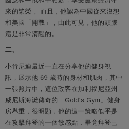
國應和中俄和平相處，享受健康經濟帶
來的繁榮， 而且，他認為中國從來沒想
和美國「開戰」，由此可見，他的頭腦
還是非常清醒的。
二、
小肯尼迪最近一直在分享他的健身視
訊，展示他 69 歲時的身材和肌肉，其中
一張照片中，這位政客在加利福尼亞州
威尼斯海灘傳奇的「Gold‘s Gym」健身
房舉重，很明顯，他的這一策略似乎是
在攻擊拜登的一個敏感點，畢竟拜登已