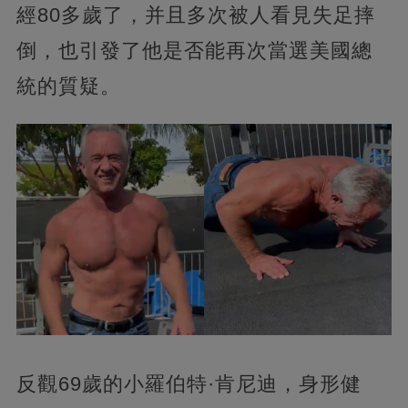
經80多歲了，并且多次被人看見失足摔
倒，也引發了他是否能再次當選美國總
統的質疑。
反觀69歲的小羅伯特·肯尼迪，身形健