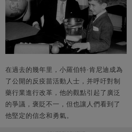
在過去的幾年里，小羅伯特·肯尼迪成為
了公開的反疫苗活動人士，并呼吁對制
藥行業進行改革，他的觀點引起了廣泛
的爭議，褒貶不一，但也讓人們看到了
他堅定的信念和勇氣。