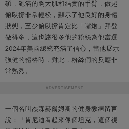
碩，飽滿的胸大肌和結實的手臂，做起
俯臥撐非常輕松，顯示了他良好的身體
狀態，至少俯臥撐肯定比「嘴炮」拜登
做得多，這也讓很多他的粉絲為他當選
2024年美國總統充滿了信心，當他展示
強健的體格時，對此，粉絲們的反應非
常熱烈。
ADVERTISEMENT
一個名叫杰森赫爾姆斯的健身教練留言
說：「肯尼迪看起來像個坦克，這個視