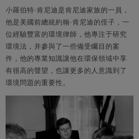
小羅伯特·肯尼迪是肯尼迪家族的一員，
他是美國前總統約翰·肯尼迪的侄子，一
位經驗豐富的環境律師，他專注于研究
環境法，并參與了一些備受矚目的案
件，他的專業知識讓他在環保領域中享
有很高的聲望，也讓更多的人意識到了
環境問題的重要性。