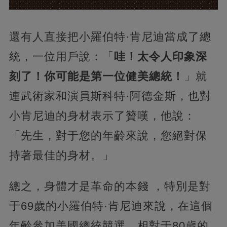
還有人直接把小羅伯特·肯尼迪當成了總
統，一位用戶說：「
哇！太令人印象深
刻了！你可能是第一位健美總統！
」就
連武術家和演員斯科特·阿德金斯，也對
小肯尼迪的身材表示了贊嘆，他說：
「先生，對于您的年齡來說，您絕對保
持著最佳的身材。」
總之，身體才是革命的本錢 ，特別是對
于69歲的小羅伯特·肯尼迪來說，在這個
年齡參加美國總統競選，相對于80歲的