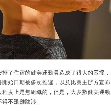
安排了住宿的健美運動員造成了很大的困擾，
冊開始日期被多次推遲，以及比賽主辦方宣布
大程度上是無組織的，但是，大多數健美運動
不得不艱難跋涉。