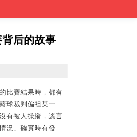
賽背后的故事
的比賽結果時，都有
籃球裁判偏袒某一
沒有被人操縱，謠言
情況」確實時有發