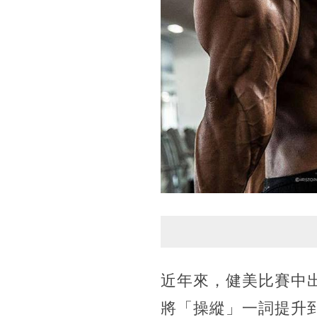
近年來，健美比賽中
將「操縱」一詞提升