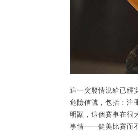
這一突發情況給已經
危險信號，包括：注
明顯，這個賽事在很
事情——健美比賽而