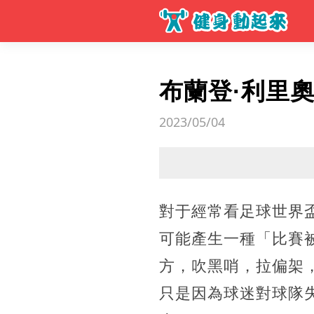
布蘭登·利里
2023/05/04
對于經常看足球世界
可能產生一種「比賽
方，吹黑哨，拉偏架
只是因為球迷對球隊