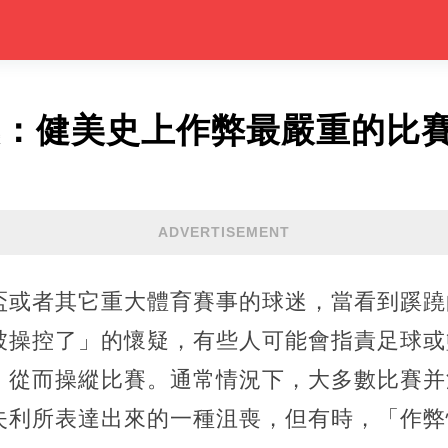
奧：健美史上作弊最嚴重的比
ADVERTISEMENT
盃或者其它重大體育賽事的球迷，當看到蹊蹺
被操控了」的懷疑，有些人可能會指責足球或
，從而操縱比賽。通常情況下，大多數比賽并
失利所表達出來的一種沮喪，但有時，「作弊