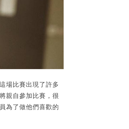
這場比賽出現了許多
將親自參加比賽，很
員為了做他們喜歡的