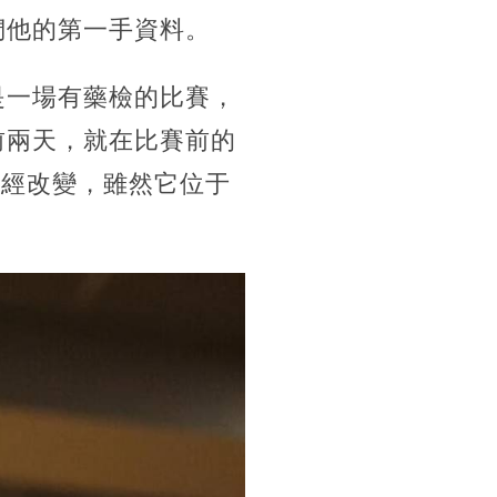
們他的第一手資料。
是一場有藥檢的比賽，
前兩天，就在比賽前的
已經改變，雖然它位于