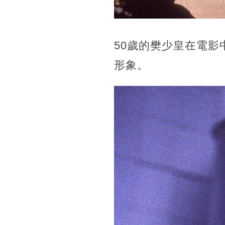
50歲的樊少皇在電影
形象。