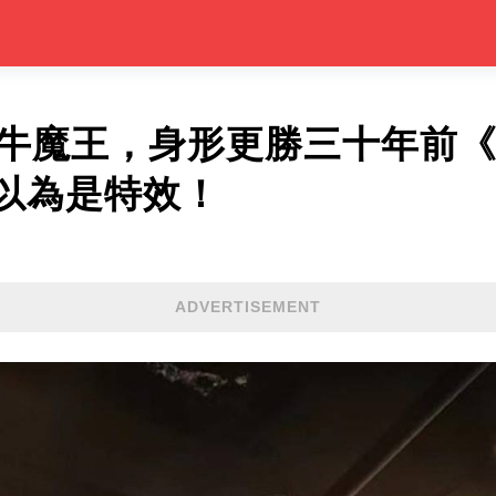
演牛魔王，身形更勝三十年前
以為是特效！
ADVERTISEMENT