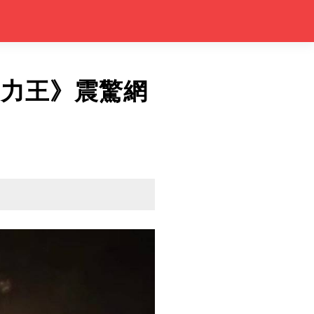
《力王》震驚網