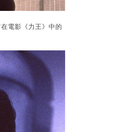
前在電影《力王》中的