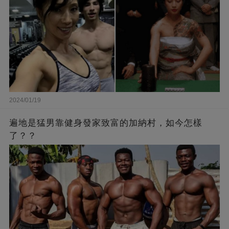
2024/01/19
遍地是猛男靠健身發家致富的加納村，如今怎樣
了？？