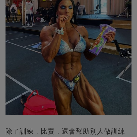
除了訓練，比賽，還會幫助別人做訓練