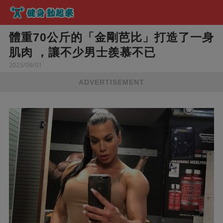
體重70公斤的「金剛芭比」打造了一身
肌肉 ，讓不少男士羨慕不已
2023/09/01
ADVERTISEMENT