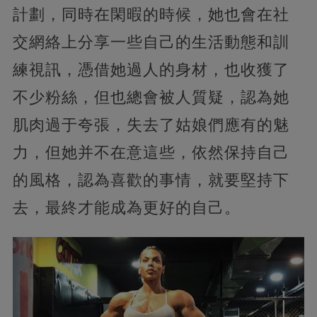
計劃，同時在閑暇的時候，她也會在社
交網絡上分享一些自己的生活動態和訓
練視訊，憑借她過人的身材，也收獲了
不少粉絲，但也總會被人質疑，認為她
肌肉過于夸張，失去了姑娘們應有的魅
力，但她并不在意這些，依然保持自己
的風格，認為喜歡的事情，就要堅持下
去，最終才能成為更好的自己。