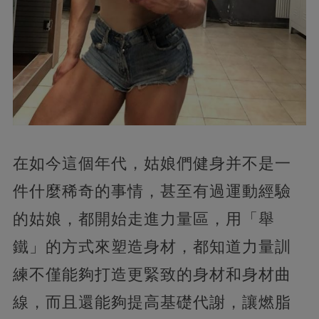
在如今這個年代，姑娘們健身并不是一
件什麼稀奇的事情，甚至有過運動經驗
的姑娘，都開始走進力量區，用「舉
鐵」的方式來塑造身材，都知道力量訓
練不僅能夠打造更緊致的身材和身材曲
線，而且還能夠提高基礎代謝，讓燃脂