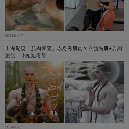
2024/01/17
上海驚現「肌肉菩薩」赤身秀肌肉？立體胸肌+刀刻
腹肌，小姐姐看呆！
2024/01/17