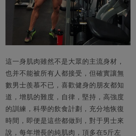
這一身肌肉雖然不是大眾的主流身材，
也并不能被所有人都接受，但確實讓無
數男士羨慕不已，喜歡健身的朋友都知
道，增肌的難度，自律，堅持，高強度
的訓練，科學的飲食計劃，充分地恢復
時間，即便是這些都做到，對于男士來
說，每年增長的純肌肉，頂多在5斤左