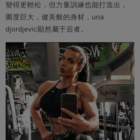
變得更輕松，但力量訓練也能打造出，
圍度巨大，健美般的身材，una
djordjevic顯然屬于后者。