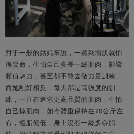
對于一般的姑娘來說，一聽到增肌就怕
得要命，生怕自己多長一絲肌肉，影響
顏值魅力，甚至都不敢去做力量訓練，
而她剛好相反，每天都是高強度的訓
練，一直在追求更高品質的肌肉，生怕
自己掉肌肉，如今體重保持在70公斤左
右，體脂偏低，身上沒有一絲多余脂