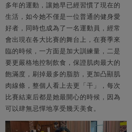
多年的運動，讓她早已經習慣了現在的
生活，如今她不僅是一位普通的健身愛
好者，同時也成為了一名運動員，經常
會出現在各大比賽的舞台上，在賽季來
臨的時候，一方面是加大訓練量，二是
要更嚴格地控制飲食，保證肌肉最大的
飽滿度，刷掉最多的脂肪，更加凸顯肌
肉線條，整個人看上去更「干」，每次
比賽結束后都是她最開心的時候，因為
可以肆無忌憚地享受幾天美食。