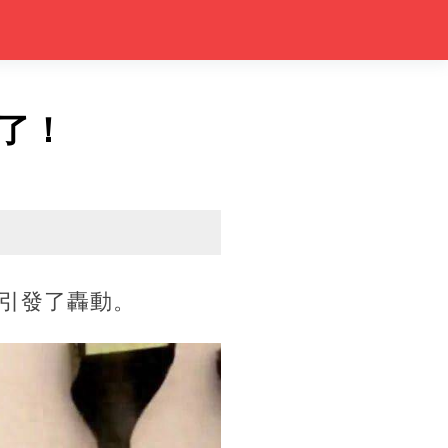
了！
引發了轟動。