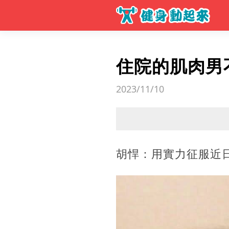
住院的肌肉男
2023/11/10
胡悍：用實力征服近