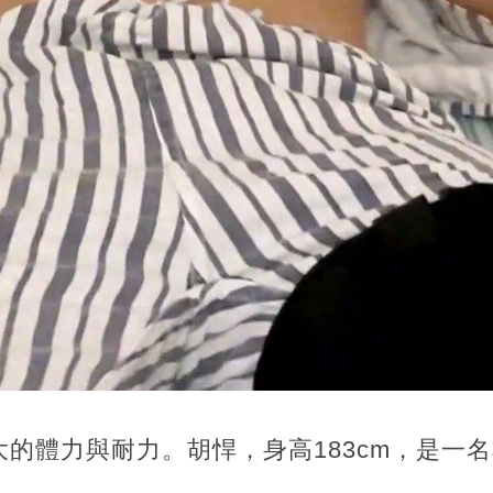
的體力與耐力。胡悍，身高183cm，是一