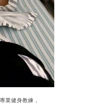
名專業健身教練，