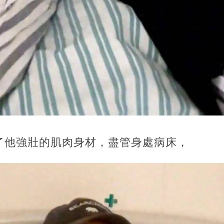
了他強壯的肌肉身材，盡管身處病床，