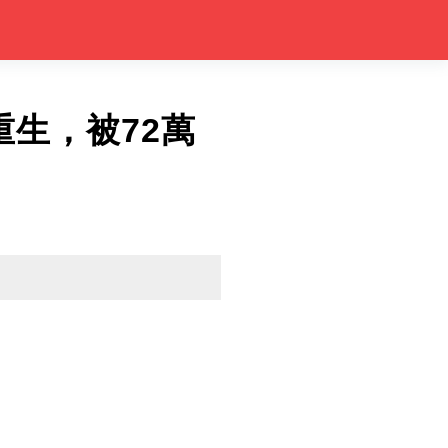
生，被72萬