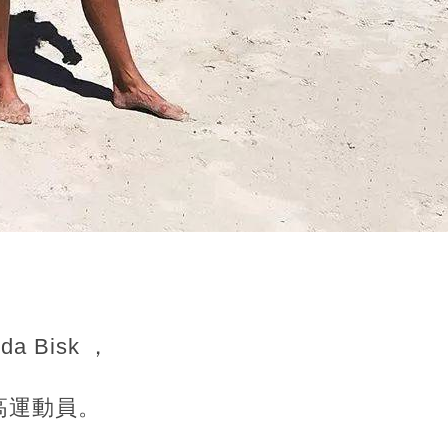
 Bisk ，
高運動員。