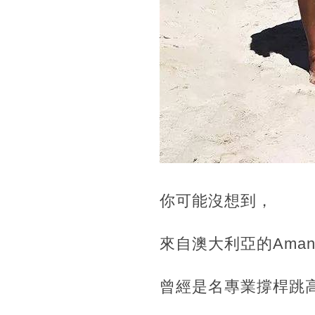
你可能沒想到，
來自澳大利亞的Amanda
曾經是名專業撐桿跳