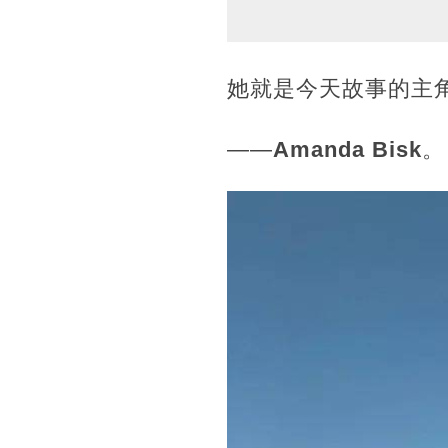
她就是今天故事的主
——
Amanda Bisk
。