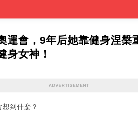
奧運會，9年后她靠健身涅槃重
健身女神！
ADVERTISEMENT
會想到什麼？