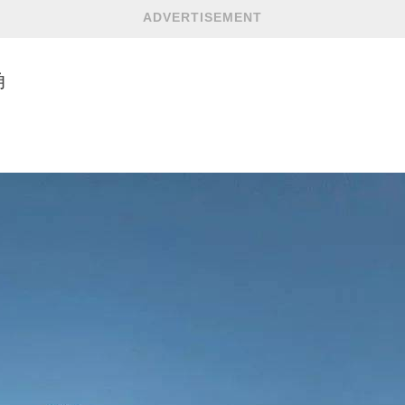
ADVERTISEMENT
角