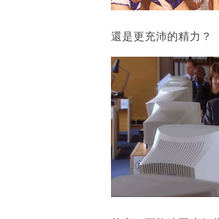
還是更充沛的精力？