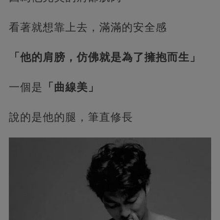
看著就想靠上去，滿滿的安全感
「他的肩膀，仿佛就是為了擁抱而生」
一個是
「曲線美」
說的是他的腿，筆直修長