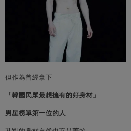
但作為曾經拿下
「韓國民眾最想擁有的好身材」
男星榜單第一位的人
孔劉的身材自然也不是蓋的