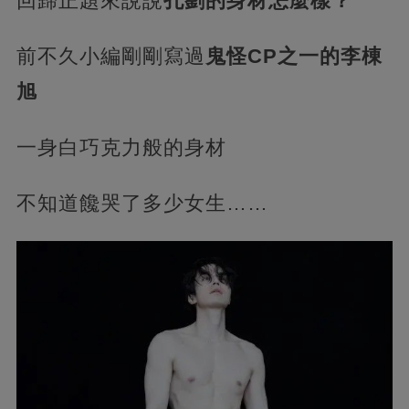
回歸正題來說說
孔劉的身材怎麼樣？
前不久小編剛剛寫過
鬼怪CP之一的李棟
旭
一身白巧克力般的身材
不知道饞哭了多少女生……