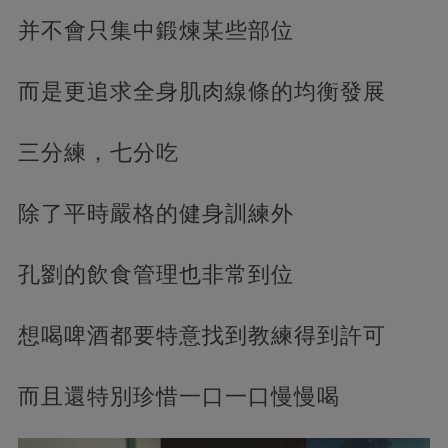
并不會只集中鍛煉某些部位
而是更追求全身肌肉線條的均衡發展
三分練，七分吃
除了平時嚴格的健身訓練外
孔劉的飲食管理也非常到位
想喝啤酒都要特意找到教練得到許可
而且還特別珍惜一口一口慢慢喝