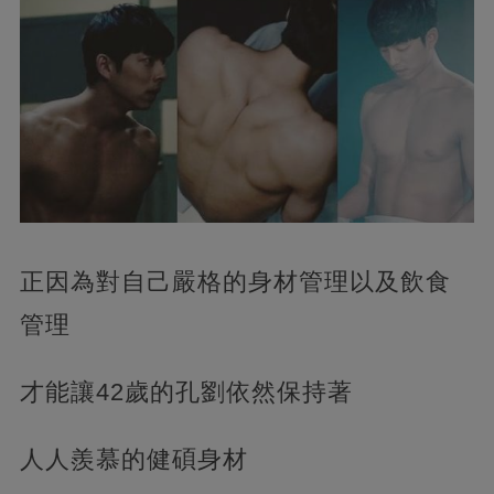
正因為對自己嚴格的身材管理以及飲食
管理
才能讓42歲的孔劉依然保持著
人人羨慕的健碩身材