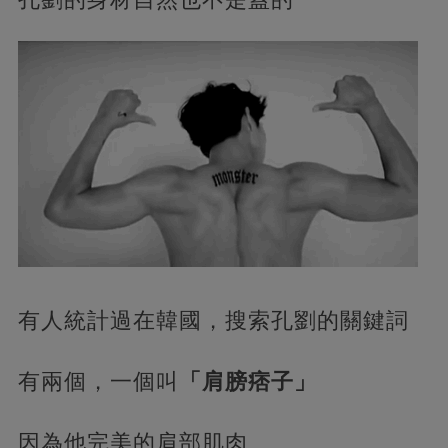
有人統計過在韓國，搜索孔劉的關鍵詞
有兩個，一個叫
「肩膀痞子」
因為他完美的肩部肌肉