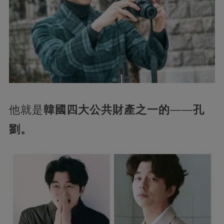
他就是
韓國四大公共財產之一的
——
孔
劉。