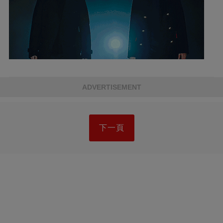
ADVERTISEMENT
下一頁