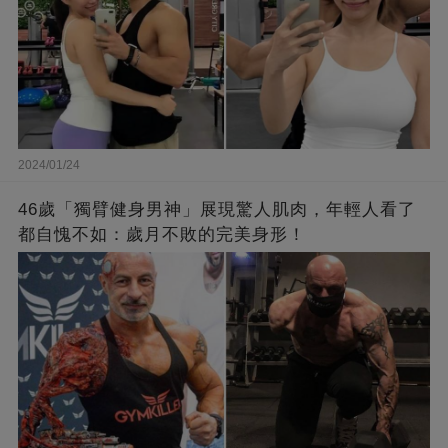
2024/01/24
46歲「獨臂健身男神」展現驚人肌肉，年輕人看了
都自愧不如：歲月不敗的完美身形！