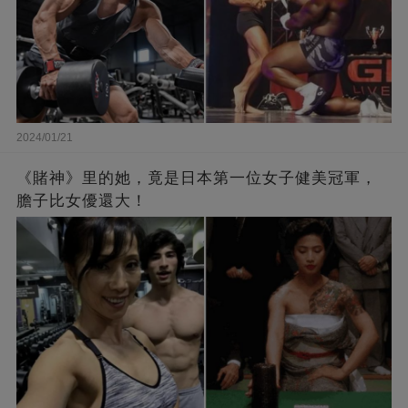
2024/01/21
《賭神》里的她，竟是日本第一位女子健美冠軍，
膽子比女優還大！