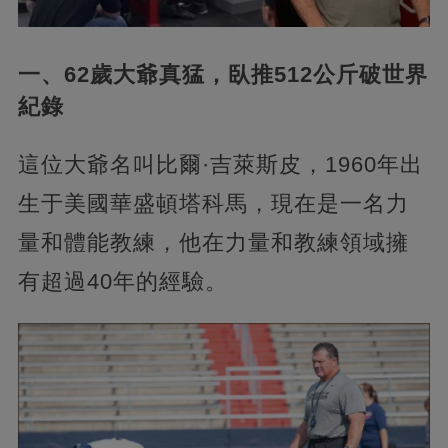
一、62歲大爺真猛，臥推512公斤破世界
紀錄
這位大爺名叫比爾·吉萊斯皮，1960年出
生于美國華盛頓塔科馬，現在是一名力
量和體能教練，他在力量和教練領域擁
有超過40年的經驗。