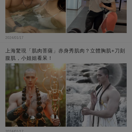
2024/01/17
上海驚現「肌肉菩薩」赤身秀肌肉？立體胸肌+刀刻
腹肌，小姐姐看呆！
2024/01/17