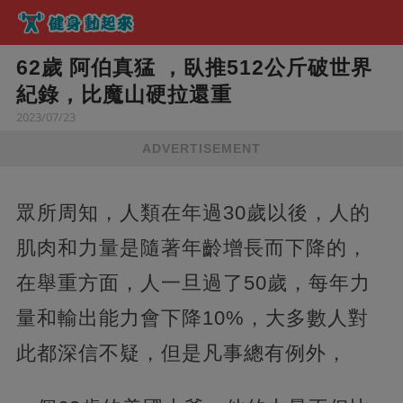
62歲 阿伯真猛 ，臥推512公斤破世界
紀錄，比魔山硬拉還重
2023/07/23
ADVERTISEMENT
眾所周知，人類在年過30歲以後，人的
肌肉和力量是隨著年齡增長而下降的，
在舉重方面，人一旦過了50歲，每年力
量和輸出能力會下降10%，大多數人對
此都深信不疑，但是凡事總有例外，