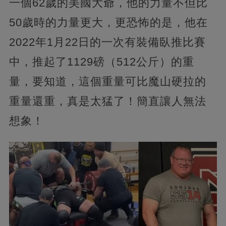
一個62歲的美國大爺，他的力量不但比
50歲時的力量更大，更恐怖的是，他在
2022年1月22日的一次有裝備臥推比賽
中，推起了1129磅（512公斤）的重
量，要知道，這個重量可比魔山硬拉的
重量還重，真是太猛了！簡直讓人無法
想象！