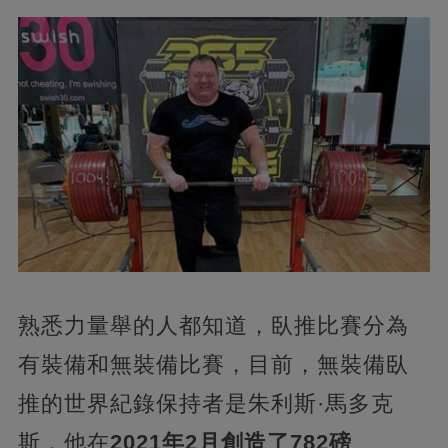
熟悉力量舉的人都知道，臥推比賽分為
有裝備和無裝備比賽，目前，無裝備臥
推的世界紀錄保持者是朱利斯·馬多克
斯，他在
2021年2月創造了782磅