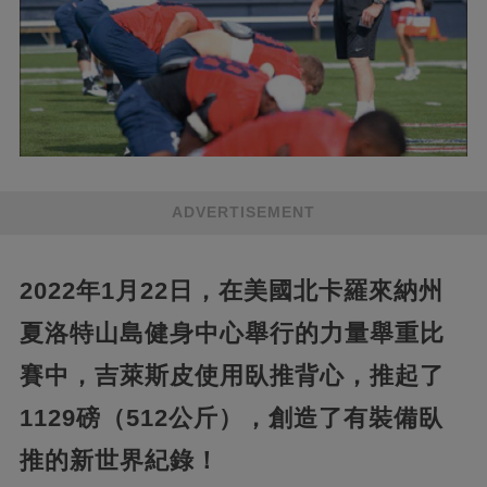
ADVERTISEMENT
2022年1月22日，在美國北卡羅來納州
夏洛特山島健身中心舉行的力量舉重比
賽中，吉萊斯皮使用臥推背心，推起了
1129磅（512公斤），創造了有裝備臥
推的新世界紀錄！