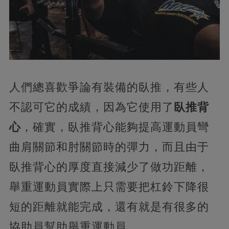
人們總喜歡爭論有裝備的臥推，有些人
不認可它的成績，因為它使用了
臥推背
心
，確實，臥推背心能夠提高運動員彎
曲肩關節和肘關節時的彈力，而且由于
臥推背心的厚度直接減少了做功距離，
舉重運動員實際上只需要把杠鈴下降很
短的距離就能完成，還有就是有很多的
協助員幫助舉重運動員。