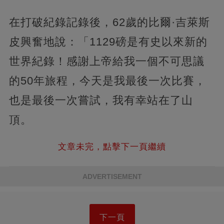
在打破紀錄記錄後，62歲的比爾·吉萊斯
皮興奮地說：「1129磅是有史以來新的
世界紀錄！感謝上帝給我一個不可思議
的50年旅程，今天是我最後一次比賽，
也是最後一次嘗試，我有幸站在了山
頂。
文章未完，點擊下一頁繼續
ADVERTISEMENT
下一頁