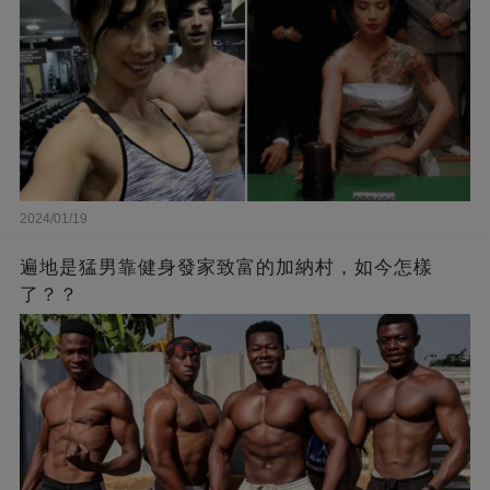
2024/01/19
遍地是猛男靠健身發家致富的加納村，如今怎樣
了？？