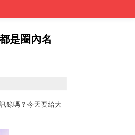
的都是圈內名
訊錄嗎？今天要給大