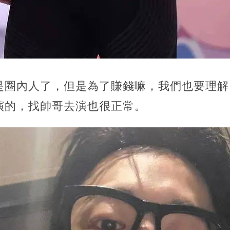
是圈內人了，但是為了賺錢嘛，我們也要理解
演的，找帥哥去演也很正常。