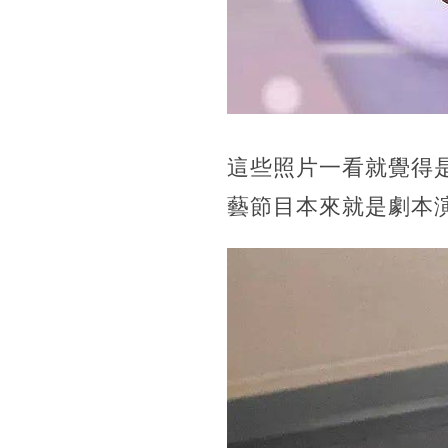
這些照片一看就覺得
藝節目本來就是劇本