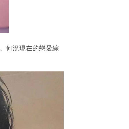
。何況現在的戀愛綜