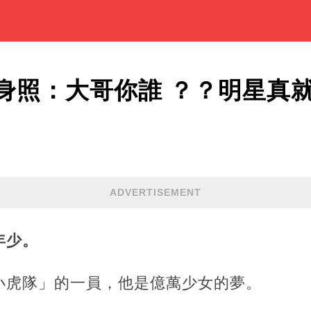
身照：大哥你誰 ？？明星真
ADVERTISEMENT
年少。
小虎隊」的一員，他是億萬少女的夢。