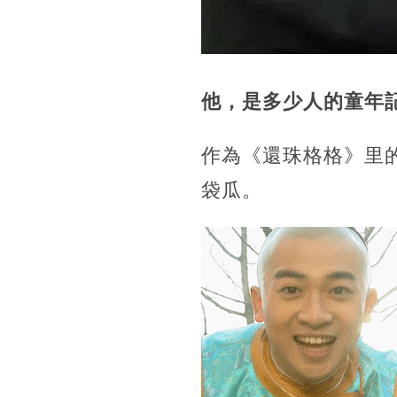
他，是多少人的童年
作為《還珠格格》里
袋瓜。