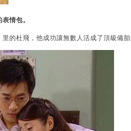
的表情包。
》里的杜飛，他成功讓無數人活成了頂級備胎