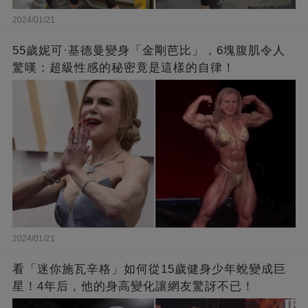
2024/01/21
55歲妮可·基德曼變身「金剛芭比」，6塊腹肌令人
驚嘆：超級性感的秘密竟是這樣的自律！
2024/01/21
看「迷你施瓦辛格」如何從15歲健身少年蛻變成巨
星！4年后，他的身高變化讓網友驚訝不已！