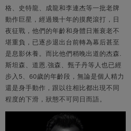
格、史特龍、成龍和李連杰等一批老牌
動作巨星，經過幾十年的摸爬滾打，日
夜征戰，他們的年齡和身體日漸衰老不
堪重負，已逐步退出台前轉為幕后甚至
是息影休養。而比他們稍晚出道的杰森.
斯坦森、道恩.強森、甄子丹等人也已經
步入5、60歲的年齡段，無論是個人精力
還是身手動作，跟以往相比都出現不同
程度的下滑，狀態不可同日而語。