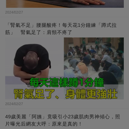
2024/02/27
「腎氣不足」腰腿酸疼！每天花1分鐘練「蹲式拉
筋」 腎氣足了：肩頸不疼了
2024/02/27
49歲美麗「阿姨」竟吸引小23歲肌肉男神傾心，照
片曝光后網友大呼：原來是真的！