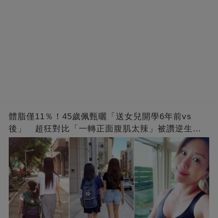
體脂僅11％！45歲佩甄曬「送女兒開學6年前vs
後」 超狂對比「一轉正面腹肌太辣」被讚逆生
長：媽媽變姊姊❤