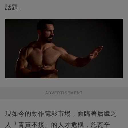
話題。
ADVERTISEMENT
現如今的動作電影市場，面臨著后繼乏
人「青黃不接」的人才危機，施瓦辛