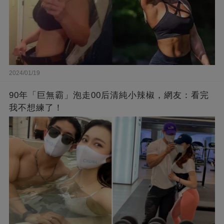
2024/01/19
90年「巨無霸」泡走00后清純小辣椒，網友：看完
我不想練了！