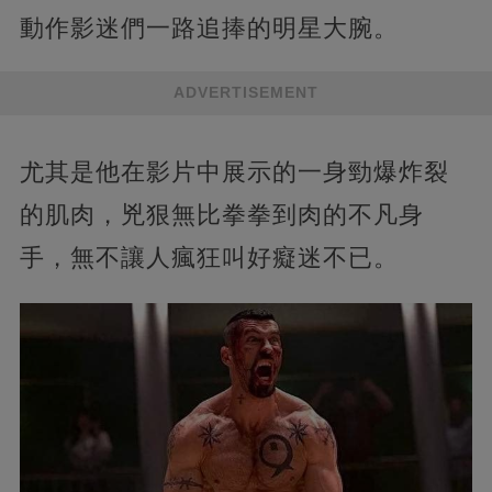
動作影迷們一路追捧的明星大腕。
ADVERTISEMENT
尤其是他在影片中展示的一身勁爆炸裂
的肌肉，兇狠無比拳拳到肉的不凡身
手，無不讓人瘋狂叫好癡迷不已。