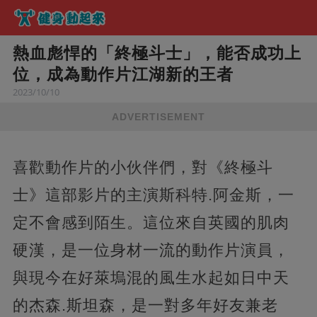
熱血彪悍的「終極斗士」，能否成功上
位，成為動作片江湖新的王者
2023/10/10
ADVERTISEMENT
喜歡動作片的小伙伴們，對《終極斗
士》這部影片的主演斯科特.阿金斯，一
定不會感到陌生。這位來自英國的肌肉
硬漢，是一位身材一流的動作片演員，
與現今在好萊塢混的風生水起如日中天
的杰森.斯坦森，是一對多年好友兼老