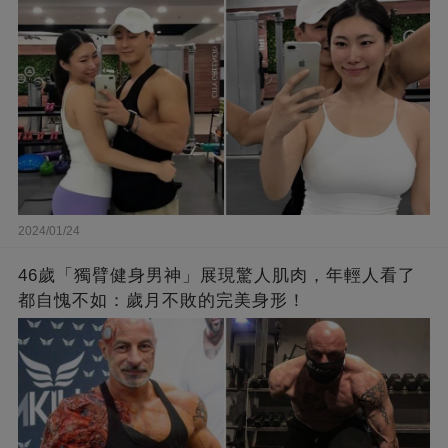
2024/01/24
46歲「獨臂健身男神」展現驚人肌肉，年輕人看了
都自愧不如：歲月不敗的完美身形！