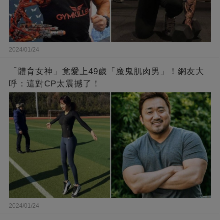
2024/01/24
「體育女神」竟愛上49歲「魔鬼肌肉男」！網友大
呼：這對CP太震撼了！
2024/01/24