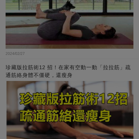
2024/02/27
珍藏版拉筋術12 招！在家有空動一動「拉拉筋」疏
通筋絡身體不僵硬，還瘦身