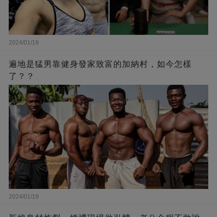
2024/01/19
遍地是猛男靠健身發家致富的加納村，如今怎樣
了？？
2024/01/19