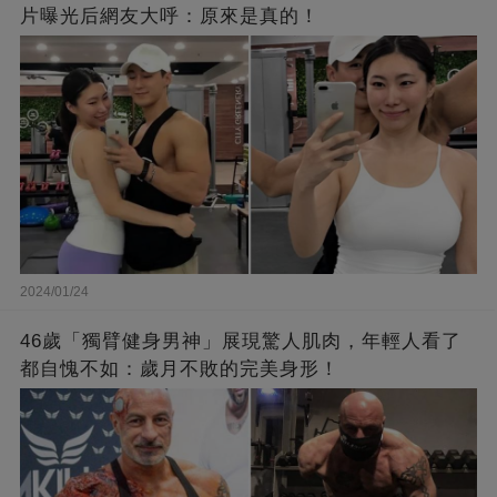
片曝光后網友大呼：原來是真的！
2024/01/24
46歲「獨臂健身男神」展現驚人肌肉，年輕人看了
都自愧不如：歲月不敗的完美身形！