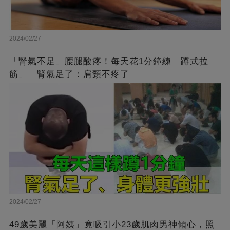
2024/02/27
「腎氣不足」腰腿酸疼！每天花1分鐘練「蹲式拉
筋」 腎氣足了：肩頸不疼了
2024/02/27
49歲美麗「阿姨」竟吸引小23歲肌肉男神傾心，照