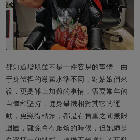
都知道增肌並不是一件容易的事情，由
于身體裡的激素水準不同，對姑娘們來
說，更是難上加難的事情，需要常年的
自律和堅持，健身舉鐵相對其它的運
動，更顯得枯燥，都是在負重之間無限
迴圈，難免會有厭煩的時候，但她總是