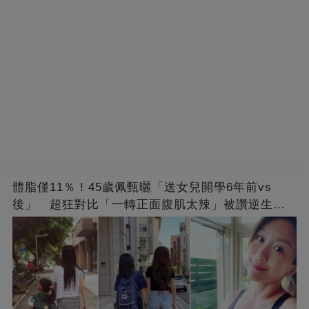
體脂僅11％！45歲佩甄曬「送女兒開學6年前vs
後」 超狂對比「一轉正面腹肌太辣」被讚逆生
長：媽媽變姊姊❤