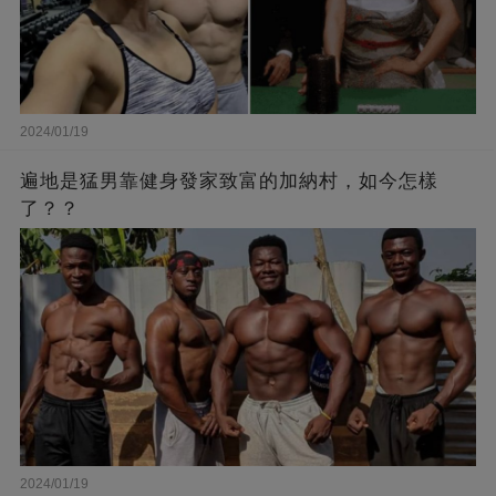
2024/01/19
遍地是猛男靠健身發家致富的加納村，如今怎樣
了？？
2024/01/19