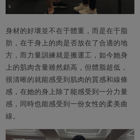
身材的好壞並不在于體重，而是在于脂
肪，在于身上的肉是否放在了合適的地
方，而力量訓練就是搬運工，如今她身
上的肌肉含量雖然頗高，但體脂超低，
很清晰的就能感受到肌肉的質感和線條
感，在她的身上除了能感受到一分力量
感，同時也能感受到一份女性的柔美曲
線。