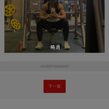
略過
ADVERTISEMENT
下一頁