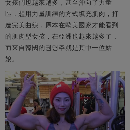
女孩們也越來越多，甚至沖向了力量
區，想用力量訓練的方式填充肌肉，打
造完美曲線，原本在歐美國家才能看到
的肌肉型女孩，在亞洲也越來越多了，
而來自韓國的권명주就是其中一位姑
娘。