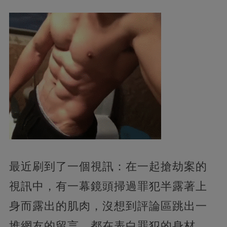
最近刷到了一個視訊：在一起搶劫案的
視訊中，有一幕鏡頭掃過罪犯半露著上
身而露出的肌肉，沒想到評論區跳出一
堆網友的留言，都在表白罪犯的身材，