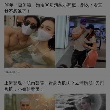
90年「巨無霸」泡走00后清純小辣椒，網友：看完
我不想練了！
2024/01/17
上海驚現「肌肉菩薩」赤身秀肌肉？立體胸肌+刀刻
腹肌，小姐姐看呆！