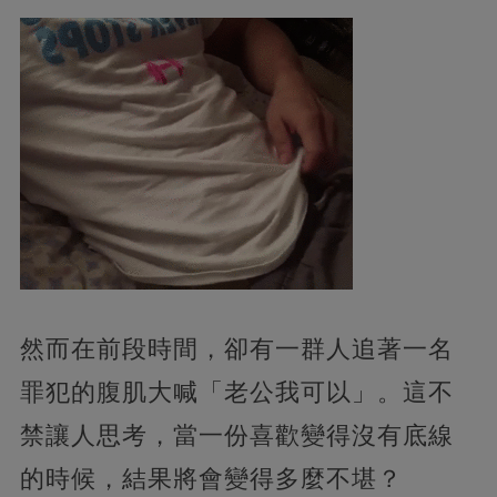
然而在前段時間，卻有一群人追著一名
罪犯的腹肌大喊「老公我可以」。這不
禁讓人思考，當一份喜歡變得沒有底線
的時候，結果將會變得多麼不堪？