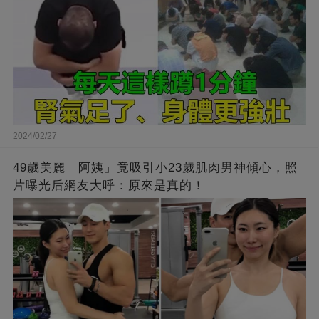
2024/02/27
49歲美麗「阿姨」竟吸引小23歲肌肉男神傾心，照
片曝光后網友大呼：原來是真的！