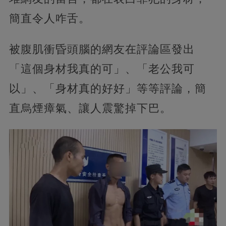
簡直令人咋舌。
被腹肌衝昏頭腦的網友在評論區發出
「這個身材我真的可」、「老公我可
以」、「身材真的好好」等等評論，簡
直烏煙瘴氣、讓人震驚掉下巴。