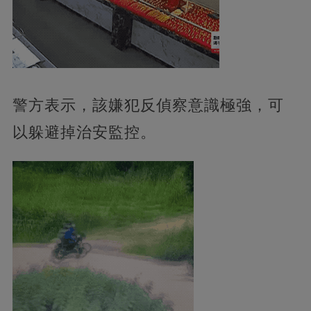
警方表示，該嫌犯反偵察意識極強，可
以躲避掉治安監控。