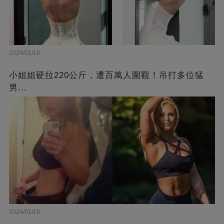
2024/01/19
小姐姐硬拉220公斤，遭百萬人圍觀！吊打多位猛
男…
2024/01/19