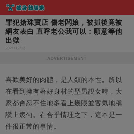
罪犯搶珠寶店 傷老闆娘，被抓後竟被
網友表白 直呼老公我可以：願意等他
出獄
2021/12/12
ADVERTISEMENT
喜歡美好的肉體，是人類的本性。所以
在看到擁有著好身材的型男靚女時，大
家都會忍不住地多看上幾眼並客氣地稱
讚上幾句。在合乎情理之下，這本是一
件很正常的事情。