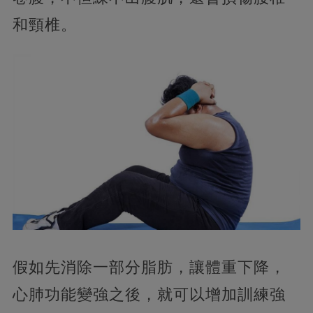
和頸椎。
假如先消除一部分脂肪，讓體重下降，
心肺功能變強之後，就可以增加訓練強