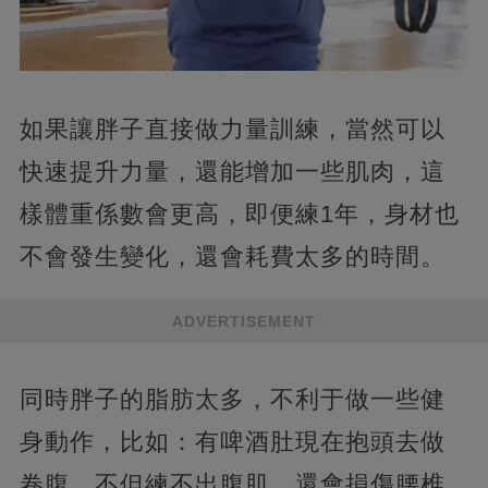
如果讓胖子直接做力量訓練，當然可以
快速提升力量，還能增加一些肌肉，這
樣體重係數會更高，即便練1年，身材也
不會發生變化，還會耗費太多的時間。
ADVERTISEMENT
同時胖子的脂肪太多，不利于做一些健
身動作，比如：有啤酒肚現在抱頭去做
卷腹，不但練不出腹肌，還會損傷腰椎