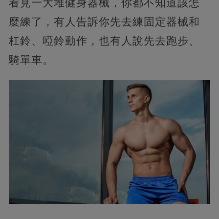
看見一大堆健身器械，你都不知道該怎
麼練了，有人告訴你先去練固定器械和
杠鈴、啞鈴動作，也有人說先去跑步、
騎單車。