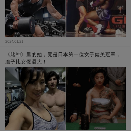
2024/01/21
《賭神》里的她，竟是日本第一位女子健美冠軍，
膽子比女優還大！