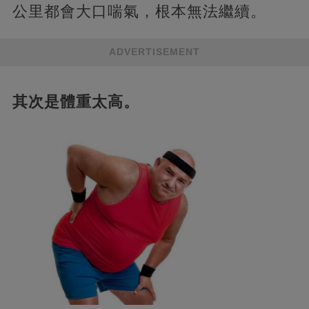
公里都會大口喘氣，根本無法繼續。
ADVERTISEMENT
其次是體重太高。