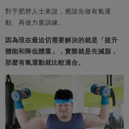
對于肥胖人士來說，應該先做有氧運
動、再做力量訓練。
因為現在最迫切需要解決的就是「提升
體能和降低體重」，實際就是先減脂，
那麼有氧運動就比較適合。