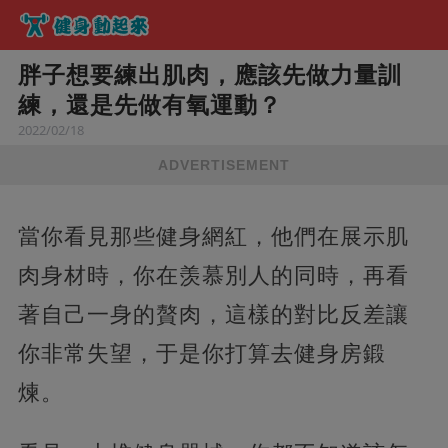
胖子想要練出肌肉，應該先做力量訓
練，還是先做有氧運動？
2022/02/18
ADVERTISEMENT
當你看見那些健身網紅，他們在展示肌
肉身材時，你在羡慕別人的同時，再看
著自己一身的贅肉，這樣的對比反差讓
你非常失望，于是你打算去健身房鍛
煉。