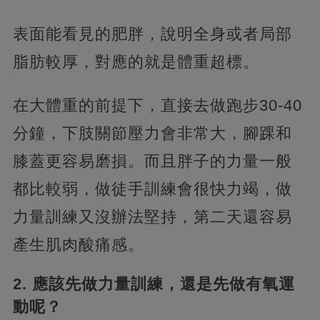
表面能看見的肥胖，說明全身或者局部
脂肪較厚，對應的就是體重超標。
在大體重的前提下，直接去做跑步30-40
分鐘，下肢關節壓力會非常大，腳踝和
膝蓋更容易磨損。而且胖子的力量一般
都比較弱，做徒手訓練會很快力竭，做
力量訓練又沒辦法堅持，第二天還容易
產生肌肉酸痛感。
2. 應該先做力量訓練，還是先做有氧運
動呢？