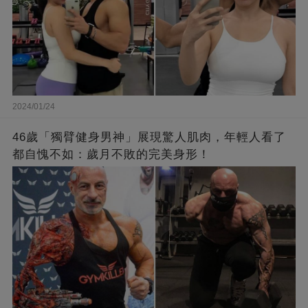
2024/01/24
46歲「獨臂健身男神」展現驚人肌肉，年輕人看了
都自愧不如：歲月不敗的完美身形！