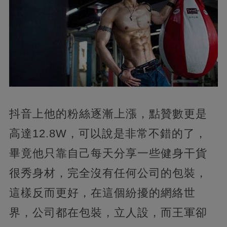
抖音上他的粉絲逐漸上漲，點贊數更是
高達12.8W，可以說是非常不錯的了，
畢竟他只靠自己每天分享一些健身干貨
很秀身材，完全沒有任何公司的包裝，
這樣反而更好，在這個紛擾的網絡世
界，公司都在包裝，立人設，而王軍卻