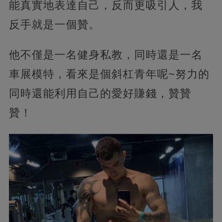
能真實地表達自己，反而更吸引人，我
反手就是一個贊。
他不僅是一名健身私教，同時還是一名
車展模特，看來是個斜杠青年呢~努力的
同時還能利用自己的愛好賺錢，贊贊
贊！