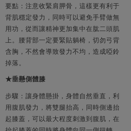
要點：注意收緊肩胛骨，這樣更有利于
背肌穩定發力，同時可以避免手臂做無
用功，從而讓精神更加集中在肱二頭肌
上。腰背部一定要緊貼躺椅，切勿弓背
含胸，不然會導致發力不均，造成啞鈴
掉落。
★垂懸側體膝
步驟：讓身體懸掛，身體自然垂直，利
用腹肌發力，將雙腿抬高，同時側邊抬
起膝蓋，可以最大程度刺激到腹肌，在
抬起膝蓋的同時將身體向同一側扭轉，