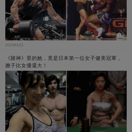
2024/01/21
《賭神》里的她，竟是日本第一位女子健美冠軍，
膽子比女優還大！