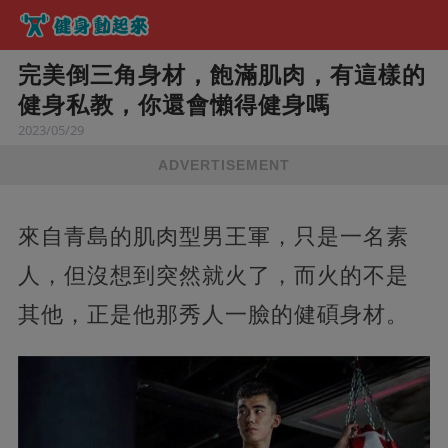
完美倒三角身材，飽滿肌肉，有這樣的
健身私教，你還會懶得健身嗎
2023/05/29
ADVERTISEMENT
來自青島的肌肉型男王軍，只是一名素
人，但沒想到突然就火了，而火的不是
其他，正是他那秀人一臉的健碩身材。