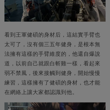
看到王軍健碩的身材后，這結實手臂也
太可了，沒有個三五年健身，是根本無
法擁有這樣的手臂維度的，他還自爆說
道，以前自己就跟白斬雞一樣，看起來
弱不禁風，後來接觸到健身，開始慢慢
練習，這樣擁有了健碩的身材，也才能
在網絡上讓大家都認識到他。