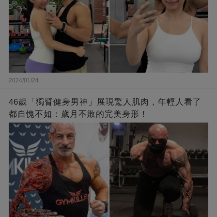
2024/01/24
46歲「獨臂健身男神」展現驚人肌肉，年輕人看了
都自愧不如：歲月不敗的完美身形！