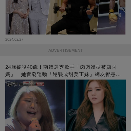
2024/02/27
ADVERTISEMENT
24歲被說40歲！南韓選秀歌手「肉肉體型被嫌阿
媽」 她奮發運動「逆襲成甜美正妹」網友都戀愛
了❤