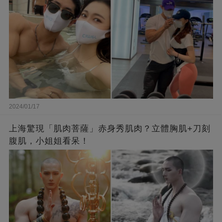
2024/01/17
上海驚現「肌肉菩薩」赤身秀肌肉？立體胸肌+刀刻
腹肌，小姐姐看呆！