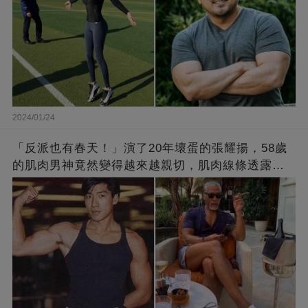
2024/01/24
「反派也有春天！」演了20年壞蛋的張耀揚，58歲
的肌肉男神竟然變得越來越親切，肌肉線條透露了
他的秘密！