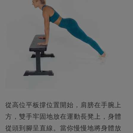
從高位平板撐位置開始，肩膀在手腕上
方，雙手牢固地放在運動長凳上，身體
從頭到腳呈直線。當你慢慢地將身體放