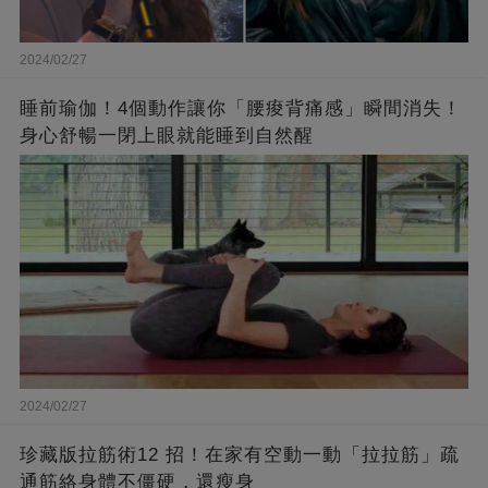
2024/02/27
睡前瑜伽！4個動作讓你「腰痠背痛感」瞬間消失！
身心舒暢一閉上眼就能睡到自然醒
2024/02/27
珍藏版拉筋術12 招！在家有空動一動「拉拉筋」疏
通筋絡身體不僵硬，還瘦身