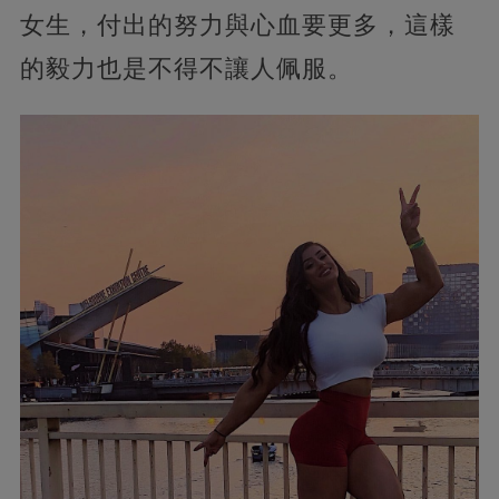
女生，付出的努力與心血要更多，這樣
的毅力也是不得不讓人佩服。