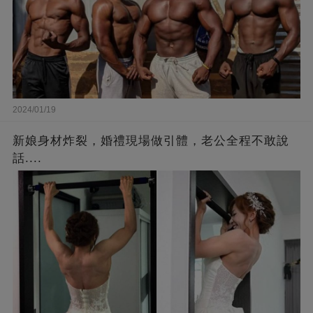
2024/01/19
新娘身材炸裂，婚禮現場做引體，老公全程不敢說
話....