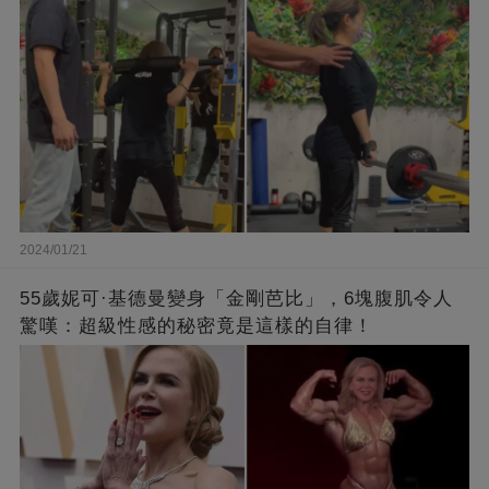
過是個數字！
2024/01/21
55歲妮可·基德曼變身「金剛芭比」，6塊腹肌令人
驚嘆：超級性感的秘密竟是這樣的自律！