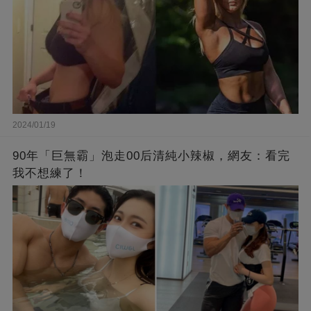
2024/01/19
90年「巨無霸」泡走00后清純小辣椒，網友：看完
我不想練了！