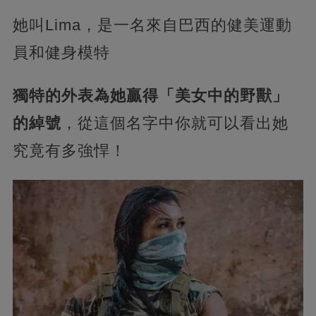
她叫Lima，是一名來自巴西的健美運動
員和健身模特
獨特的外表為她贏得「美女中的野獸」
的綽號
，從這個名字中你就可以看出她
究竟有多強悍！