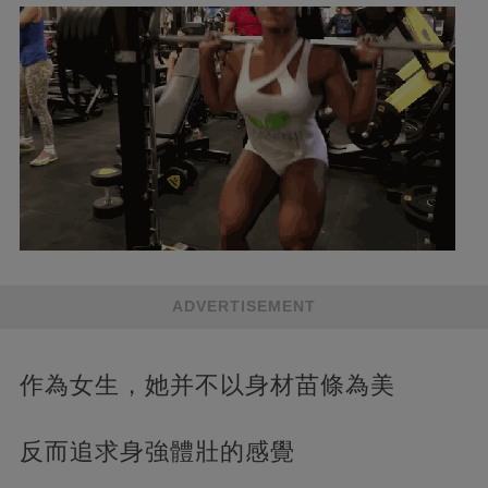
ADVERTISEMENT
作為女生，她并不以身材苗條為美
反而追求身強體壯的感覺