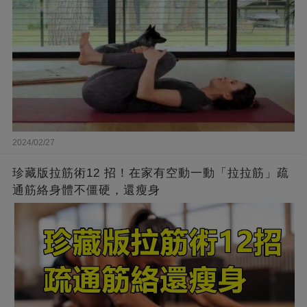
2024/02/27
珍藏版拉筋術12 招！在家有空動一動「拉拉筋」疏
通筋絡身體不僵硬，還瘦身