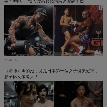
星！4年后，他的身高變化讓網友驚訝不已！
2024/01/21
《賭神》里的她，竟是日本第一位女子健美冠軍，
膽子比女優還大！