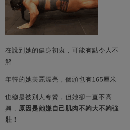
在說到她的健身初衷，可能有點令人不
解
年輕的她美麗漂亮，個頭也有165厘米
也總是被別人夸贊，但她卻一直不高
興，
原因是她嫌自己肌肉不夠大不夠強
壯！