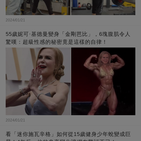
2024/01/21
55歲妮可·基德曼變身「金剛芭比」，6塊腹肌令人
驚嘆：超級性感的秘密竟是這樣的自律！
2024/01/21
看「迷你施瓦辛格」如何從15歲健身少年蛻變成巨