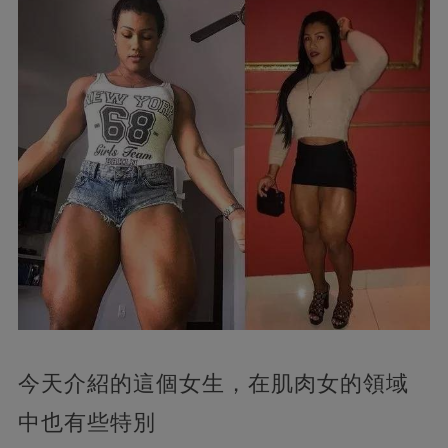
今天介紹的這個女生，在肌肉女的領域
中也有些特別