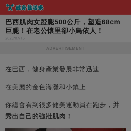
巴西肌肉女蹬腿500公斤，塑造68cm
巨腿！在老公懷里卻小鳥依人！
2023/07/15
ADVERTISEMENT
在巴西，健身產業發展非常迅速
在美麗的金色海灘和小鎮上
你總會看到很多健美運動員在跑步，
并
秀出自己的強壯肌肉！