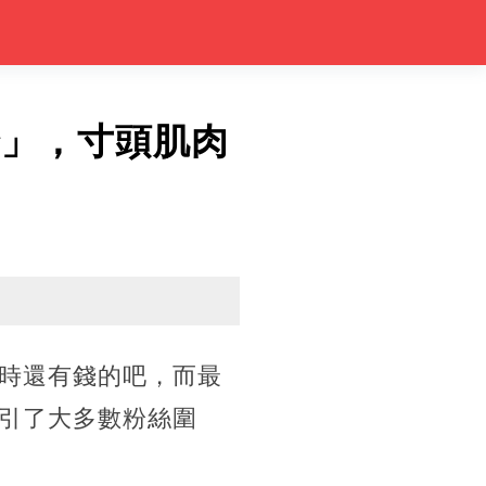
全」，寸頭肌肉
時還有錢的吧，而最
引了大多數粉絲圍