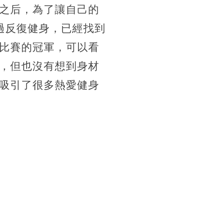
之后，為了讓自己的
過反復健身，已經找到
比賽的冠軍，可以看
，但也沒有想到身材
吸引了很多熱愛健身