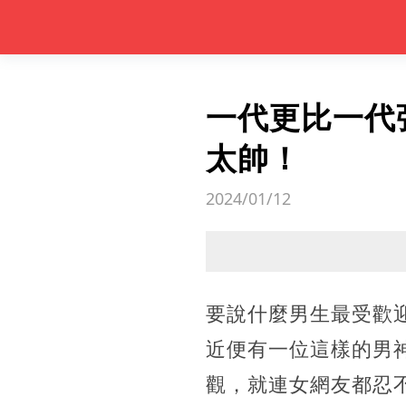
一代更比一代
太帥！
2024/01/12
要說什麼男生最受歡
近便有一位這樣的男
觀，就連女網友都忍