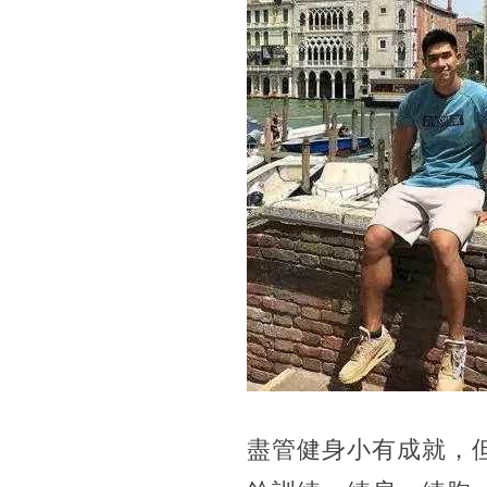
盡管健身小有成就，