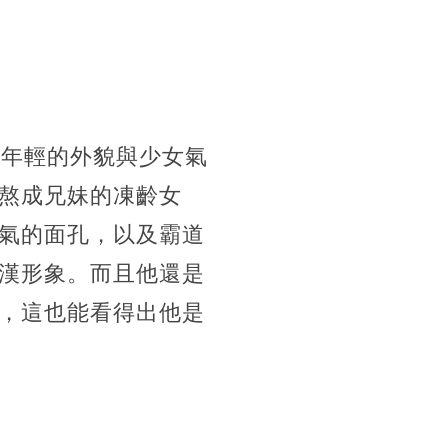
，年輕的外貌與少女氣
熬成兄妹的凍齡女
氣的面孔，以及霸道
漢形象。而且他還是
，這也能看得出他是