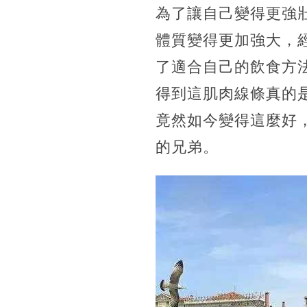
為了讓自己變得更強
體質變得更加強大，
了適合自己的飲食方
得到這肌肉線條真的
竟然如今變得這麼好
的兄弟。