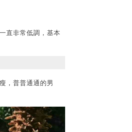
一直非常低調，基本
瘦，普普通通的男