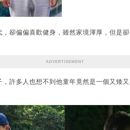
代，卻偏偏喜歡健身，雖然家境渾厚，但是卻
。
ADVERTISEMENT
子，許多人也想不到他童年竟然是一個又矮又