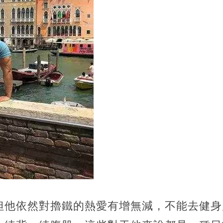
但他依然對擼鐵的熱愛有增無減，不能去健身