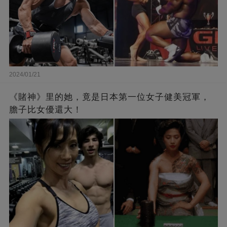
2024/01/21
《賭神》里的她，竟是日本第一位女子健美冠軍，
膽子比女優還大！