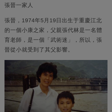
張晉一家人
張晉，1974年5月19日出生于重慶江北
的一個小康之家，父親張代林是一名體
育老師，是一個「武術迷」，所以，張
晉從小就受到了其父影響。