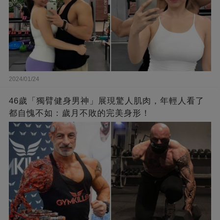
2024/01/24
46歲「獨臂健身男神」展現驚人肌肉，年輕人看了
都自愧不如：歲月不敗的完美身形！