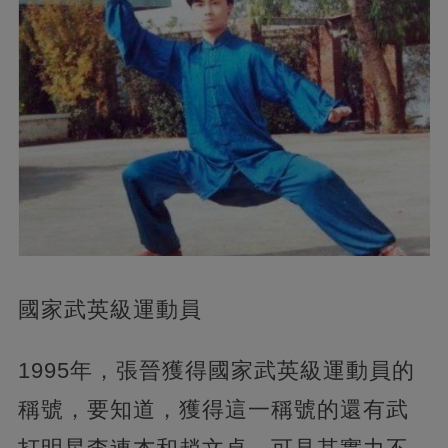
國家武英級運動員
1995年，張晉獲得國家武英級運動員的
稱號，要知道，獲得這一稱號的還有武