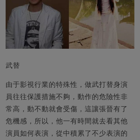
武替
由于影視行業的特殊性，做武打替身演
員往往保護措施不夠，動作的危險性非
常高，動不動就會受傷，這讓張晉有了
危機感，所以，他一有時間就去看其他
演員如何表演，從中積累了不少表演的