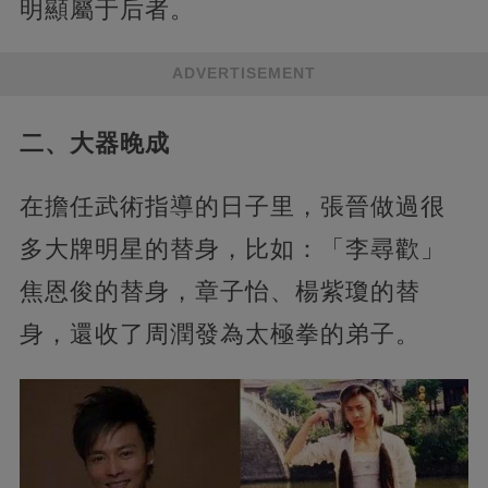
明顯屬于后者。
ADVERTISEMENT
二、大器晚成
在擔任武術指導的日子里，張晉做過很
多大牌明星的替身，比如：「李尋歡」
焦恩俊的替身，章子怡、楊紫瓊的替
身，還收了周潤發為太極拳的弟子。