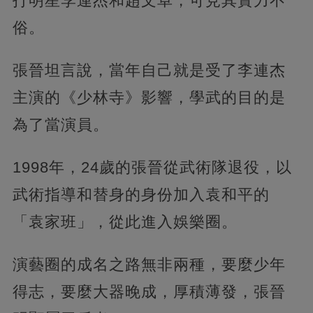
打明星李連杰和趙文卓，可見其實力不
俗。
張晉坦言說，當年自己就是受了李連杰
主演的《少林寺》影響，學武的目的是
為了當演員。
1998年，24歲的張晉從武術隊退役，以
武術指導和替身的身份加入袁和平的
「袁家班」，從此進入娛樂圈。
演藝圈的成名之路無非兩種，要麼少年
得志，要麼大器晚成，厚積薄發，張晉