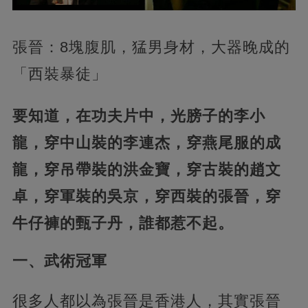
張晉：8塊腹肌，猛男身材，大器晚成的
「西裝暴徒」
要知道，在功夫片中，光膀子的李小
龍，穿中山裝的李連杰，穿燕尾服的成
龍，穿吊帶裝的洪金寶，穿古裝的趙文
卓，穿軍裝的吳京，穿西裝的張晉，穿
牛仔褲的甄子丹，誰都惹不起。
一、武術冠軍
很多人都以為張晉是香港人，其實張晉