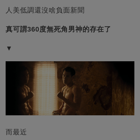
人美低調還沒啥負面新聞
真可謂360度無死角男神的存在了
▼
而最近