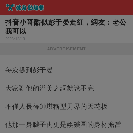
抖音小哥酷似彭于晏走紅，網友：老公
我可以
2023/12/13
ADVERTISEMENT
每次提到彭于晏
大家對他的溢美之詞就說不完
不僅人長得帥堪稱型男界的天花板
他那一身腱子肉更是娛樂圈的身材擔當