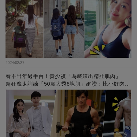
2024/02/27
看不出年過半百！黃少祺「為戲練出精壯肌肉」
超狂魔鬼訓練「50歲大秀8塊肌」網讚：比小鮮肉猛
❤