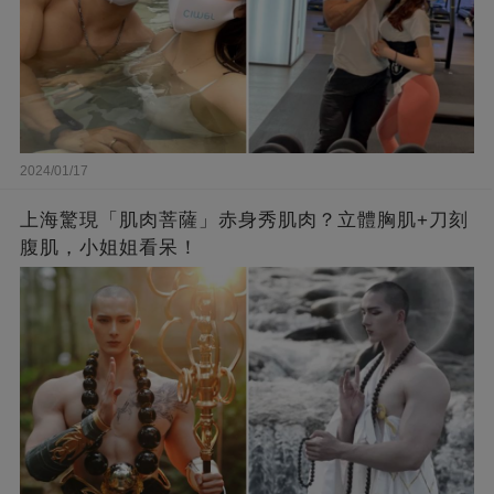
2024/01/17
上海驚現「肌肉菩薩」赤身秀肌肉？立體胸肌+刀刻
腹肌，小姐姐看呆！