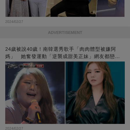
2024/02/27
ADVERTISEMENT
24歲被說40歲！南韓選秀歌手「肉肉體型被嫌阿
媽」 她奮發運動「逆襲成甜美正妹」網友都戀愛
了❤
2024/02/27