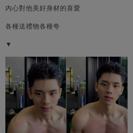
內心對他美好身材的喜愛
各種送禮物各種夸
▼