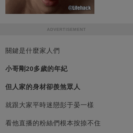
ADVERTISEMENT
關鍵是什麼家人們
小哥剛20多歲的年紀
但人家的身材卻羨煞眾人
就跟大家平時迷戀彭于晏一樣
看他直播的粉絲們根本按捺不住