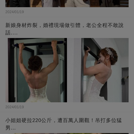
2024/01/19
新娘身材炸裂，婚禮現場做引體，老公全程不敢說
話....
2024/01/19
小姐姐硬拉220公斤，遭百萬人圍觀！吊打多位猛
男…