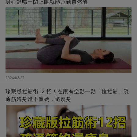
身心舒暢一閉上眼就能睡到自然醒
2024/02/27
珍藏版拉筋術12 招！在家有空動一動「拉拉筋」疏
通筋絡身體不僵硬，還瘦身