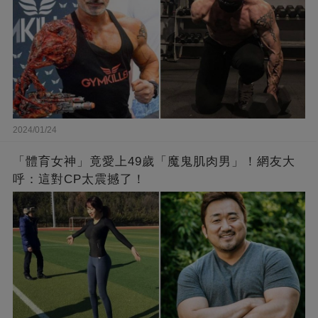
2024/01/24
「體育女神」竟愛上49歲「魔鬼肌肉男」！網友大
呼：這對CP太震撼了！