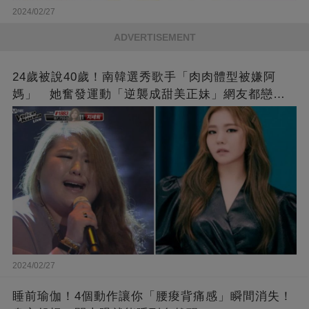
2024/02/27
ADVERTISEMENT
24歲被說40歲！南韓選秀歌手「肉肉體型被嫌阿
媽」 她奮發運動「逆襲成甜美正妹」網友都戀愛
了❤
2024/02/27
睡前瑜伽！4個動作讓你「腰痠背痛感」瞬間消失！