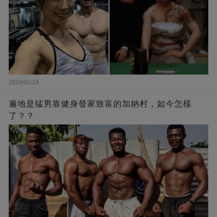
2024/01/19
遍地是猛男靠健身發家致富的加納村，如今怎樣
了？？