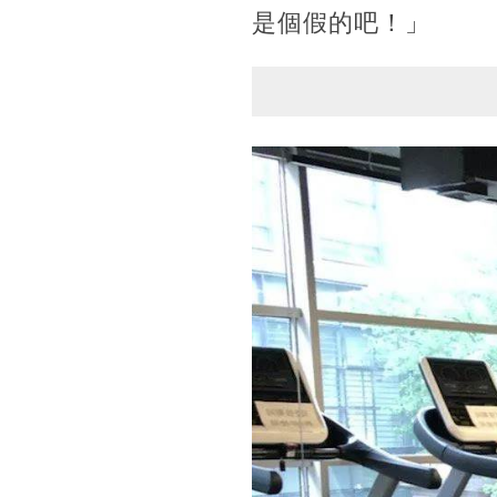
是個假的吧！」