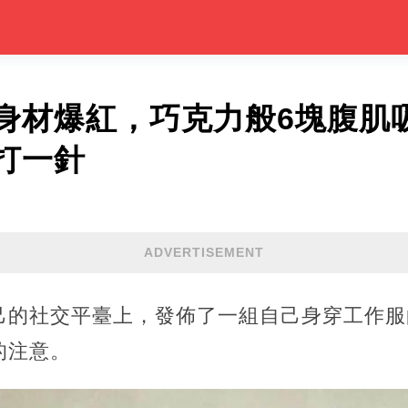
身材爆紅，巧克力般6塊腹肌
打一針
ADVERTISEMENT
己的社交平臺上，發佈了一組自己身穿工作服
的注意。