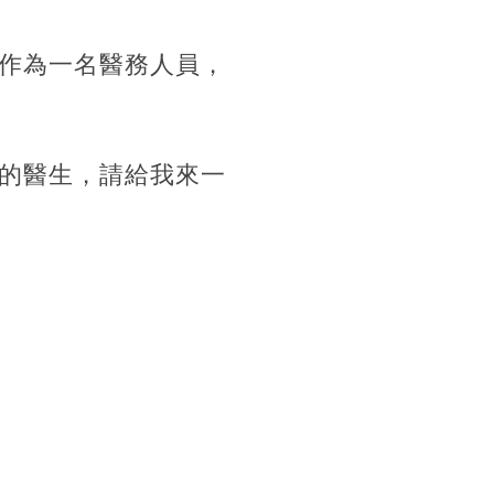
作為一名醫務人員，
的醫生，請給我來一