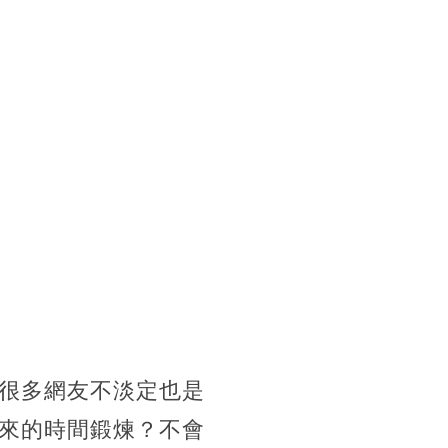
很多網友不淡定也是
來的時間鍛煉？不會