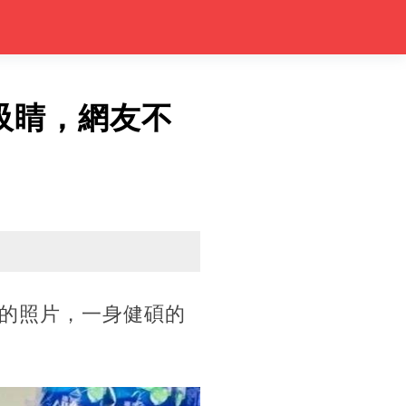
吸睛，網友不
的照片，一身健碩的