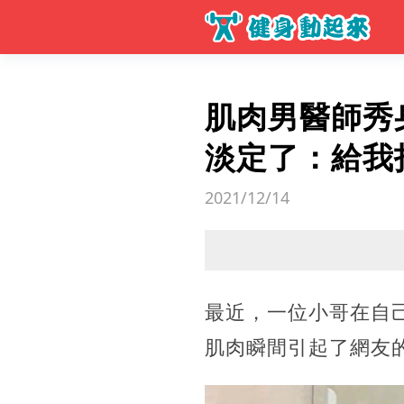
肌肉男醫師秀
淡定了：給我
2021/12/14
最近，一位小哥在自
肌肉瞬間引起了網友