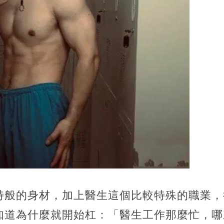
特般的身材，加上醫生這個比較特殊的職業，
知道為什麼就開始杠：「醫生工作那麼忙，哪