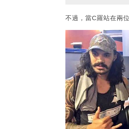
不過，當C羅站在兩位