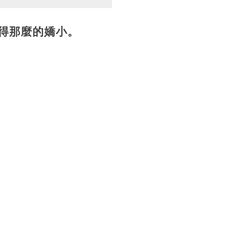
得那麼的嬌小。