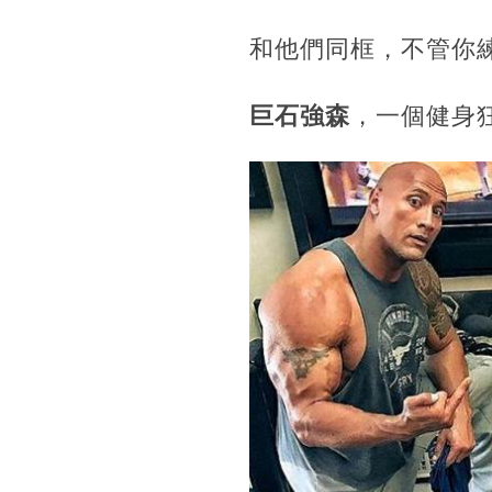
和他們同框，不管你
巨石強森
，一個健身