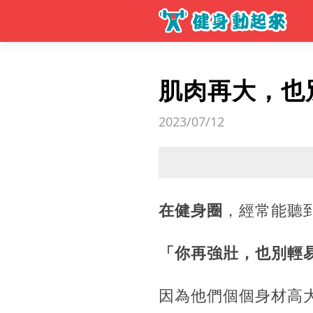
肌肉再大，也
2023/07/12
在健身圈
，經常能聽
「你再強壯，也別輕易
因為他們個個身材高