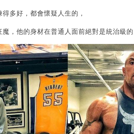
練得多好，都會懷疑人生的，
狂魔，他的身材在普通人面前絕對是統治級的