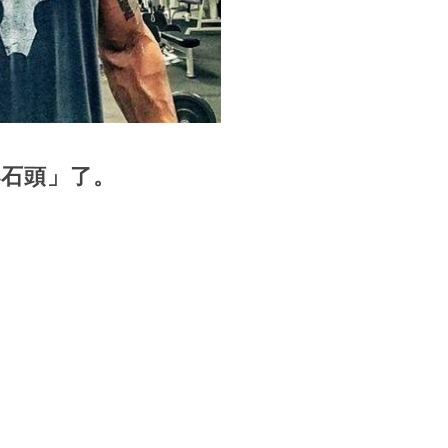
小石頭」了。