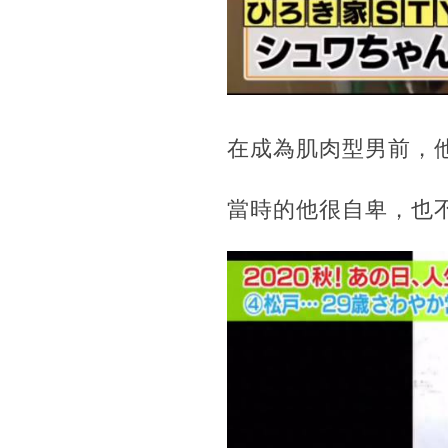
在成為肌肉型男前，
當時的他很自卑，也