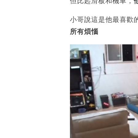
但比起滑板和機車，
小哥說這是他最喜歡
所有煩惱