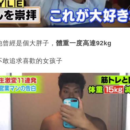
他曾經是個大胖子，
體重一度高達92kg
不敢追求喜歡的女孩子