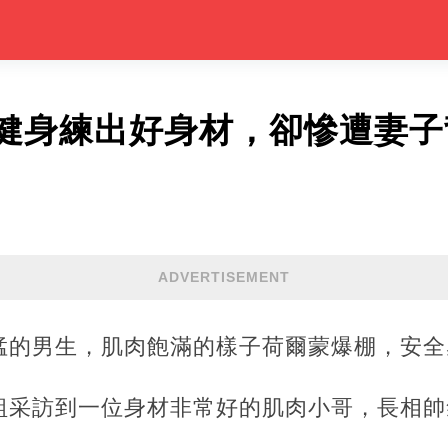
健身練出好身材，卻慘遭妻子
ADVERTISEMENT
猛的男生，肌肉飽滿的樣子荷爾蒙爆棚，安全
組采訪到一位身材非常好的肌肉小哥，長相帥