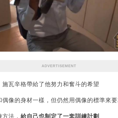
ADVERTISEMENT
，施瓦辛格帶給了他努力和奮斗的希望
和偶像的身材一樣，但仍然用偶像的標準來要
練方法，
給自己也制定了一套訓練計劃