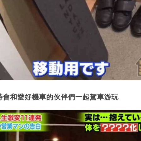
時會和愛好機車的伙伴們一起駕車游玩