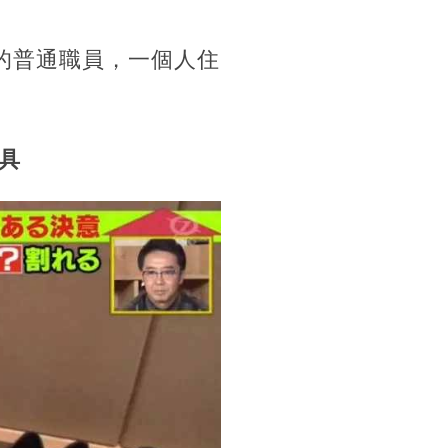
作的普通職員，一個人住
具