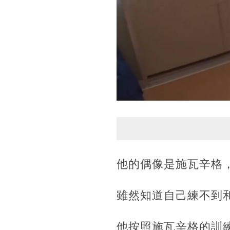
他的偶像是施瓦辛格
雖然知道自己練不到
他按照施瓦辛格的訓