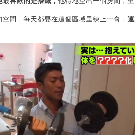
他最喜歡的是擼鐵，
他特地空出一個房間，里
的空間，每天都要在這個區域里練上一會，
運