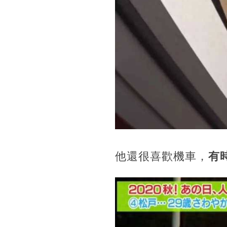
他還很喜歡機車，
有