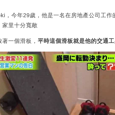
roki，今年29歲，他是一名在房地產公司工
，家里十分寬敞
放著一個滑板，
平時這個滑板就是他的交通工