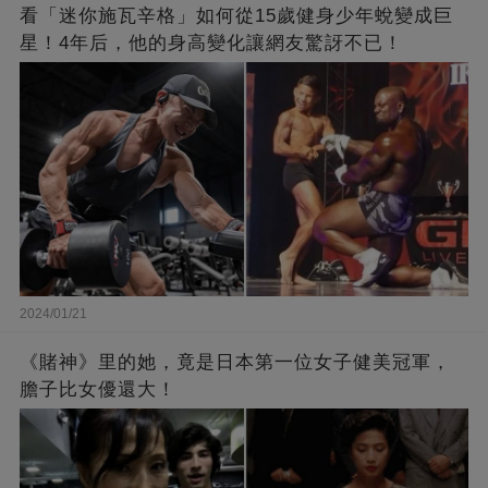
看「迷你施瓦辛格」如何從15歲健身少年蛻變成巨
星！4年后，他的身高變化讓網友驚訝不已！
2024/01/21
《賭神》里的她，竟是日本第一位女子健美冠軍，
膽子比女優還大！