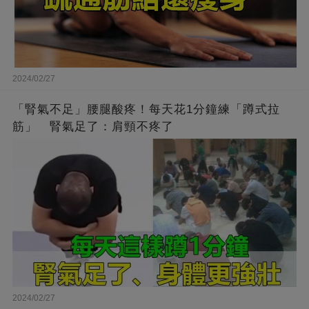
2024/02/27
「腎氣不足」腰腿酸疼！每天花1分鐘練「蹲式拉
筋」 腎氣足了：肩頸不疼了
2024/02/27