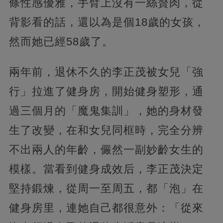
條性感優雅，手臂上沒有一絲贅肉，從
背影看的話，還以為是個18歲的女孩，
然而她已經58歲了。
兩年前，退休不久的李正茂被女兒「強
行」拉進了健身房，開始健身塑形，通
過三個月的「魔鬼集訓」，她的身材發
生了改變，在和女兒同框時，完全分辨
不出兩人的年齡，儼然一副妙齡女生的
模樣。當看到健身成效后，李正茂決定
堅持鍛煉，從周一至周五，都「泡」在
健身房里，連她自己都很意外：「從來