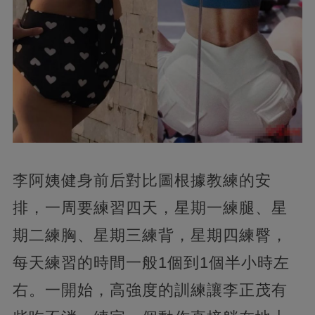
李阿姨健身前后對比圖根據教練的安
排，一周要練習四天，星期一練腿、星
期二練胸、星期三練背，星期四練臀，
每天練習的時間一般1個到1個半小時左
右。一開始，高強度的訓練讓李正茂有