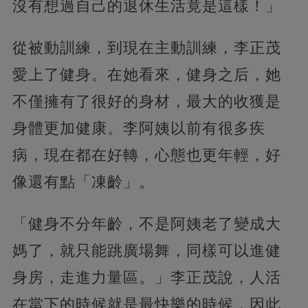
沒有想過自己的退休生活竟是這樣！」
從被動訓練，到現在主動訓練，李正茂
愛上了健身。在她看來，健身之后，她
不僅擁有了很好的身材，最大的收獲是
身體更加健康。李阿姨以前有很多疾
病，現在都在好轉，心態也更年輕，好
像還有點「凍齡」。
「健身不分年齡，不是阿姨老了變成大
媽了，就只能跳廣場舞，同樣可以進健
身房，走進力量區。」李正茂說，人活
在當下的時候就是最快樂的時候，因此