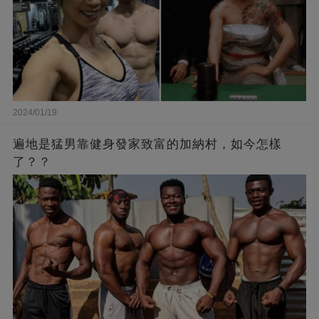
2024/01/19
遍地是猛男靠健身發家致富的加納村，如今怎樣
了？？