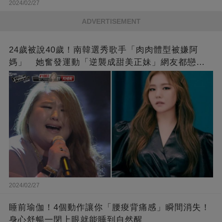
2024/02/27
ADVERTISEMENT
24歲被說40歲！南韓選秀歌手「肉肉體型被嫌阿
媽」 她奮發運動「逆襲成甜美正妹」網友都戀愛
了❤
2024/02/27
睡前瑜伽！4個動作讓你「腰痠背痛感」瞬間消失！
身心舒暢一閉上眼就能睡到自然醒