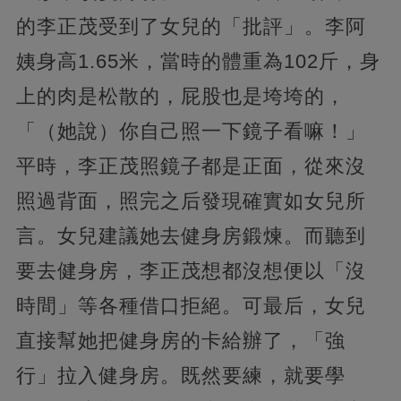
的李正茂受到了女兒的「批評」。李阿
姨身高1.65米，當時的體重為102斤，身
上的肉是松散的，屁股也是垮垮的，
「（她說）你自己照一下鏡子看嘛！」
平時，李正茂照鏡子都是正面，從來沒
照過背面，照完之后發現確實如女兒所
言。女兒建議她去健身房鍛煉。而聽到
要去健身房，李正茂想都沒想便以「沒
時間」等各種借口拒絕。可最后，女兒
直接幫她把健身房的卡給辦了，「強
行」拉入健身房。既然要練，就要學