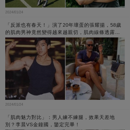
2024/01/24
「反派也有春天！」演了20年壞蛋的張耀揚，58歲
的肌肉男神竟然變得越來越親切，肌肉線條透露了
他的秘密！
2024/01/24
「肌肉魅力對比」：男人練不練腿，效果天差地
別？李晨VS金鐘國，鑒定完畢！