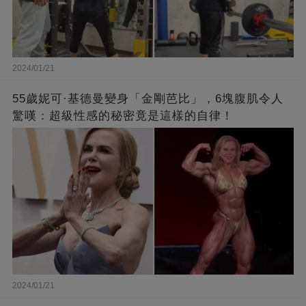
2024/01/21
55歲妮可·基德曼變身「金剛芭比」，6塊腹肌令人
驚嘆：超級性感的秘密竟是這樣的自律！
2024/01/21