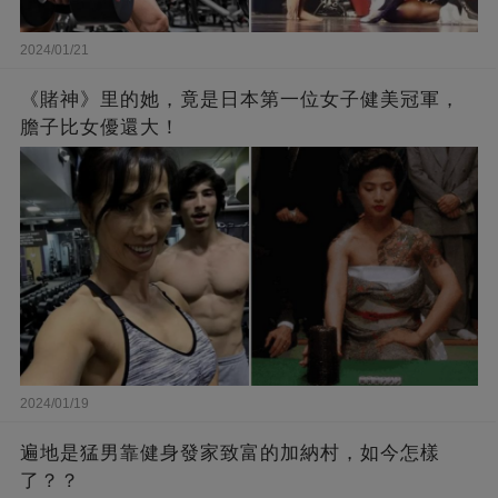
2024/01/21
《賭神》里的她，竟是日本第一位女子健美冠軍，
膽子比女優還大！
2024/01/19
遍地是猛男靠健身發家致富的加納村，如今怎樣
了？？