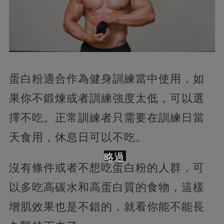
蛋白粉適合作為健身訓練當中使用，如
果你不鍛煉或者訓練強度太低，可以選
擇不吃。正常訓練者只需要在訓練日當
天食用，休息日可以不吃。
略過
沒有條件或者不想吃蛋白粉的人群，可
以多吃高碳水和高蛋白質的食物，這樣
增肌效果也是不錯的，就看你能不能長