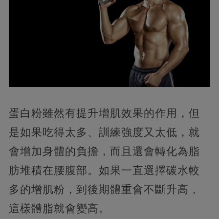
蛋白粉雖然有提升增肌效果的作用，但
是如果吃得太多、訓練強度又太低，就
會增加身體的負擔，而且還會轉化為脂
肪堆積在腰腹部。如果一直選擇碳水較
多的增肌粉，到後期體重會不斷升高，
這樣體脂就會變高。