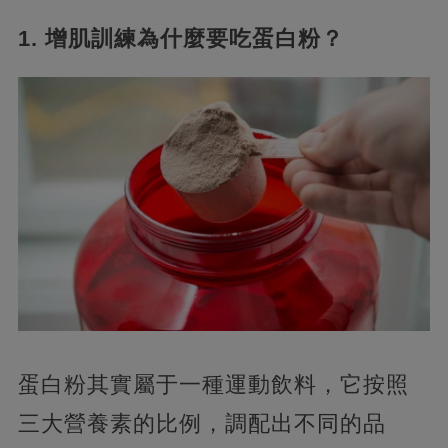
1. 增肌訓練為什麼要吃蛋白粉？
蛋白粉其實屬于一種運動飲料，它按照
三大營養素的比例，調配出不同的品