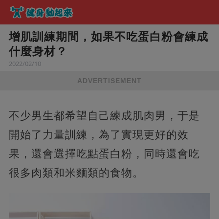
增肌訓練期間，如果不吃蛋白粉會練成
什麼身材？
2022/02/10
ADVERTISEMENT
不少男生都希望自己練成肌肉男，于是
開始了力量訓練，為了實現更好的效
果，還會選擇吃點蛋白粉，同時還會吃
很多肉類和米麵類的食物。