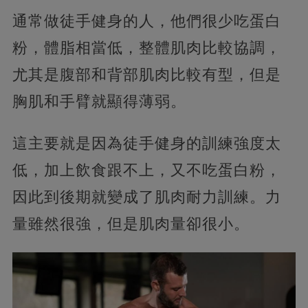
通常做徒手健身的人，他們很少吃蛋白
粉，體脂相當低，整體肌肉比較協調，
尤其是腹部和背部肌肉比較有型，但是
胸肌和手臂就顯得薄弱。
這主要就是因為徒手健身的訓練強度太
低，加上飲食跟不上，又不吃蛋白粉，
因此到後期就變成了肌肉耐力訓練。力
量雖然很強，但是肌肉量卻很小。