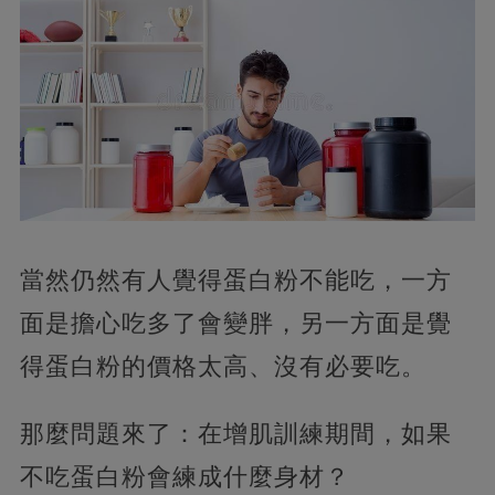
當然仍然有人覺得蛋白粉不能吃，一方
面是擔心吃多了會變胖，另一方面是覺
得蛋白粉的價格太高、沒有必要吃。
那麼問題來了：在增肌訓練期間，如果
不吃蛋白粉會練成什麼身材？