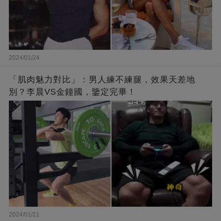
2024/01/24
「肌肉魅力對比」：男人練不練腿，效果天差地
別？李晨VS金鐘國，鑒定完畢！
2024/01/21