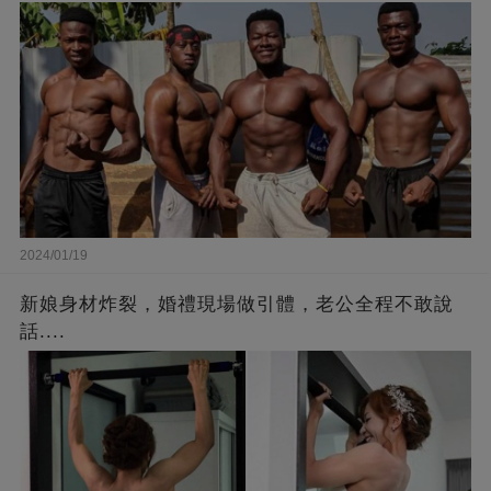
2024/01/19
新娘身材炸裂，婚禮現場做引體，老公全程不敢說
話....