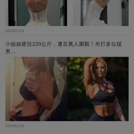
2024/01/19
小姐姐硬拉220公斤，遭百萬人圍觀！吊打多位猛
男…
2024/01/19