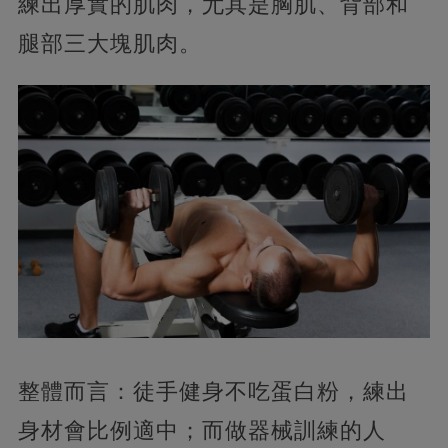
練出厚實的肌肉，尤其是胸肌、背部和
腿部三大塊肌肉。
整體而言：徒手健身不吃蛋白粉，練出
身材會比例適中；而做器械訓練的人