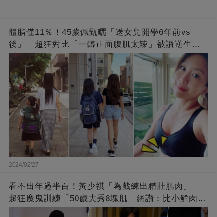
體脂僅11％！45歲佩甄曬「送女兒開學6年前vs
後」 超狂對比「一轉正面腹肌太辣」被讚逆生
長：媽媽變姊姊❤
2024/02/27
看不出年過半百！黃少祺「為戲練出精壯肌肉」
超狂魔鬼訓練「50歲大秀8塊肌」網讚：比小鮮肉猛
❤