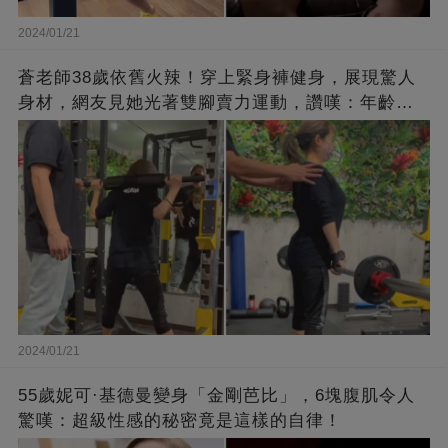
2024/01/21
蒼老師38歲依舊火辣！穿上緊身褲健身，展現驚人
身材，網友見她光著雙腳賣力運動，讚嘆：年齡不
過是個數字！
2024/01/21
55歲妮可·基德曼變身「金剛芭比」，6塊腹肌令人
驚嘆：超級性感的秘密竟是這樣的自律！