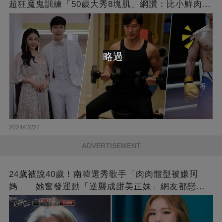
超狂魔鬼訓練「50歲大秀8塊肌」網讚：比小鮮肉猛
❤
略過
2024/02/27
ADVERTISEMENT
24歲被說40歲！南韓選秀歌手「肉肉體型被嫌阿
媽」 她奮發運動「逆襲成甜美正妹」網友都戀愛
了❤