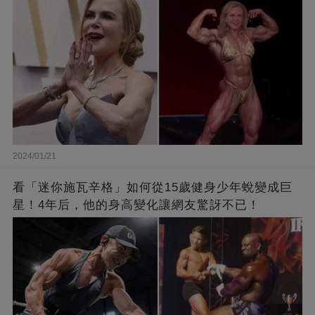
2024/01/21
看「迷你施瓦辛格」如何從15歲健身少年蛻變成巨
星！4年后，他的身高變化讓網友驚訝不已！