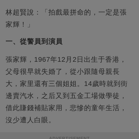
林超賢說：「拍戲最拼命的，一定是張
家輝！」
一、從警員到演員
張家輝，1967年12月2日出生于香港，
父母很早就失婚了，從小跟隨母親長
大，家里還有三個姐姐。14歲時就到街
邊賣汽水，之后又到五金工場做學徒，
借此賺錢補貼家用，悲慘的童年生活，
沒少遭人白眼。
ADVERTISEMENT