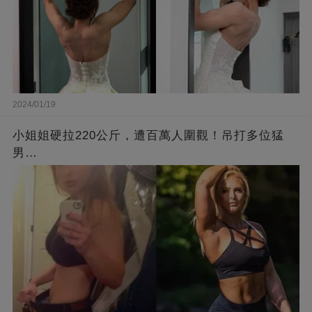
2024/01/19
小姐姐硬拉220公斤，遭百萬人圍觀！吊打多位猛
男…