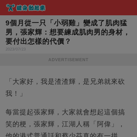
9個月從一只「小弱雞」變成了肌肉猛
男，張家輝：想要練成肌肉男的身材，
要付出怎樣的代價？
2023/07/23
ADVERTISEMENT
「大家好，我是渣渣輝，是兄弟就來砍
我！」
每當提起張家輝，大家就會想起這個搞
笑的梗，張家輝，江湖人稱「阿偉」，
他的港式普通話和蔡少芬真的有一拼。