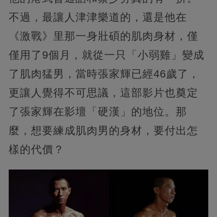
不過，最讓人津津樂道的，還是他在
《激戰》里那一身壯碩的肌肉身材，僅
僅用了9個月，就從一只「小弱雞」變成
了肌肉猛男，當時張家輝已經46歲了，
更讓人覺得不可思議，這部影片也奠定
了張家輝在影壇「硬漢」的地位。那
麼，想要練成肌肉男的身材，要付出怎
樣的代價？