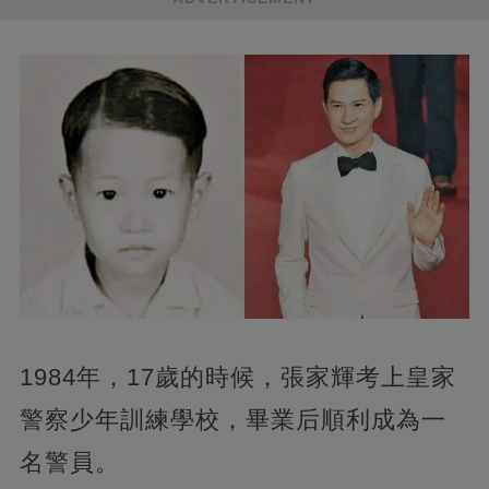
1984年，17歲的時候，張家輝考上皇家
警察少年訓練學校，畢業后順利成為一
名警員。