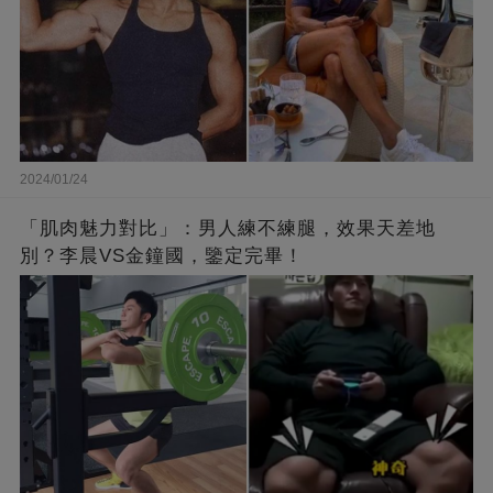
2024/01/24
「肌肉魅力對比」：男人練不練腿，效果天差地
別？李晨VS金鐘國，鑒定完畢！