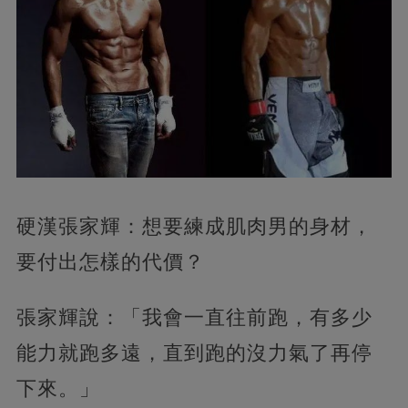
硬漢張家輝：想要練成肌肉男的身材，
要付出怎樣的代價？
張家輝說：「我會一直往前跑，有多少
能力就跑多遠，直到跑的沒力氣了再停
下來。」