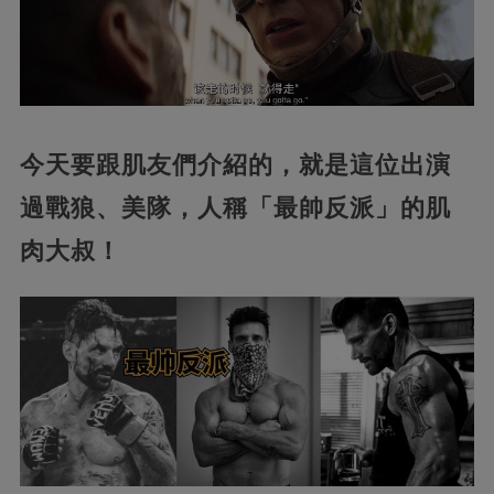
今天要跟肌友們介紹的，就是這位出演
過戰狼、美隊，人稱「最帥反派」的肌
肉大叔！