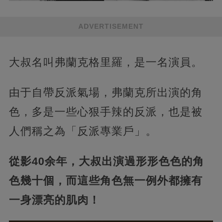
ADVERTISEMENT
大叔名叫弗蘭克格里羅，是一名演員。
由于自帶反派氣場，弗蘭克所出演的角
色，多是一些心狠手辣的反派，也是被
人們稱之為「反派專業戶」。
從影40余年，大叔出演過形形色色的角
色幾十個，而這些角色無一例外都擁有
一身漂亮的肌肉！