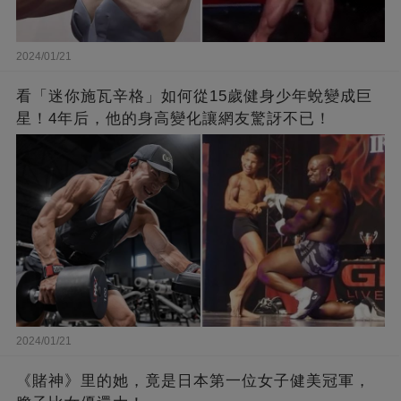
2024/01/21
看「迷你施瓦辛格」如何從15歲健身少年蛻變成巨
星！4年后，他的身高變化讓網友驚訝不已！
2024/01/21
《賭神》里的她，竟是日本第一位女子健美冠軍，