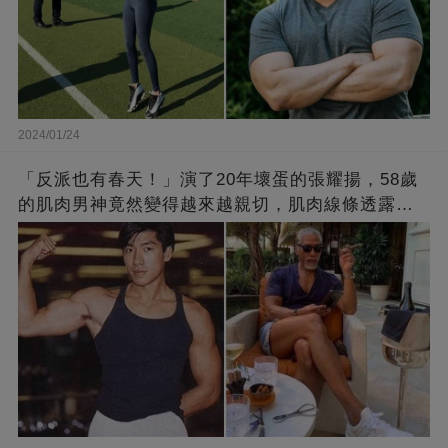
2024/01/24
「反派也有春天！」演了20年壞蛋的張耀揚，58歲
的肌肉男神竟然變得越來越親切，肌肉線條透露了
他的秘密！