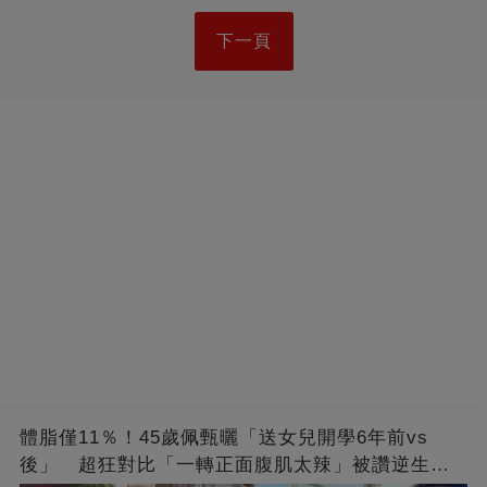
下一頁
體脂僅11％！45歲佩甄曬「送女兒開學6年前vs
後」 超狂對比「一轉正面腹肌太辣」被讚逆生