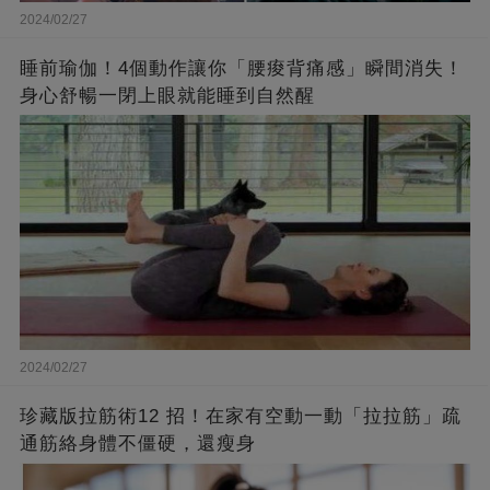
2024/02/27
睡前瑜伽！4個動作讓你「腰痠背痛感」瞬間消失！
身心舒暢一閉上眼就能睡到自然醒
2024/02/27
珍藏版拉筋術12 招！在家有空動一動「拉拉筋」疏
通筋絡身體不僵硬，還瘦身