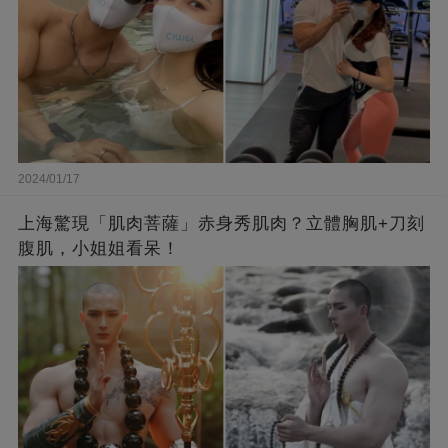
2024/01/17
上海驚現「肌肉菩薩」赤身秀肌肉？立體胸肌+刀刻
腹肌，小姐姐看呆！