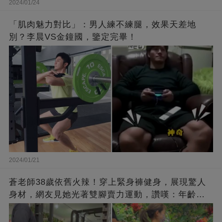
2024/01/24
「肌肉魅力對比」：男人練不練腿，效果天差地
別？李晨VS金鐘國，鑒定完畢！
2024/01/21
蒼老師38歲依舊火辣！穿上緊身褲健身，展現驚人
身材，網友見她光著雙腳賣力運動，讚嘆：年齡不
過是個數字！