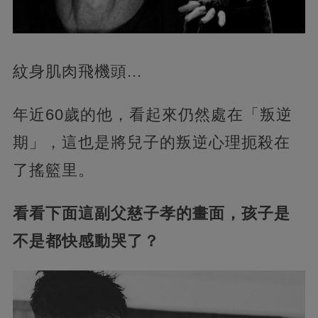
紋身肌肉飛機頭...
年近60歲的他，看起來仍然處在「叛逆
期」，這也是將兒子的叛逆心理扼殺在
了搖籃里。
看看下面這
副
父慈子孝的畫面，孩子是
不是都快感動哭了？