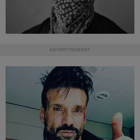
ADVERTISEMENT