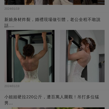
2024/01/19
新娘身材炸裂，婚禮現場做引體，老公全程不敢說
話....
2024/01/19
小姐姐硬拉220公斤，遭百萬人圍觀！吊打多位猛
男…