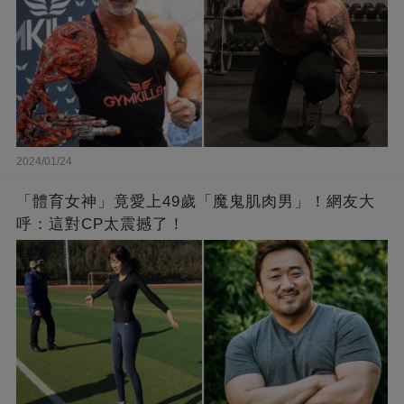
2024/01/24
「體育女神」竟愛上49歲「魔鬼肌肉男」！網友大
呼：這對CP太震撼了！