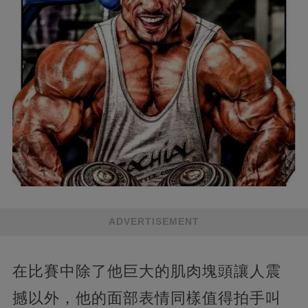
ADVERTISEMENT
在比賽中除了他巨大的肌肉塊頭讓人震
撼以外，他的面部表情同樣值得拍手叫