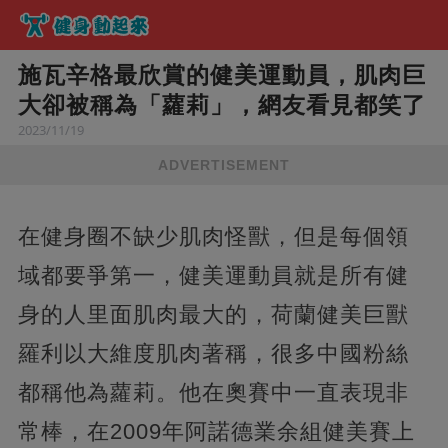
施瓦辛格最欣賞的健美運動員，肌肉巨
大卻被稱為「蘿莉」，網友看見都笑了
2023/11/19
ADVERTISEMENT
在健身圈不缺少肌肉怪獸，但是每個領
域都要爭第一，健美運動員就是所有健
身的人里面肌肉最大的，荷蘭健美巨獸
羅利以大維度肌肉著稱，很多中國粉絲
都稱他為蘿莉。他在奧賽中一直表現非
常棒，在2009年阿諾德業余組健美賽上