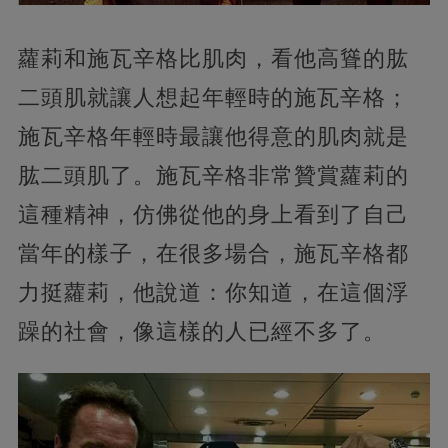
蘿莉和施瓦辛格比肌肉，看他高聳的肱
二頭肌就讓人想起年輕時的施瓦辛格；
施瓦辛格年輕時最讓他得意的肌肉就是
肱二頭肌了。施瓦辛格非常贊賞蘿莉的
這種精神，仿佛從他的身上看到了自己
當年的樣子，在很多場合，施瓦辛格都
力挺蘿莉，他說道：你知道，在這個浮
躁的社會，像這樣的人已經不多了。