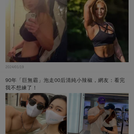
2024/01/19
90年「巨無霸」泡走00后清純小辣椒，網友：看完
我不想練了！