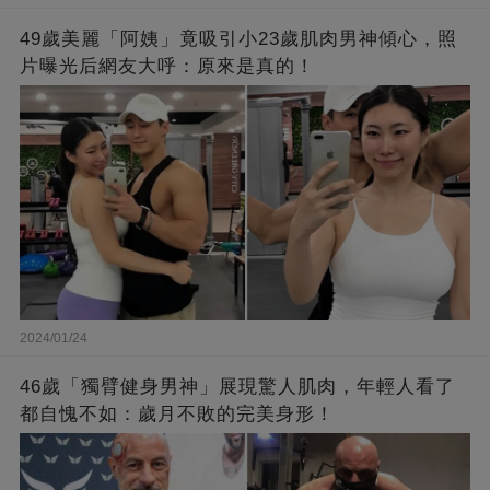
49歲美麗「阿姨」竟吸引小23歲肌肉男神傾心，照
片曝光后網友大呼：原來是真的！
2024/01/24
46歲「獨臂健身男神」展現驚人肌肉，年輕人看了
都自愧不如：歲月不敗的完美身形！