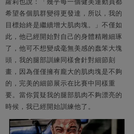
蘿莉也說：「幾乎每一個健美運動員都
希望各個肌群變得更發達，所以，我的
目標始終是繼續增大肌肉塊。」不僅如
此，他已經開始對自己的身體精雕細琢
了，他可不想變成毫無美感的蠢笨大塊
頭，我的腿部訓練同樣會針對細節刻
畫，因為僅僅擁有龐大的肌肉塊是不夠
的，完美的細節展示在比賽中同樣重
要。當你質疑我的腿部肌肉不夠漂亮的
時候，我已經開始訓練他了。