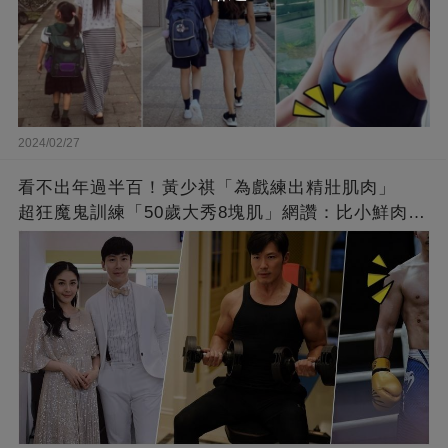
2024/02/27
看不出年過半百！黃少祺「為戲練出精壯肌肉」
超狂魔鬼訓練「50歲大秀8塊肌」網讚：比小鮮肉猛
❤