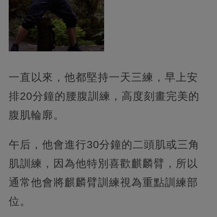
一直以來，他都堅持一天三練，早上安
排20分鐘的腰腹訓練，高度刻畫完美的
腹肌輪廓。
午后，他會進行30分鐘的二頭肌或三角
肌訓練，因為他特別喜歡麒麟臂，所以
通常他會將麒麟臂訓練視為重點訓練部
位。