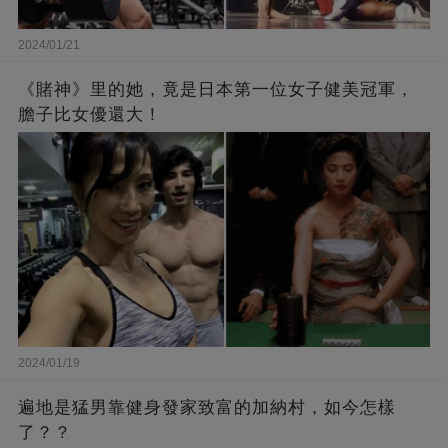
2024/01/21
《賭神》里的她，竟是日本第一位女子健美冠軍，
膽子比女優還大！
2024/01/19
遍地是猛男靠健身發家致富的加納村，如今怎樣
了？？