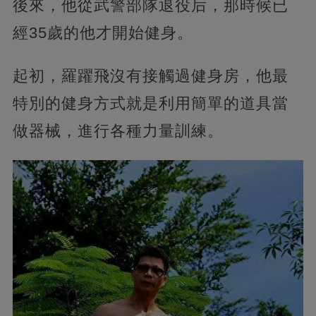
後來，他從武警部隊退役后，那時候已
經35歲的他才開始健身。
起初，羅躍飛沒有接觸過健身房，他最
特別的健身方式就是利用簡單的道具當
做器械，進行各種力量訓練。