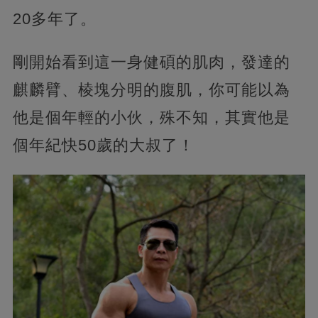
20多年了。
剛開始看到這一身健碩的肌肉，發達的
麒麟臂、棱塊分明的腹肌，你可能以為
他是個年輕的小伙，殊不知，其實他是
個年紀快50歲的大叔了！