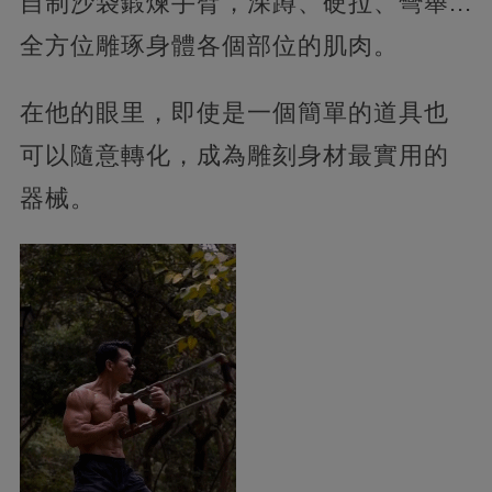
自制沙袋鍛煉手臂，深蹲、硬拉、彎舉...
全方位雕琢身體各個部位的肌肉。
在他的眼里，即使是一個簡單的道具也
可以隨意轉化，成為雕刻身材最實用的
器械。