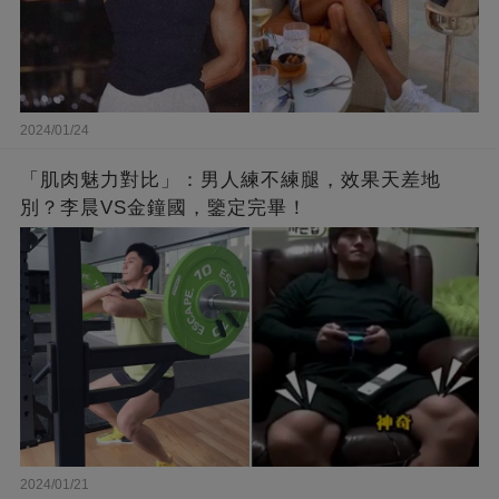
2024/01/24
「肌肉魅力對比」：男人練不練腿，效果天差地
別？李晨VS金鐘國，鑒定完畢！
2024/01/21