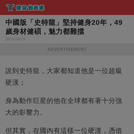
中國版「史特龍」堅持健身20年，49
歲身材健碩，魅力都難擋
2023/09/19
ADVERTISEMENT
說到史特龍，大家都知道他是一位超級
硬漢；
身為動作巨星的他在全球都有著十分強
大的影響力。
但其實，在國內有這樣一位硬漢，憑借