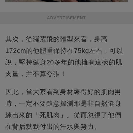
ADVERTISEMENT
其次，從羅躍飛的體型來看，身高
172cm的他體重保持在75kg左右，可以
說，堅持健身20多年的他擁有這樣的肌
肉量，并不算夸張！
因此，當大家看到身材練得好的肌肉男
時，一定不要隨意揣測那是非自然健身
練出來的「死肌肉」。從而忽視了他們
在背后默默付出的汗水與努力。