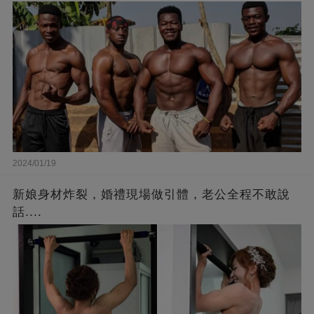
2024/01/19
新娘身材炸裂，婚禮現場做引體，老公全程不敢說
話....