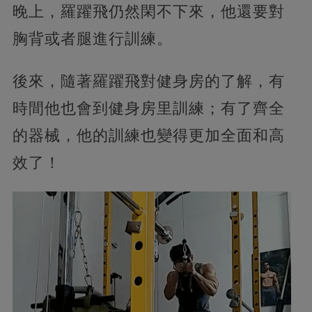
晚上，羅躍飛仍然閑不下來，他還要對
胸背或者腿進行訓練。
後來，隨著羅躍飛對健身房的了解，有
時間他也會到健身房里訓練；有了齊全
的器械，他的訓練也變得更加全面和高
效了！