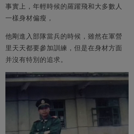
事實上，年輕時候的羅躍飛和大多數人
一樣身材偏瘦，
他剛進入部隊當兵的時候，雖然在軍營
里天天都要參加訓練，但是在身材方面
并沒有特別的追求。