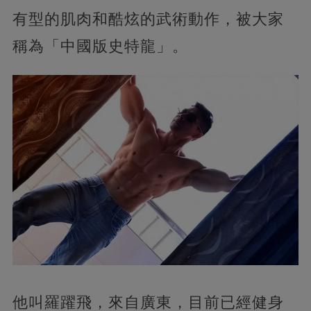
有型的肌肉和酷炫的武術動作，被大家
稱為「中國版史特龍」。
他叫羅躍飛，來自廣東，目前已經健身