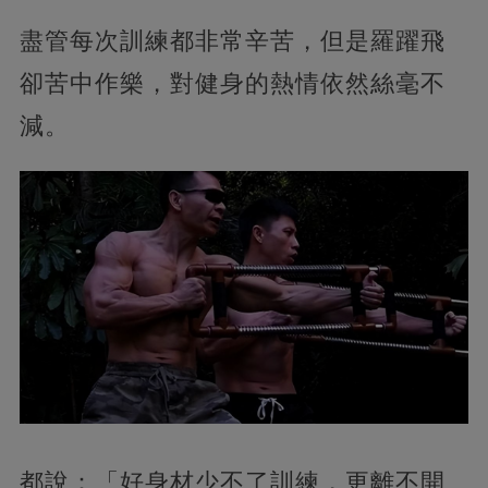
盡管每次訓練都非常辛苦，但是羅躍飛
卻苦中作樂，對健身的熱情依然絲毫不
減。
都說：「好身材少不了訓練，更離不開