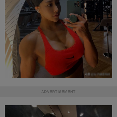
ADVERTISEMENT