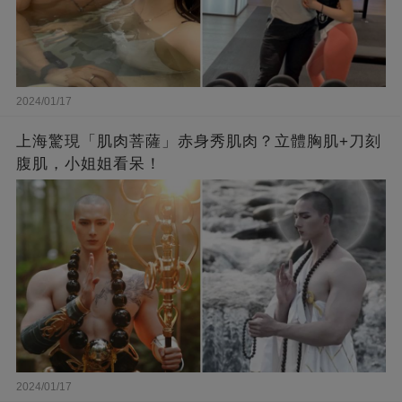
2024/01/17
上海驚現「肌肉菩薩」赤身秀肌肉？立體胸肌+刀刻
腹肌，小姐姐看呆！
2024/01/17