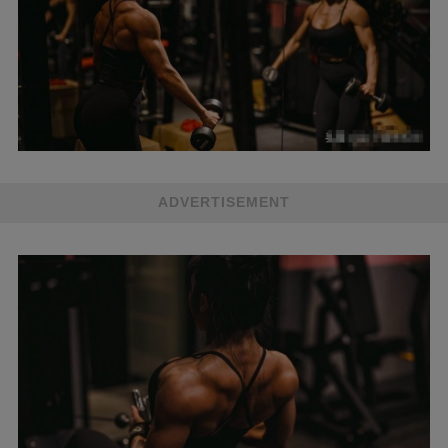
ADVERTISEMENT