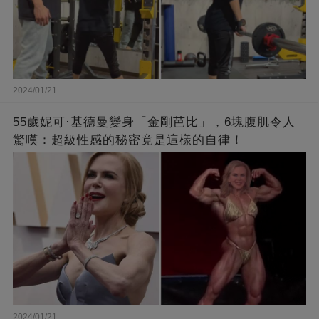
2024/01/21
55歲妮可·基德曼變身「金剛芭比」，6塊腹肌令人
驚嘆：超級性感的秘密竟是這樣的自律！
2024/01/21