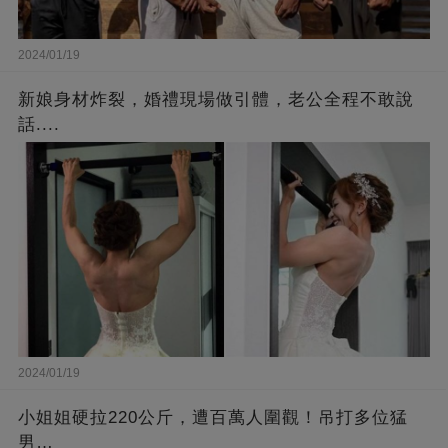
2024/01/19
新娘身材炸裂，婚禮現場做引體，老公全程不敢說
話....
2024/01/19
小姐姐硬拉220公斤，遭百萬人圍觀！吊打多位猛
男…