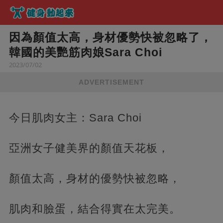
因為顏值太高，身材優勢快被忽略了，
韓國的美艷筋肉娘Sara Choi
2023/07/02
ADVERTISEMENT
今日肌肉女主：Sara Choi
亞洲女子健美界的顏值天花板，
顏值太高，身材的優勢快被忽略，
肌肉和臉蛋，結合得實在太完美。