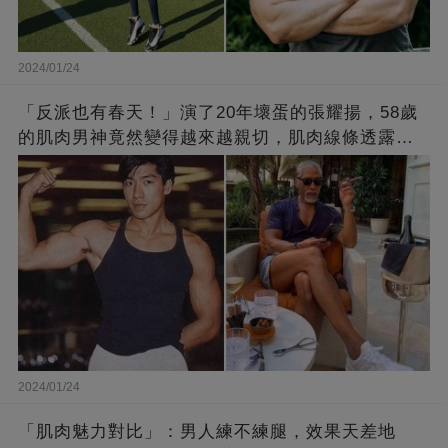
2024/01/24
「反派也有春天！」演了20年壞蛋的張耀揚，58歲
的肌肉男神竟然變得越來越親切，肌肉線條透露了
他的秘密！
2024/01/24
「肌肉魅力對比」：男人練不練腿，效果天差地