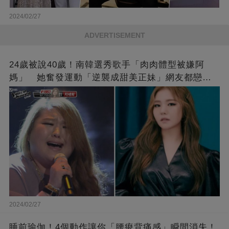
2024/02/27
ADVERTISEMENT
24歲被說40歲！南韓選秀歌手「肉肉體型被嫌阿
媽」 她奮發運動「逆襲成甜美正妹」網友都戀愛
了❤
2024/02/27
睡前瑜伽！4個動作讓你「腰痠背痛感」瞬間消失！