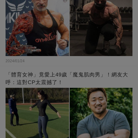
2024/01/24
「體育女神」竟愛上49歲「魔鬼肌肉男」！網友大
呼：這對CP太震撼了！