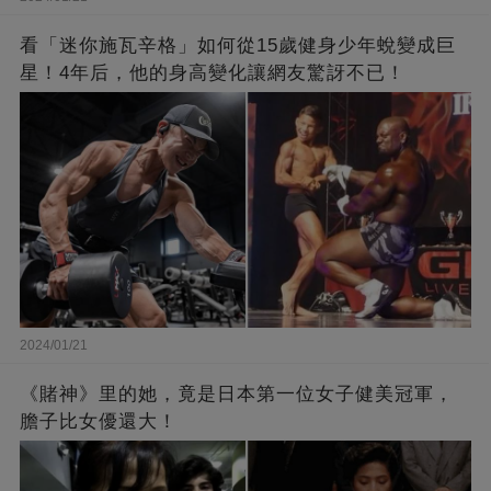
看「迷你施瓦辛格」如何從15歲健身少年蛻變成巨
星！4年后，他的身高變化讓網友驚訝不已！
2024/01/21
《賭神》里的她，竟是日本第一位女子健美冠軍，
膽子比女優還大！