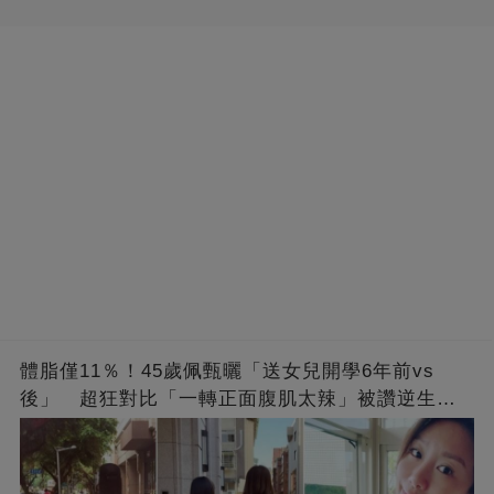
體脂僅11％！45歲佩甄曬「送女兒開學6年前vs
後」 超狂對比「一轉正面腹肌太辣」被讚逆生
長：媽媽變姊姊❤