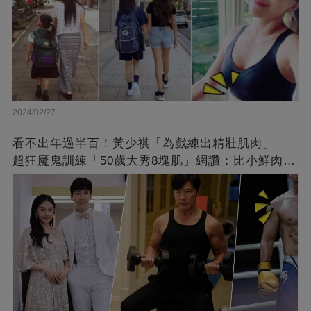
2024/02/27
看不出年過半百！黃少祺「為戲練出精壯肌肉」
超狂魔鬼訓練「50歲大秀8塊肌」網讚：比小鮮肉猛
❤