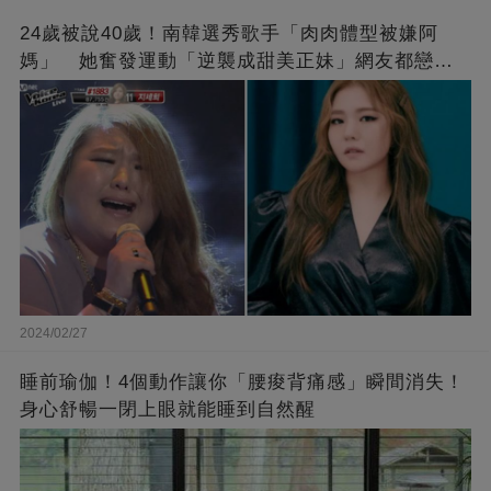
24歲被說40歲！南韓選秀歌手「肉肉體型被嫌阿
媽」 她奮發運動「逆襲成甜美正妹」網友都戀愛
了❤
2024/02/27
睡前瑜伽！4個動作讓你「腰痠背痛感」瞬間消失！
身心舒暢一閉上眼就能睡到自然醒