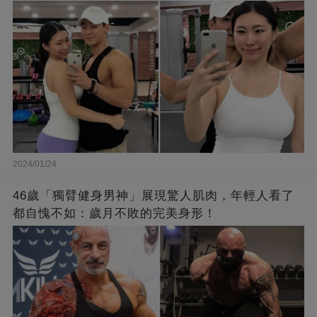
2024/01/24
46歲「獨臂健身男神」展現驚人肌肉，年輕人看了
都自愧不如：歲月不敗的完美身形！