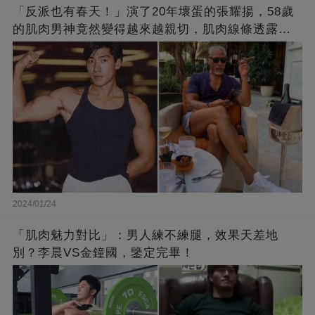
「反派也有春天！」演了20年壞蛋的張耀揚，58歲
的肌肉男神竟然變得越來越親切，肌肉線條透露了
他的秘密！
2024/01/24
「肌肉魅力對比」：男人練不練腿，效果天差地
別？李晨VS金鐘國，鑒定完畢！