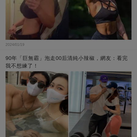
2024/01/19
90年「巨無霸」泡走00后清純小辣椒，網友：看完
我不想練了！