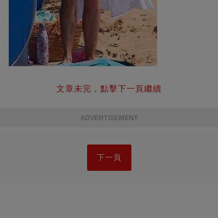
文章未完，點擊下一頁繼續
ADVERTISEMENT
下一頁