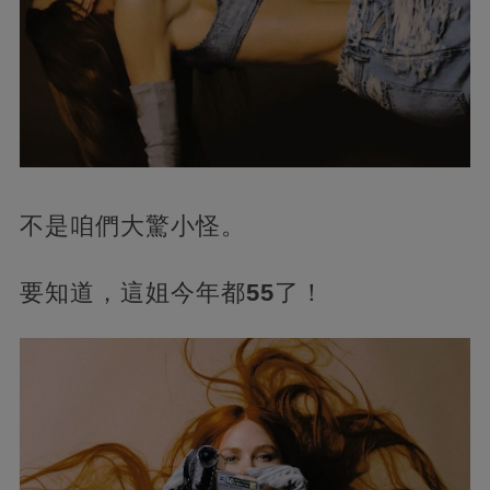
不是咱們大驚小怪。
要知道，這姐今年都
55
了！