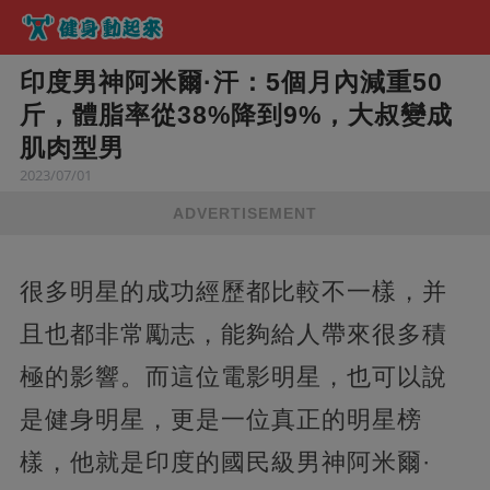
印度男神阿米爾·汗：5個月內減重50
斤，體脂率從38%降到9%，大叔變成
肌肉型男
2023/07/01
ADVERTISEMENT
​很多明星的成功經歷都比較不一樣，并
且也都非常勵志，能夠給人帶來很多積
極的影響。而這位電影明星，也可以說
是健身明星，更是一位真正的明星榜
樣，他就是印度的國民級男神阿米爾·