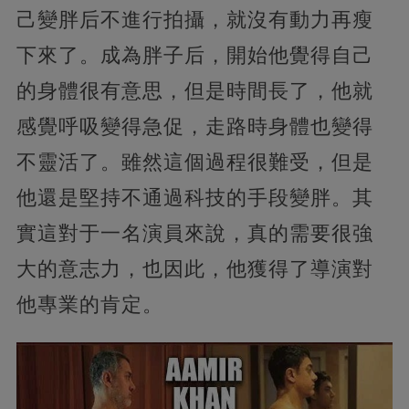
己變胖后不進行拍攝，就沒有動力再瘦
下來了。成為胖子后，開始他覺得自己
的身體很有意思，但是時間長了，他就
感覺呼吸變得急促，走路時身體也變得
不靈活了。雖然這個過程很難受，但是
他還是堅持不通過科技的手段變胖。其
實這對于一名演員來說，真的需要很強
大的意志力，也因此，他獲得了導演對
他專業的肯定。