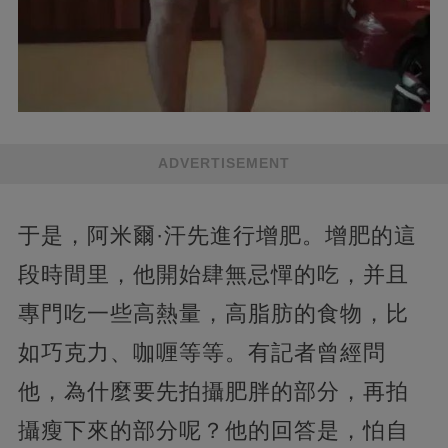
ADVERTISEMENT
于是，阿米爾·汗先進行增肥。增肥的這
段時間里，他開始肆無忌憚的吃，并且
專門吃一些高熱量，高脂肪的食物，比
如巧克力、咖喱等等。有記者曾經問
他，為什麼要先拍攝肥胖的部分，再拍
攝瘦下來的部分呢？他的回答是，怕自