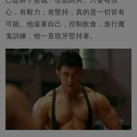
己從胖子變成一位肌肉男。只要有恒
心，有毅力，肯堅持，真的是一切皆有
可能。他逼著自己，控制飲食，進行魔
鬼訓練，他一直咬牙堅持著。