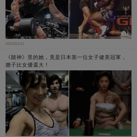
2024/01/21
《賭神》里的她，竟是日本第一位女子健美冠軍，
膽子比女優還大！