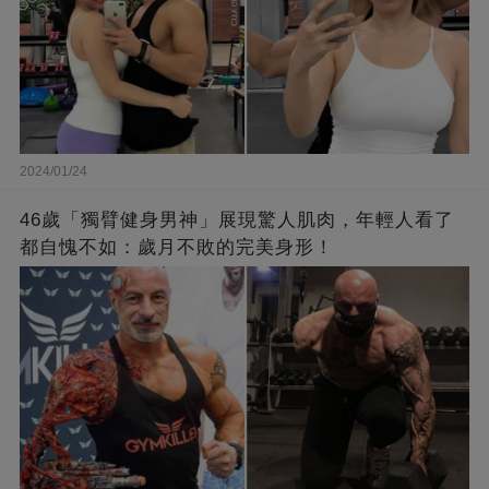
2024/01/24
46歲「獨臂健身男神」展現驚人肌肉，年輕人看了
都自愧不如：歲月不敗的完美身形！