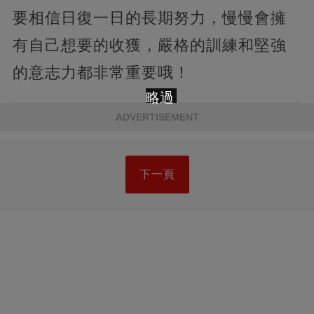
要相信日復一日的長期努力，慢慢會擁
有自己想要的收獲，嚴格的訓練和堅強
的意志力都非常重要哦！
略過
ADVERTISEMENT
下一頁