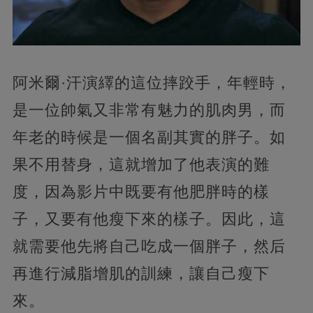
阿米爾·汗演繹的這位摔跤手，年輕時，
是一位帥氣又非常有魅力的肌肉男，而
年老的時候是一個名副其實的胖子。如
果不用替身，這就增加了他表演的難
度，因為影片中既要有他肥胖時的樣
子，又要有他瘦下來的樣子。因此，這
就需要他先將自己吃成一個胖子，然后
再進行減脂增肌的訓練，讓自己瘦下
來。