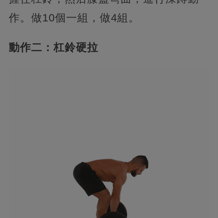
作。做10個一組，做4組。
動作二：杠鈴硬拉