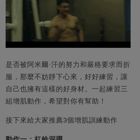
是否被阿米爾·汗的努力和嚴格要求而折
服，那麼不妨靜下心來，好好練習，讓
自己也擁有這樣的好身材。一起練習三
組增肌動作，希望對你有幫助！
接下來給大家推薦3個增肌訓練動作
動作一：杠鈴深蹲