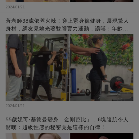
2024/01/21
蒼老師38歲依舊火辣！穿上緊身褲健身，展現驚人
身材，網友見她光著雙腳賣力運動，讚嘆：年齡不
過是個數字！
2024/01/21
55歲妮可·基德曼變身「金剛芭比」，6塊腹肌令人
驚嘆：超級性感的秘密竟是這樣的自律！