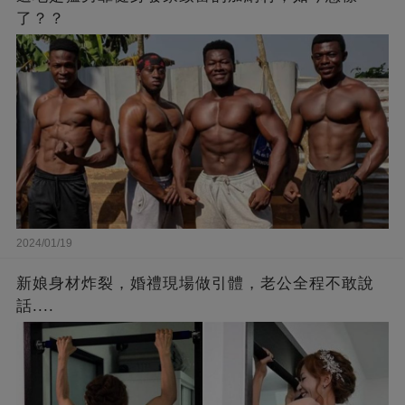
了？？
2024/01/19
新娘身材炸裂，婚禮現場做引體，老公全程不敢說
話....