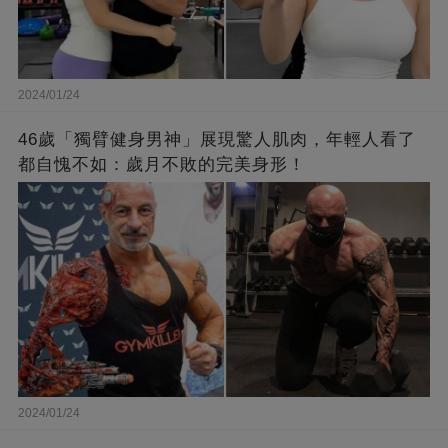
2024/01/24
46歲「獨臂健身男神」展現驚人肌肉，年輕人看了
都自愧不如：歲月不敗的完美身形！
2024/01/24