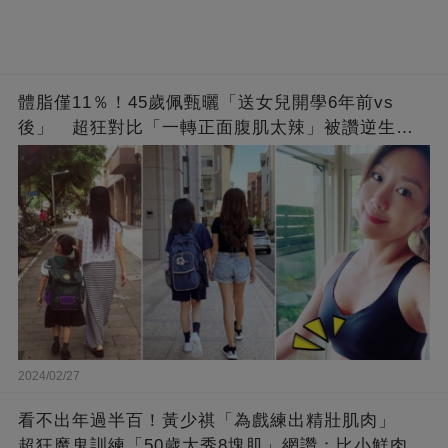
體脂僅11％！45歲佩甄曬「送女兒開學6年前vs
後」 超狂對比「一轉正面腹肌太辣」被讚逆生
長：媽媽變姊姊❤
2024/02/27
看不出年過半百！黃少祺「為戲練出精壯肌肉」
超狂魔鬼訓練「50歲大秀8塊肌」網讚：比小鮮肉猛