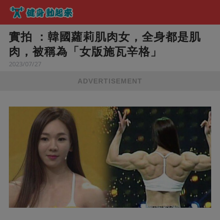
實拍 ：韓國蘿莉肌肉女，全身都是肌
肉，被稱為「女版施瓦辛格」
2023/07/27
ADVERTISEMENT