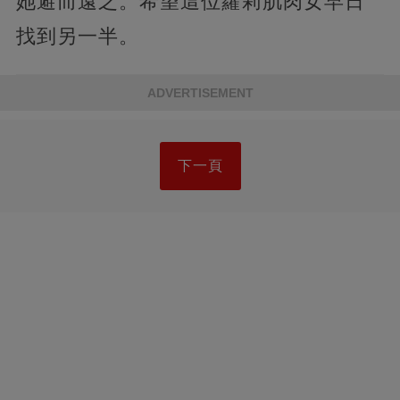
她避而遠之。希望這位蘿莉肌肉女早日
找到另一半。
ADVERTISEMENT
下一頁