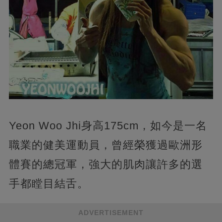
Yeon Woo Jhi身高175cm，如今是一名
職業的健美運動員，曾經榮獲過歐洲形
體賽的總冠軍，強大的肌肉讓許多的選
手都瞠目結舌。
ADVERTISEMENT