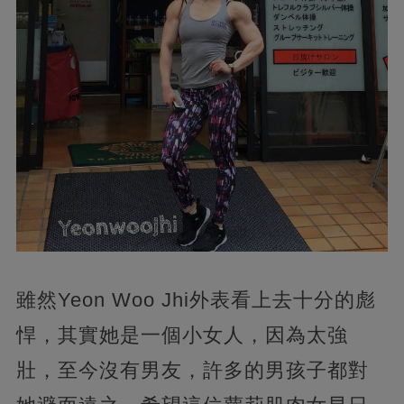
雖然Yeon Woo Jhi外表看上去十分的彪
悍，其實她是一個小女人，因為太強
壯，至今沒有男友，許多的男孩子都對