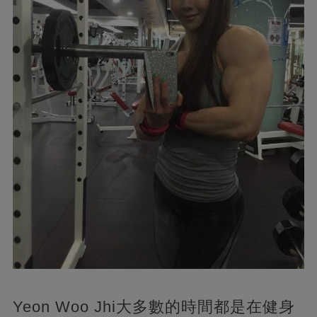
Yeon Woo Jhi大多數的時間都是在健身