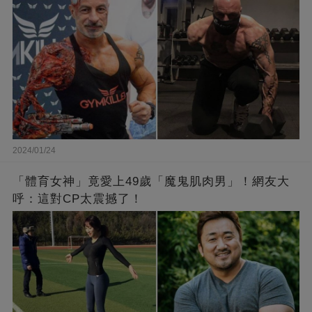
2024/01/24
「體育女神」竟愛上49歲「魔鬼肌肉男」！網友大
呼：這對CP太震撼了！