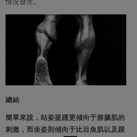
情況發生。
總結
簡單來說，站姿提踵更傾向于腓腸肌的
刺激，而坐姿則傾向于比目魚肌以及跟