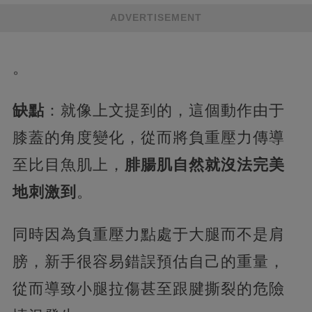
ADVERTISEMENT
。
缺點
：就像上文提到的，這個動作由于
膝蓋的角度變化，從而將負重壓力傳導
至比目魚肌上，
腓腸肌自然就沒法完美
地刺激到
。
同時因為負重壓力點處于大腿而不是肩
膀，新手很容易錯誤預估自己的重量，
從而導致小腿拉傷甚至跟腱撕裂的危險