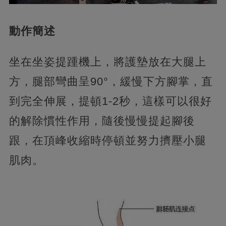
動作簡述
坐在坐姿提踵機上，將護墊放在大腿上
方，腿部彎曲呈90°，緩慢下方腳掌，直
到完全伸展，提頓1-2秒，這樣可以很好
的解除慣性作用，隨後慢慢提起腳後
跟，在頂峰收縮時停頓並努力擠壓小腿
肌肉。