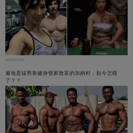
2024/01/19
遍地是猛男靠健身發家致富的加納村，如今怎樣
了？？