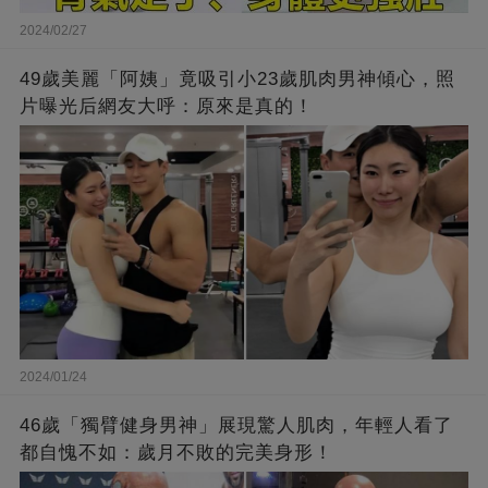
2024/02/27
49歲美麗「阿姨」竟吸引小23歲肌肉男神傾心，照
片曝光后網友大呼：原來是真的！
2024/01/24
46歲「獨臂健身男神」展現驚人肌肉，年輕人看了
都自愧不如：歲月不敗的完美身形！