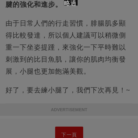
略過
腱的強化和進步。
由于日常人們的行走習慣，腓腸肌多顯
得比較發達，所以個人建議可以稍微側
重一下坐姿提踵，來強化一下平時難以
刺激到的比目魚肌，讓你的肌肉均衡發
展，小腿也更加飽滿美觀。
好了，要去練小腿了，我們下次再見！~
ADVERTISEMENT
下一頁