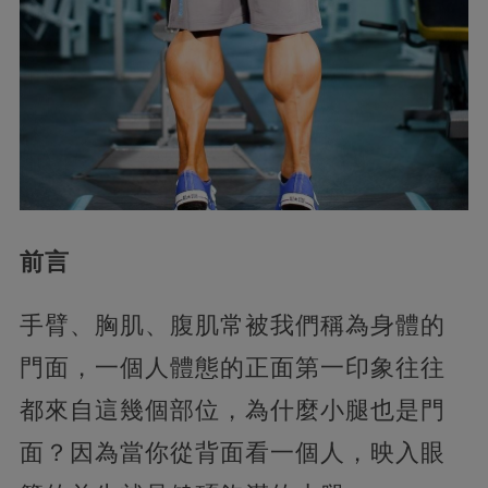
前言
手臂、胸肌、腹肌常被我們稱為身體的
門面，一個人體態的正面第一印象往往
都來自這幾個部位，為什麼小腿也是門
面？因為當你從背面看一個人，映入眼