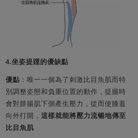
4.坐姿提踵的優缺點
優點
：唯一一個為了刺激比目魚肌而特
別調整姿態和負重位置的動作，提腿時
會對腓腸肌下側產生壓力，從而使膝蓋
向外打開，
這樣就能將壓力流暢地傳至
比目魚肌