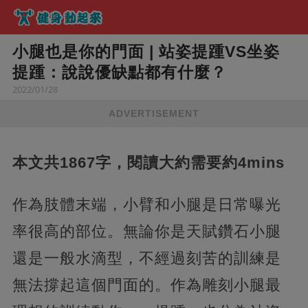
小腿也是你的門面 | 站姿提踵VS坐姿
提踵：說說優缺點都有什麼？
2022/01/28
ADVERTISEMENT
本文共1867字，閱讀大約需要約4mins
作為肢體末端，小臂和小腿是日常曝光
率很高的部位。無論你是天賦鑽石小腿
還是一般水滴型，不經過刻苦的訓練是
無法撐起這個門面的。作為雕刻小腿最