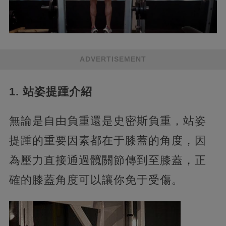
ADVERTISEMENT
1. 站姿提踵介紹
無論是自由負重還是史密斯負重，站姿
提踵的重要因素都在于膝蓋的角度，因
為壓力直接通過髖關節傳到至膝蓋，正
確的膝蓋角度可以讓你免于受傷。