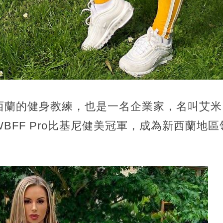
西蘭的健身教練，也是一名企業家，名叫艾米
BFF Pro比基尼健美冠軍，成為新西蘭地