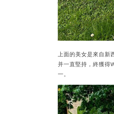
上面的美女是來自新
并一直堅持，終獲得W
一。