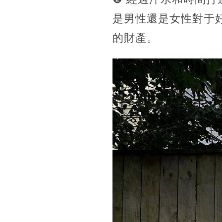
是男性還是女性對于
的財產。