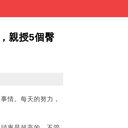
，親授5個臀
的事情。每天的努力，
回頭率是超高的，不管