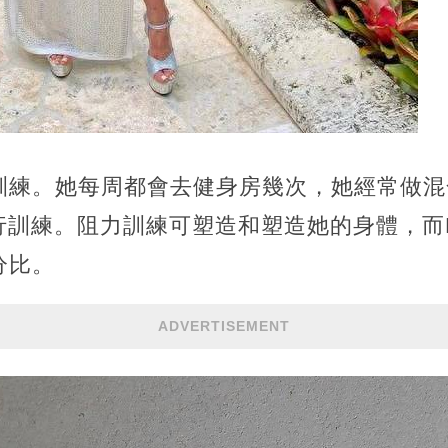
訓練。她每周都會去健身房幾次，她經常做混
進行訓練。阻力訓練可塑造和塑造她的身體，而H
分比。
ADVERTISEMENT