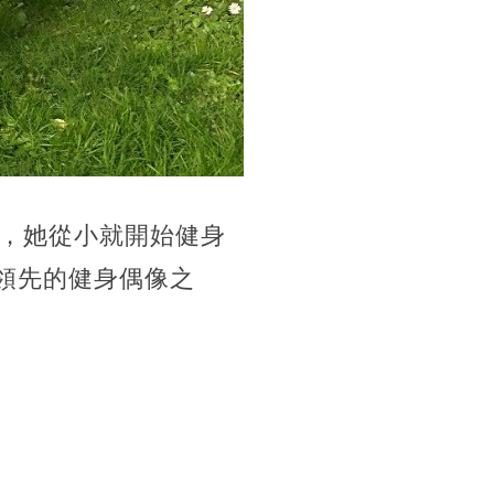
，她從小就開始健身
區領先的健身偶像之