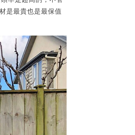
材是最貴也是最保值