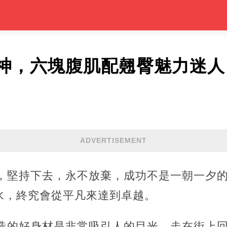
神，六塊腹肌配翹臀魅力迷人
ADVERTISEMENT
鍵，堅持下去，永不放棄，成功不是一朝一夕
水，終究會從平凡來達到卓越。
打造的好身材是非常吸引人的目光，走在街上