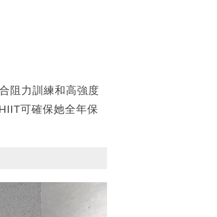
合阻力訓練和高強度
IIT可確保她全年保